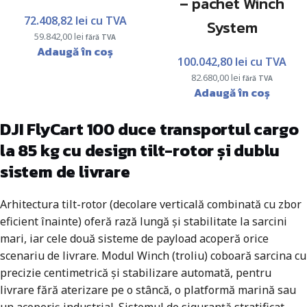
– pachet Winch
72.408,82
lei
cu TVA
System
59.842,00
lei
fără TVA
Adaugă în coș
100.042,80
lei
cu TVA
82.680,00
lei
fără TVA
Adaugă în coș
DJI FlyCart 100 duce transportul cargo
la 85 kg cu design tilt-rotor și dublu
sistem de livrare
Arhitectura tilt-rotor (decolare verticală combinată cu zbor
eficient înainte) oferă rază lungă și stabilitate la sarcini
mari, iar cele două sisteme de payload acoperă orice
scenariu de livrare. Modul Winch (troliu) coboară sarcina cu
precizie centimetrică și stabilizare automată, pentru
livrare fără aterizare pe o stâncă, o platformă marină sau