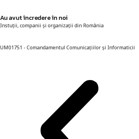
Au avut încredere în noi
Instuții, companii și organizații din România
UM01751 - Comandamentul Comunicațiilor și Informaticii