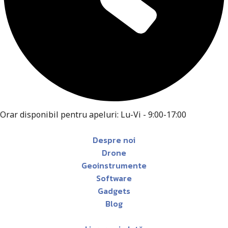
Orar disponibil pentru apeluri: Lu-Vi - 9:00-17:00
Despre noi
Drone
Geoinstrumente
Software
Gadgets
Blog