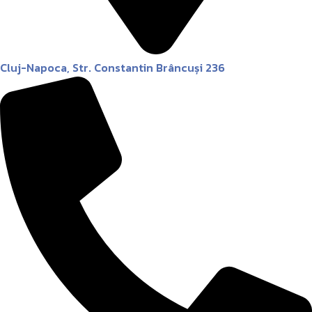
Cluj-Napoca, Str. Constantin Brâncuși 236