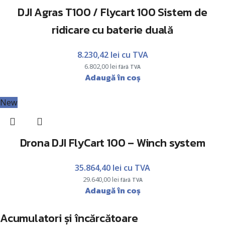
DJI Agras T100 / Flycart 100 Sistem de
ridicare cu baterie duală
8.230,42
lei
cu TVA
6.802,00
lei
fără TVA
Adaugă în coș
New
Drona DJI FlyCart 100 – Winch system
35.864,40
lei
cu TVA
29.640,00
lei
fără TVA
Adaugă în coș
Acumulatori și încărcătoare