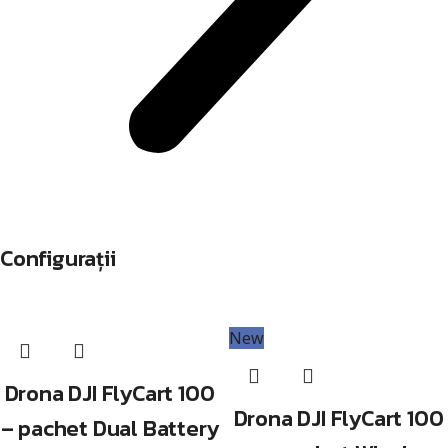
Configurații
New
Drona DJI FlyCart 100
Drona DJI FlyCart 100
– pachet Dual Battery