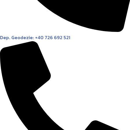
Dep. Geodezie: +40 726 692 521