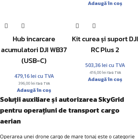
Adaugă în coș
Hub incarcare
Kit curea și suport DJI
acumulatori DJI WB37
RC Plus 2
(USB-C)
503,36
lei
cu TVA
416,00
lei
fără TVA
479,16
lei
cu TVA
Adaugă în coș
396,00
lei
fără TVA
Adaugă în coș
Soluții auxiliare și autorizarea SkyGrid
pentru operațiuni de transport cargo
aerian
Operarea unei drone cargo de mare tonaj este o categorie