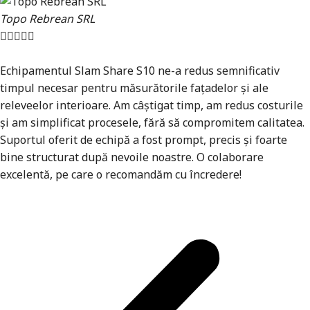
Află mai mult
Topo Rebrean SRL





Echipamentul Slam Share S10 ne-a redus semnificativ
timpul necesar pentru măsurătorile fațadelor și ale
releveelor interioare. Am câștigat timp, am redus costurile
și am simplificat procesele, fără să compromitem calitatea.
Suportul oferit de echipă a fost prompt, precis și foarte
bine structurat după nevoile noastre. O colaborare
excelentă, pe care o recomandăm cu încredere!