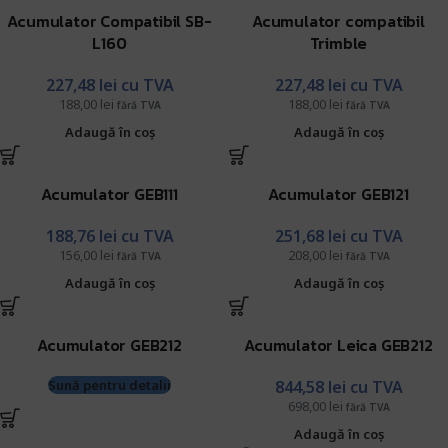
Acumulator Compatibil SB-
Acumulator compatibil
L160
Trimble
227,48
lei
cu TVA
227,48
lei
cu TVA
188,00
lei
188,00
lei
fără TVA
fără TVA
Adaugă în coș
Adaugă în coș
Acumulator GEB111
Acumulator GEB121
188,76
lei
cu TVA
251,68
lei
cu TVA
156,00
lei
208,00
lei
fără TVA
fără TVA
Adaugă în coș
Adaugă în coș
Acumulator GEB212
Acumulator Leica GEB212
Sună pentru detalii
844,58
lei
cu TVA
698,00
lei
fără TVA
Adaugă în coș