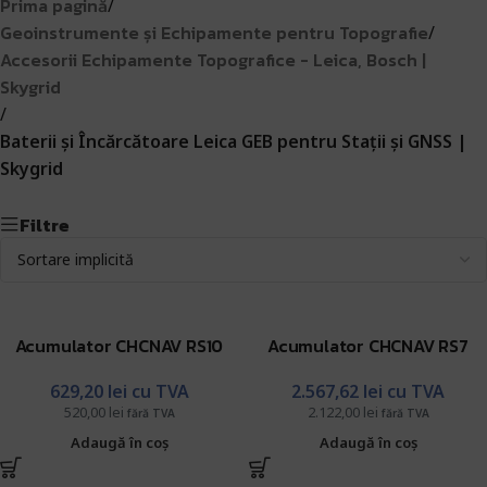
Prima pagină
/
Geoinstrumente și Echipamente pentru Topografie
/
Accesorii Echipamente Topografice - Leica, Bosch |
Skygrid
/
Baterii și Încărcătoare Leica GEB pentru Stații și GNSS |
Skygrid
Filtre
Acumulator CHCNAV RS10
Acumulator CHCNAV RS7
629,20
lei
cu TVA
2.567,62
lei
cu TVA
520,00
lei
2.122,00
lei
fără TVA
fără TVA
Adaugă în coș
Adaugă în coș