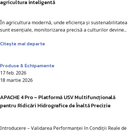
agricultura inteligentă
În agricultura modernă, unde eficiența și sustenabilitatea
sunt esențiale, monitorizarea precisă a culturilor devine...
Citește mai departe
Antohi Mircea
Produse & Echipamente
17 feb. 2026
18 martie 2026
APACHE 4 Pro – Platformă USV Multifuncțională
pentru Ridicări Hidrografice de Înaltă Precizie
Introducere – Validarea Performanței în Condiții Reale de