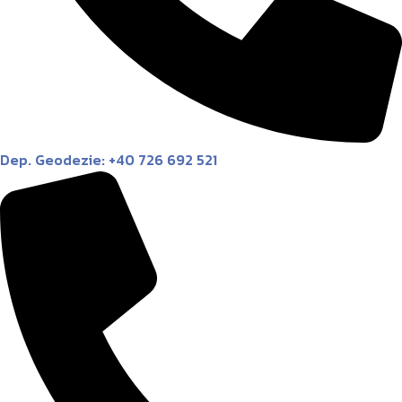
Dep. Geodezie: +40 726 692 521