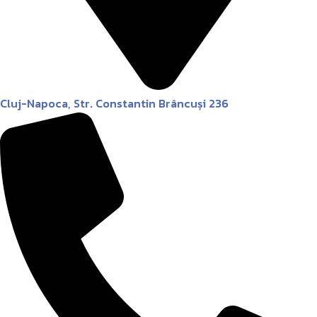
Cluj-Napoca, Str. Constantin Brâncuși 236