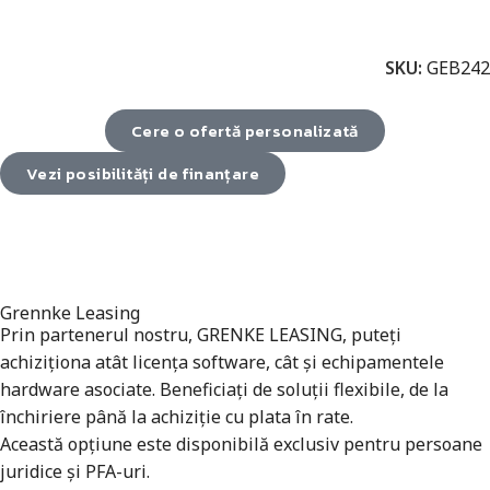
SKU:
GEB242
Cere o ofertă personalizată
Vezi posibilități de finanțare
Grennke Leasing
Prin partenerul nostru, GRENKE LEASING, puteți
achiziționa atât licența software, cât și echipamentele
hardware asociate. Beneficiați de soluții flexibile, de la
închiriere până la achiziție cu plata în rate.
Această opțiune este disponibilă exclusiv pentru persoane
juridice și PFA-uri.