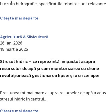
LucruÎn hidrografie, specificațiile tehnice sunt relevante...
Citește mai departe
Antohi Mircea
Agricultură & Silvicultură
26 ian. 2026
18 martie 2026
Stresul hidric – ce reprezintă, impactul asupra
resurselor de apă și cum monitorizarea cu drone
revoluționează gestionarea lipsei și a crizei apei
Presiunea tot mai mare asupra resurselor de apă a adus
stresul hidric în centrul...
Citește mai departe