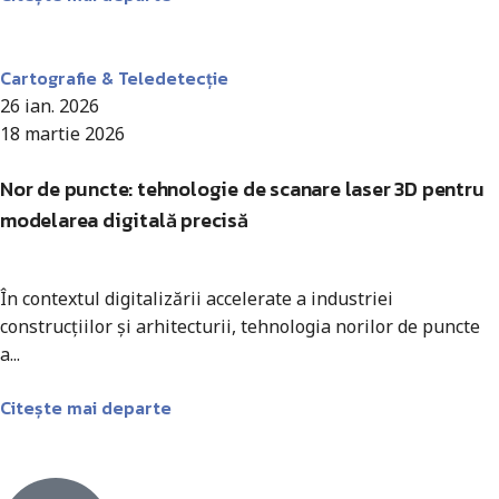
Antohi Mircea
Cartografie & Teledetecție
26 ian. 2026
18 martie 2026
Nor de puncte: tehnologie de scanare laser 3D pentru
modelarea digitală precisă
În contextul digitalizării accelerate a industriei
construcțiilor și arhitecturii, tehnologia norilor de puncte
a...
Citește mai departe