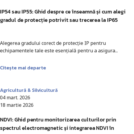
IP54 sau IP55: Ghid despre ce înseamnă și cum alegi
gradul de protecție potrivit sau trecerea la IP65
Alegerea gradului corect de protecție IP pentru
echipamentele tale este esențială pentru a asigura...
Citește mai departe
Antohi Mircea
Agricultură & Silvicultură
04 mart. 2026
18 martie 2026
NDVI: Ghid pentru monitorizarea culturilor prin
spectrul electromagnetic și integrarea NDVI în