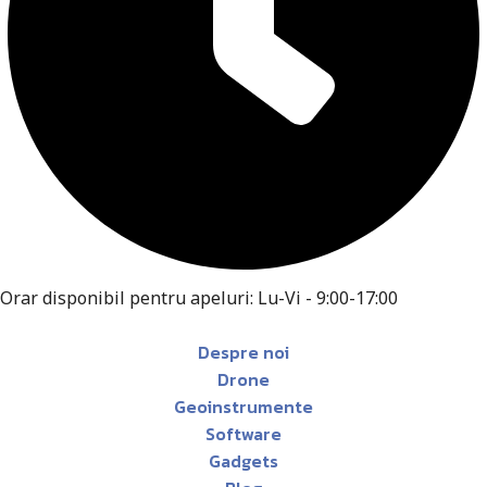
Orar disponibil pentru apeluri: Lu-Vi - 9:00-17:00
Despre noi
Drone
Geoinstrumente
Software
Gadgets