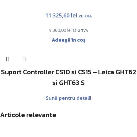
11.325,60
lei
cu TVA
9.360,00
lei
fără TVA
Adaugă în coș
Suport Controller CS10 si CS15 – Leica GHT62
si GHT63 S
Sună pentru detalii
Articole relevante
Antohi Mircea