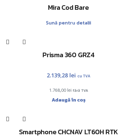
Mira Cod Bare
Sună pentru detalii
Prisma 360 GRZ4
2.139,28
lei
cu TVA
1.768,00
lei
fără TVA
Adaugă în coș
Smartphone CHCNAV LT60H RTK