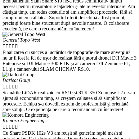
Echipamentul Slam Share S10 ne-a redus semnificativ timpul
necesar pentru măsurătorile fațadelor și ale releveelor interioare. Am
câștigat timp, am redus costurile și am simplificat procesele, fără să
compromitem calitatea. Suportul oferit de echipă a fost prompt,
precis și foarte bine structurat după nevoile noastre. O colaborare
excelentă, pe care o recomandăm cu încredere!
General Topo West





Finalizarea cu succes a lucrărilor de topografie de mare anvergură
nu ar fi fost la fel de ușor de realizat fără ajutorul dronei DJI Mavic 3
Enteprise și DJI Matrice 300 RTK și al camerei DJI Zenmuse P1,
L1 și s canner-ului SLAM CHCNAV RS10.
Darleot Goup





Scanările LiDAR realizate cu RS10 și RTK 350 Zenmuse L2 ne-au
ajutat să economisim timp, să creștem calitatea și să simplificăm
procesele. Echipa s-a dovedit extrem de profesionistă și orientată
spre soluții. O experiență pe care o recomandăm cu încredere!
Komora Engineering





Cu Share PSDK 102s V3 am reușit să generăm rapid mesh și
ortofotoplan, fără zboruri oblice. Timpul de colectare a datelor s-a