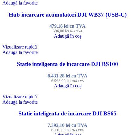
Adaugă la favorite
Hub incarcare acumulatori DJI WB37 (USB-C)
479,16
lei
cu TVA
396,00
lei
fără TVA
Adaugă în coș
Vizualizare rapidă
Adaugă la favorite
Statie inteligenta de incarcare DJI BS100
8.431,28
lei
cu TVA
6.968,00
lei
fără TVA
Adaugă în coș
Vizualizare rapidă
Adaugă la favorite
Statie inteligenta de incarcare DJI BS65
7.393,10
lei
cu TVA
6.110,00
lei
fără TVA