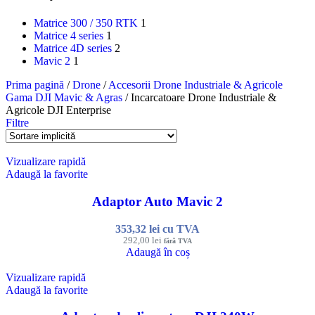
Matrice 300 / 350 RTK
1
Matrice 4 series
1
Matrice 4D series
2
Mavic 2
1
Prima pagină
/
Drone
/
Accesorii Drone Industriale & Agricole
Gama DJI Mavic & Agras
/
Incarcatoare Drone Industriale &
Agricole DJI Enterprise
Filtre
Vizualizare rapidă
Adaugă la favorite
Adaptor Auto Mavic 2
353,32
lei
cu TVA
292,00
lei
fără TVA
Adaugă în coș
Vizualizare rapidă
Adaugă la favorite