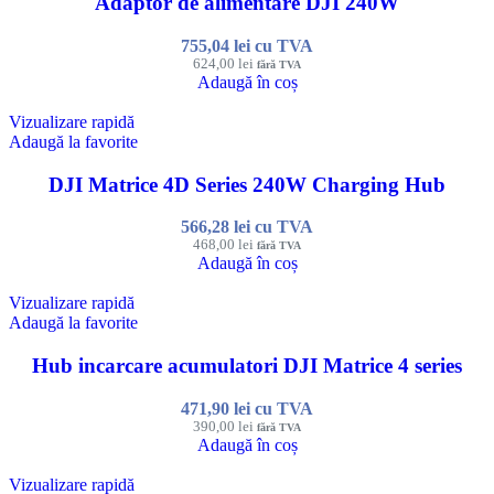
Adaptor de alimentare DJI 240W
755,04
lei
cu TVA
624,00
lei
fără TVA
Adaugă în coș
Vizualizare rapidă
Adaugă la favorite
DJI Matrice 4D Series 240W Charging Hub
566,28
lei
cu TVA
468,00
lei
fără TVA
Adaugă în coș
Vizualizare rapidă
Adaugă la favorite
Hub incarcare acumulatori DJI Matrice 4 series
471,90
lei
cu TVA
390,00
lei
fără TVA
Adaugă în coș
Vizualizare rapidă