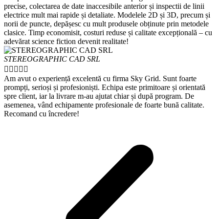
precise, colectarea de date inaccesibile anterior și inspectii de linii
electrice mult mai rapide și detaliate. Modelele 2D și 3D, precum și
norii de puncte, depășesc cu mult produsele obținute prin metodele
clasice. Timp economisit, costuri reduse și calitate excepțională – cu
adevărat science fiction devenit realitate!
STEREOGRAPHIC CAD SRL





Am avut o experiență excelentă cu firma Sky Grid. Sunt foarte
prompți, serioși și profesioniști. Echipa este primitoare și orientată
spre client, iar la livrare m-au ajutat chiar și după program. De
asemenea, vând echipamente profesionale de foarte bună calitate.
Recomand cu încredere!