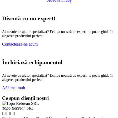
Adaugă în coș
Discută cu un expert!
Ai nevoie de ajutor specializat? Echipa noastră de experți te poate ghida în
alegerea produsului perfect!
Contactează-ne acum
Închiriază echipamentul
Ai nevoie de ajutor specializat? Echipa noastră de experți te poate ghida în
alegerea produsului perfect!
Află mai mult
Ce spun clienții noștri
Topo Rebrean SRL




