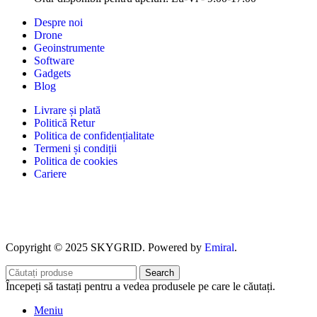
Despre noi
Drone
Geoinstrumente
Software
Gadgets
Blog
Livrare și plată
Politică Retur
Politica de confidențialitate
Termeni și condiții
Politica de cookies
Cariere
Copyright © 2025 SKYGRID. Powered by
Emiral
.
Search
Începeți să tastați pentru a vedea produsele pe care le căutați.
Meniu