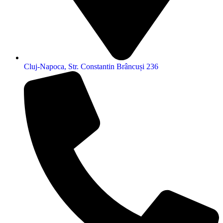
Cluj-Napoca, Str. Constantin Brâncuși 236