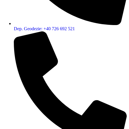
Dep. Geodezie: +40 726 692 521