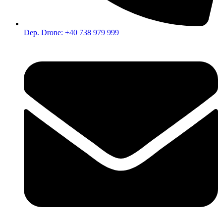
Dep. Drone: +40 738 979 999