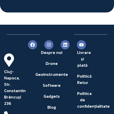
Despre noi
Livrare
și
Drone
plată
Cluj-
Geoinstrumente
Politică
Napoca,
Retur
Str.
Software
Constantin
Politica
Gadgets
Brâncuși
de
236
confidențialitate
Blog