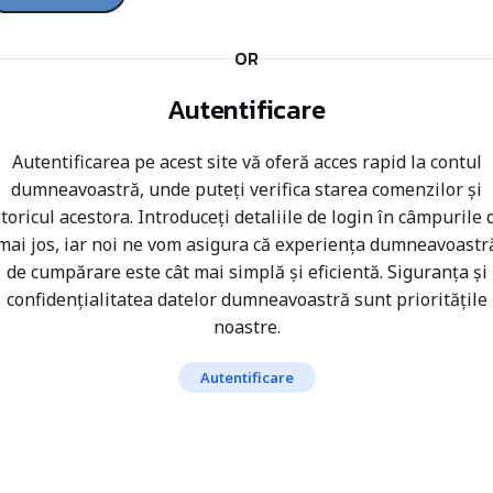
OR
Autentificare
Autentificarea pe acest site vă oferă acces rapid la contul
dumneavoastră, unde puteți verifica starea comenzilor și
storicul acestora. Introduceți detaliile de login în câmpurile 
mai jos, iar noi ne vom asigura că experiența dumneavoastr
de cumpărare este cât mai simplă și eficientă. Siguranța și
confidențialitatea datelor dumneavoastră sunt prioritățile
noastre.
Autentificare