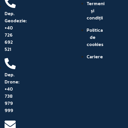
Termeni
și
Dep.
condiții
Geodezie:
+40
Politica
726
de
692
cookies
521
Cariere
Dep.
Drone:
+40
738
979
999