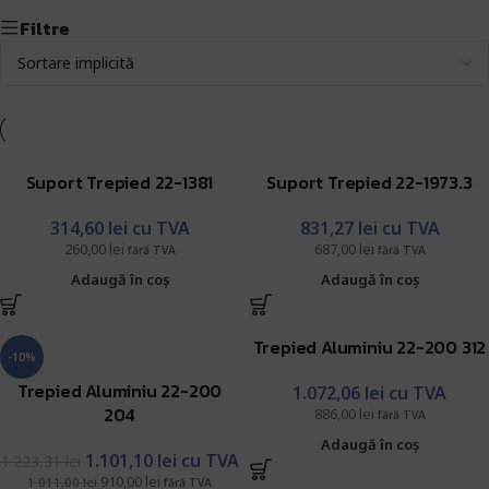
Filtre
Suport Trepied 22-1381
Suport Trepied 22-1973.3
314,60
lei
cu TVA
831,27
lei
cu TVA
260,00
lei
687,00
lei
fără TVA
fără TVA
Adaugă în coș
Adaugă în coș
Trepied Aluminiu 22-200 312
-10%
Trepied Aluminiu 22-200
1.072,06
lei
cu TVA
204
886,00
lei
fără TVA
Adaugă în coș
1.101,10
lei
cu TVA
1.223,31
lei
910,00
lei
1.011,00
lei
fără TVA