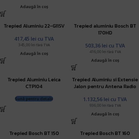
Adaugă în coș
Trepied Aluminiu 22-G11SV
Trepied aluminiu Bosch BT
170HD
417,45
lei
cu TVA
345,00
lei
503,36
lei
cu TVA
fără TVA
416,00
lei
fără TVA
Adaugă în coș
Adaugă în coș
Trepied Aluminiu Leica
Trepied Aluminiu si Extensie
CTP104
Jalon pentru Antena Radio
Sună pentru detalii
1.132,56
lei
cu TVA
936,00
lei
fără TVA
Adaugă în coș
Trepied Bosch BT 150
Trepied Bosch BT 160