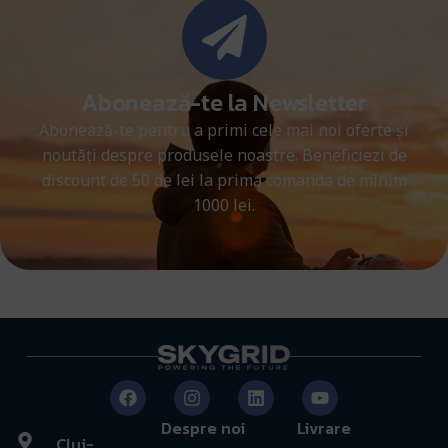
Abonează-te la Newsletter
Abonează-te pentru a primi cele mai noi oferte și
noutăți despre produsele noastre. Beneficiezi de
discount de 50 de lei la prima comanda de minim
1000 lei.
Despre noi
Livrare
Cluj-