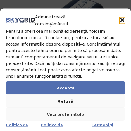
Administrează
consimțământul
Pentru a oferi cea mai bună experiență, folosim
tehnologii, cum ar fi cookie-uri, pentru a stoca și/sau
accesa informațiile despre dispozitive. Consimțământul
pentru aceste tehnologii ne permite să procesăm date,
cum ar fi comportamentul de navigare sau ID-uri unice
pe acest site. Dacă nu îți dai consimțământul sau îți retragi
consimțământul dat poate avea afecte negative asupra
unor anumite funcționalități și funcții.
Acceptă
Refuză
Acumulator Leica GEB222
Vezi preferințele
1.698,84
lei
Politica de
Politica de
Termeni și
cu TVA