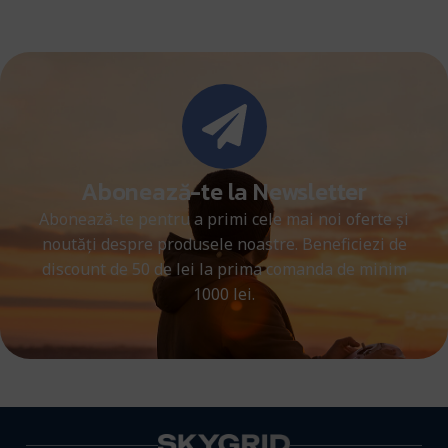
Abonează-te la Newsletter
Abonează-te pentru a primi cele mai noi oferte și
noutăți despre produsele noastre. Beneficiezi de
discount de 50 de lei la prima comanda de minim
1000 lei.