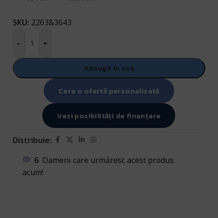
SKU:
2263&3643
-
+
Adaugă în coș
Cere o ofertă personalizată
Vezi posibilități de finanțare
Distribuie:
6
Oameni care urmăresc acest produs
acum!