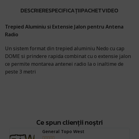
DESCRIERE
SPECIFICAȚII
PACHET
VIDEO
Trepied Aluminiu si Extensie Jalon pentru Antena
Radio
Un sistem format din trepied aluminiu Nedo cu cap
DOME si prindere rapida combinat cu o extensie jalon
ce permite montarea antenei radio la o inaltime de
peste 3 metri
Ce spun clienții noștri
General Topo West




