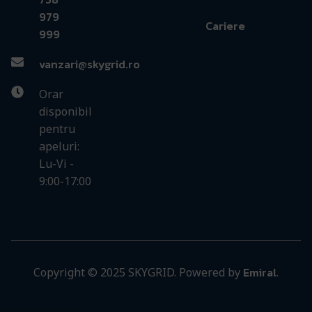
979
Cariere
999
vanzari@skygrid.ro
Orar
disponibil
pentru
apeluri:
Lu-Vi -
9:00-17:00
Emiral
Copyright © 2025 SKYGRID. Powered by
.
Trepied
Aluminiu
si