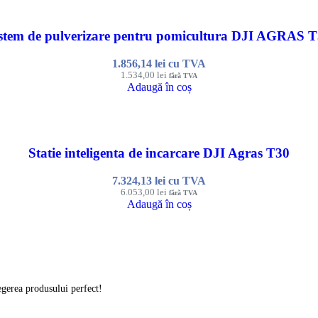
stem de pulverizare pentru pomicultura DJI AGRAS 
1.856,14
lei
cu TVA
1.534,00
lei
fără TVA
Adaugă în coș
Statie inteligenta de incarcare DJI Agras T30
7.324,13
lei
cu TVA
6.053,00
lei
fără TVA
Adaugă în coș
legerea produsului perfect!