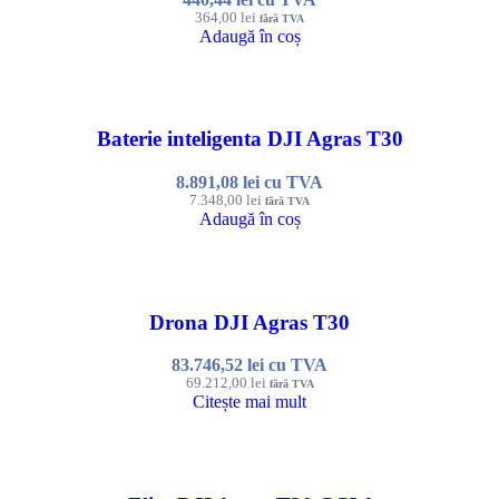
364,00
lei
fără TVA
Adaugă în coș
Baterie inteligenta DJI Agras T30
8.891,08
lei
cu TVA
7.348,00
lei
fără TVA
Adaugă în coș
Drona DJI Agras T30
83.746,52
lei
cu TVA
69.212,00
lei
fără TVA
Citește mai mult