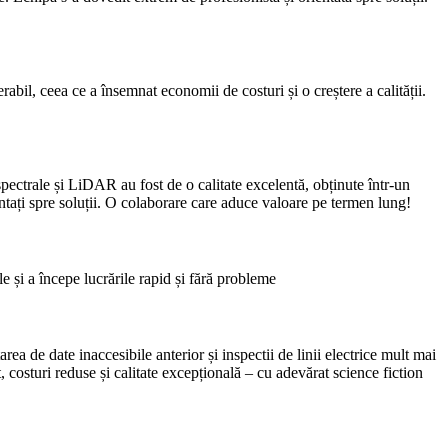
il, ceea ce a însemnat economii de costuri și o creștere a calității.
ectrale și LiDAR au fost de o calitate excelentă, obținute într-un
entați spre soluții. O colaborare care aduce valoare pe termen lung!
e și a începe lucrările rapid și fără probleme
 de date inaccesibile anterior și inspectii de linii electrice mult mai
costuri reduse și calitate excepțională – cu adevărat science fiction