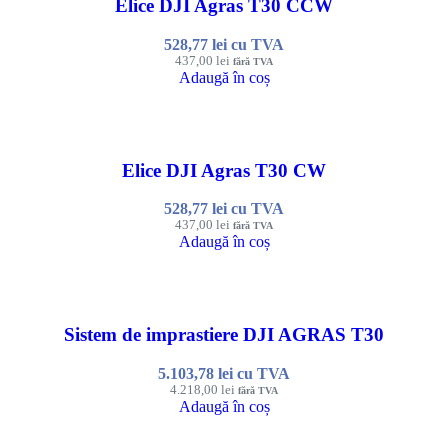
Elice DJI Agras T30 CCW
528,77
lei
cu TVA
437,00
lei
fără TVA
Adaugă în coș
Elice DJI Agras T30 CW
528,77
lei
cu TVA
437,00
lei
fără TVA
Adaugă în coș
Sistem de imprastiere DJI AGRAS T30
5.103,78
lei
cu TVA
4.218,00
lei
fără TVA
Adaugă în coș