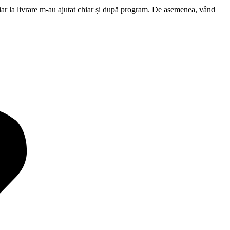
, iar la livrare m-au ajutat chiar și după program. De asemenea, vând