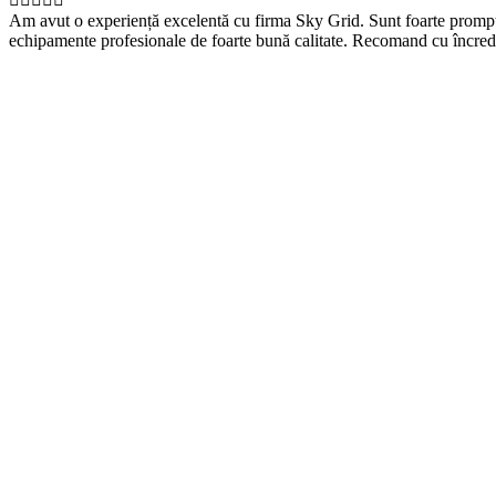
Am avut o experiență excelentă cu firma Sky Grid. Sunt foarte prompți, 
echipamente profesionale de foarte bună calitate. Recomand cu încred