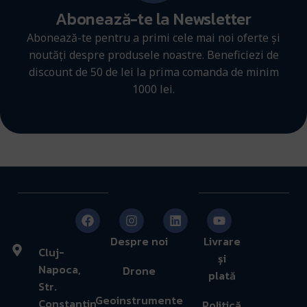
Abonează-te la Newsletter
Abonează-te pentru a primi cele mai noi oferte și
noutăți despre produsele noastre. Beneficiezi de
discount de 50 de lei la prima comanda de minim
1000 lei.
Despre noi
Livrare
Cluj-
și
Napoca,
Drone
plată
Str.
Geoinstrumente
Constantin
Politică