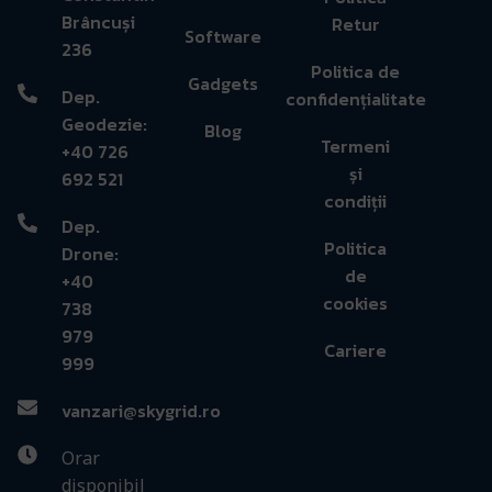
Brâncuși
Retur
Software
236
Politica de
Gadgets
Dep.
confidențialitate
Geodezie:
Blog
Termeni
+40 726
și
692 521
condiții
Dep.
Politica
Drone:
de
+40
cookies
738
979
Cariere
999
vanzari@skygrid.ro
Orar
disponibil