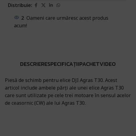
Distribuie:
2
Oameni care urmăresc acest produs
acum!
DESCRIERE
SPECIFICAȚII
PACHET
VIDEO
Piesă de schimb pentru elice DJI Agras T30. Acest
articol include ambele părți ale unei elice Agras T30
care sunt utilizate pe cele trei motoare în sensul acelor
de ceasornic (CW) ale lui Agras T30.