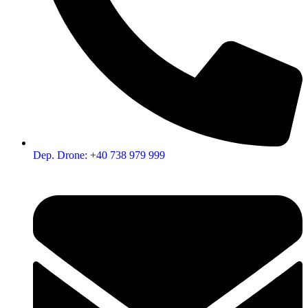
Dep. Drone: +40 738 979 999