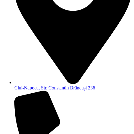
Cluj-Napoca, Str. Constantin Brâncuși 236