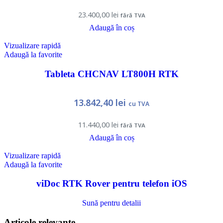
23.400,00
lei
fără TVA
Adaugă în coș
Vizualizare rapidă
Adaugă la favorite
Tableta CHCNAV LT800H RTK
13.842,40
lei
cu TVA
11.440,00
lei
fără TVA
Adaugă în coș
Vizualizare rapidă
Adaugă la favorite
viDoc RTK Rover pentru telefon iOS
Sună pentru detalii
Articole relevante