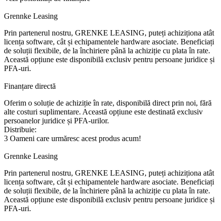
Grennke Leasing
Prin partenerul nostru, GRENKE LEASING, puteți achiziționa atât
licența software, cât și echipamentele hardware asociate. Beneficiați
de soluții flexibile, de la închiriere până la achiziție cu plata în rate.
Această opțiune este disponibilă exclusiv pentru persoane juridice și
PFA-uri.
Finanțare directă
Oferim o soluție de achiziție în rate, disponibilă direct prin noi, fără
alte costuri suplimentare. Această opțiune este destinată exclusiv
persoanelor juridice și PFA-urilor.
Distribuie:
3
Oameni care urmăresc acest produs acum!
Grennke Leasing
Prin partenerul nostru, GRENKE LEASING, puteți achiziționa atât
licența software, cât și echipamentele hardware asociate. Beneficiați
de soluții flexibile, de la închiriere până la achiziție cu plata în rate.
Această opțiune este disponibilă exclusiv pentru persoane juridice și
PFA-uri.