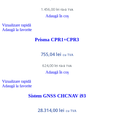
1.456,00
lei
fără TVA
Adaugă în coș
Vizualizare rapidă
Adaugă la favorite
Prisma CPR1+CPR3
755,04
lei
cu TVA
624,00
lei
fără TVA
Adaugă în coș
Vizualizare rapidă
Adaugă la favorite
Sistem GNSS CHCNAV i93
28.314,00
lei
cu TVA