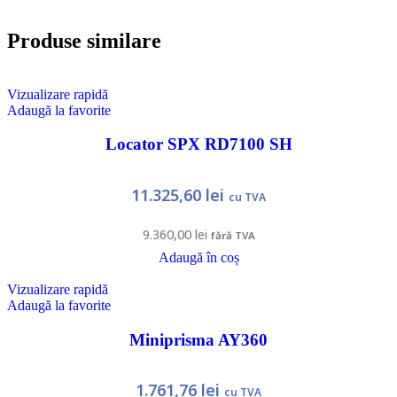
Produse similare
Vizualizare rapidă
Adaugă la favorite
Locator SPX RD7100 SH
11.325,60
lei
cu TVA
9.360,00
lei
fără TVA
Adaugă în coș
Vizualizare rapidă
Adaugă la favorite
Miniprisma AY360
1.761,76
lei
cu TVA