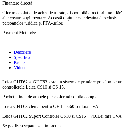
Finanțare directă
Oferim o soluție de achiziție în rate, disponibilă direct prin noi, fără
alte costuri suplimentare. Această opțiune este destinată exclusiv
persoanelor juridice și PFA-urilor.
Payment Methods:
Descriere
Specificații
Pachet
Video
Leica GHT62 si GHT63 este un sistem de prindere pe jalon pentru
controllerele Leica CS10 si CS 15.
Pachetul include ambele piese oferind solutia completa.
Leica GHT63 clema pentru GHT – 660Lei fara TVA
Leica GHT62 Suport Controler CS10 si CS15 – 760Lei fara TVA
Se pot livra separat sau impreuna