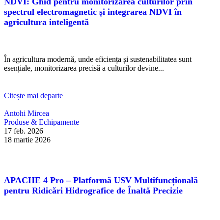
NDVI: Ghid pentru monitorizarea culturilor prin
spectrul electromagnetic și integrarea NDVI în
agricultura inteligentă
În agricultura modernă, unde eficiența și sustenabilitatea sunt
esențiale, monitorizarea precisă a culturilor devine...
Citește mai departe
Antohi Mircea
Produse & Echipamente
17 feb. 2026
18 martie 2026
APACHE 4 Pro – Platformă USV Multifuncțională
pentru Ridicări Hidrografice de Înaltă Precizie