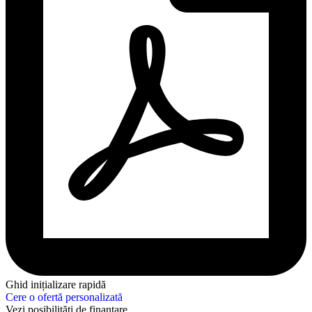
Ghid inițializare rapidă
Cere o ofertă personalizată
Vezi posibilități de finanțare