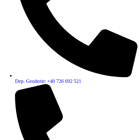
Dep. Geodezie: +40 726 692 521