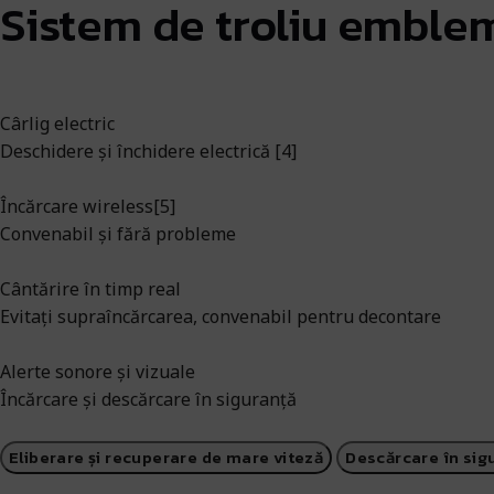
Sistem de troliu emblem
Cârlig electric
Deschidere și închidere electrică [4]
Încărcare wireless[5]
Convenabil și fără probleme
Cântărire în timp real
Evitați supraîncărcarea, convenabil pentru decontare
Alerte sonore și vizuale
Încărcare și descărcare în siguranță
Eliberare și recuperare de mare viteză
Descărcare în sig