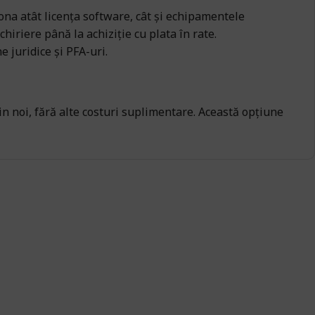
na atât licența software, cât și echipamentele
chiriere până la achiziție cu plata în rate.
 juridice și PFA-uri.
rin noi, fără alte costuri suplimentare. Această opțiune