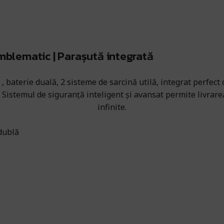
emblematic | Parașută integrată
, baterie duală, 2 sisteme de sarcină utilă, integrat perfec
 Sistemul de siguranță inteligent și avansat permite livrare
infinite.
dublă