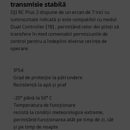
transmisie stabilă
DJI RC Plus 2 dispune de un ecran de 7 inci cu
luminozitate ridicată și este compatibil cu modul
Dual Controller [18] , permițând celor doi piloți să
transfere în mod convenabil permisiunile de
control pentru a îndeplini diverse cerințe de
operare.
IP54
Grad de protecție la pătrundere
Rezistență la apă și praf
-20° până la 50° C
Temperatura de funcționare
rezistă la condiții meteorologice extreme,
permițând funcționarea atât pe timp de zi, cât
și pe timp de noapte