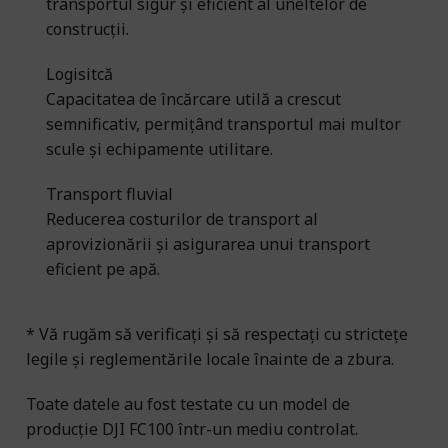
transportul sigur și eficient al uneltelor de
construcții.
Logisitcă
Capacitatea de încărcare utilă a crescut
semnificativ, permițând transportul mai multor
scule și echipamente utilitare.
Transport fluvial
Reducerea costurilor de transport al
aprovizionării și asigurarea unui transport
eficient pe apă.
* Vă rugăm să verificați și să respectați cu strictețe
legile și reglementările locale înainte de a zbura.
Toate datele au fost testate cu un model de
producție DJI FC100 într-un mediu controlat.