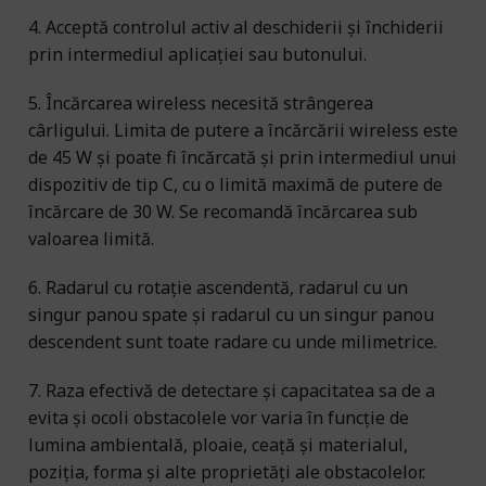
4. Acceptă controlul activ al deschiderii și închiderii
prin intermediul aplicației sau butonului.
5. Încărcarea wireless necesită strângerea
cârligului. Limita de putere a încărcării wireless este
de 45 W și poate fi încărcată și prin intermediul unui
dispozitiv de tip C, cu o limită maximă de putere de
încărcare de 30 W. Se recomandă încărcarea sub
valoarea limită.
6. Radarul cu rotație ascendentă, radarul cu un
singur panou spate și radarul cu un singur panou
descendent sunt toate radare cu unde milimetrice.
7. Raza efectivă de detectare și capacitatea sa de a
evita și ocoli obstacolele vor varia în funcție de
lumina ambientală, ploaie, ceață și materialul,
poziția, forma și alte proprietăți ale obstacolelor.