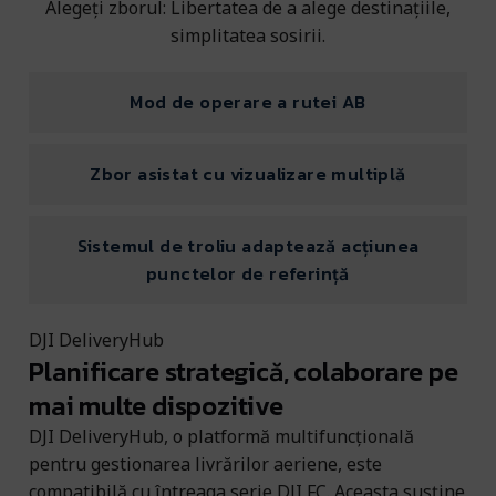
Alegeți zborul: Libertatea de a alege destinațiile,
simplitatea sosirii.
Mod de operare a rutei AB
Zbor asistat cu vizualizare multiplă
Sistemul de troliu adaptează acțiunea
punctelor de referință
DJI DeliveryHub
Planificare strategică, colaborare pe
mai multe dispozitive
DJI DeliveryHub, o platformă multifuncțională
pentru gestionarea livrărilor aeriene, este
compatibilă cu întreaga serie DJI FC. Aceasta susține