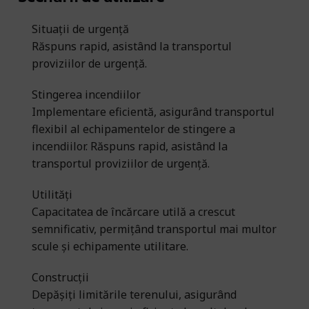
Situații de urgență
Răspuns rapid, asistând la transportul
proviziilor de urgență.
Stingerea incendiilor
Implementare eficientă, asigurând transportul
flexibil al echipamentelor de stingere a
incendiilor. Răspuns rapid, asistând la
transportul proviziilor de urgență.
Utilități
Capacitatea de încărcare utilă a crescut
semnificativ, permițând transportul mai multor
scule și echipamente utilitare.
Construcții
Depășiți limitările terenului, asigurând