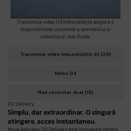
Transmisia video O4 îmbunătățită asigură o
disponibilitate constantă a semnalului și
videoclipuri mai fluide.
Transmisie video îmbunătățită 4G [20]
Releu O4
Mod controler dual [18]
DJI Delivery
Simplu, dar extraordinar. O singură
atingere, acces instantaneu.
Noua aplicație DJI Delivery este concepută pentru