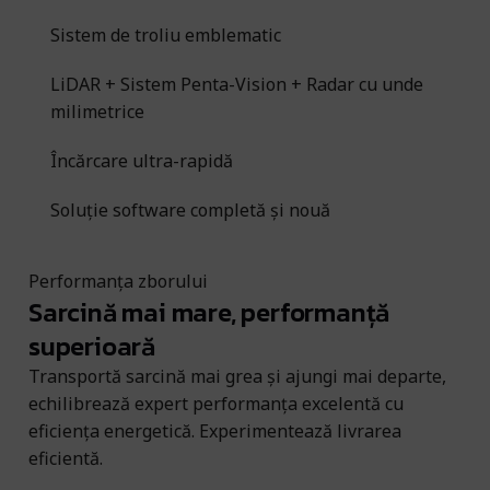
Sistem de troliu emblematic
LiDAR + Sistem Penta-Vision + Radar cu unde
milimetrice
Încărcare ultra-rapidă
Soluție software completă și nouă
Performanța zborului
Sarcină mai mare, performanță
superioară
Transportă sarcină mai grea și ajungi mai departe,
echilibrează expert performanța excelentă cu
eficiența energetică. Experimentează livrarea
eficientă.