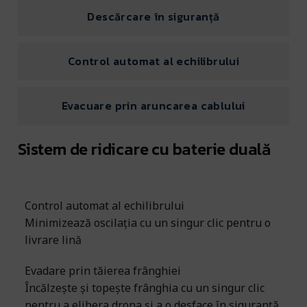
Descărcare în siguranță
Control automat al echilibrului
Evacuare prin aruncarea cablului
Sistem de ridicare cu baterie duală
Control automat al echilibrului
Minimizează oscilația cu un singur clic pentru o
livrare lină
Evadare prin tăierea frânghiei
Încălzește și topește frânghia cu un singur clic
pentru a elibera drona și a o desface în siguranță.