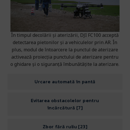
În timpul decolării și aterizării, DJI FC100 acceptă
detectarea pietonilor și a vehiculelor prin AR. În
plus, modul de întoarcere la punctul de aterizare
activează proiecția punctului de aterizare pentru
o ghidare și o siguranță îmbunătățite la aterizare.
Urcare automată în pantă
Evitarea obstacolelor pentru
încărcătură [7]
Zbor fără ruliu [23]