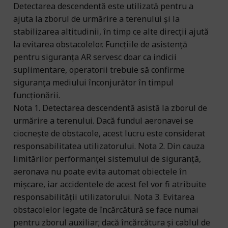
Detectarea descendentă este utilizată pentru a
ajuta la zborul de urmărire a terenului și la
stabilizarea altitudinii, în timp ce alte direcții ajută
la evitarea obstacolelor. Funcțiile de asistență
pentru siguranța AR servesc doar ca indicii
suplimentare, operatorii trebuie să confirme
siguranța mediului înconjurător în timpul
funcționării.
Nota 1. Detectarea descendentă asistă la zborul de
urmărire a terenului. Dacă fundul aeronavei se
ciocnește de obstacole, acest lucru este considerat
responsabilitatea utilizatorului. Nota 2. Din cauza
limitărilor performanței sistemului de siguranță,
aeronava nu poate evita automat obiectele în
mișcare, iar accidentele de acest fel vor fi atribuite
responsabilității utilizatorului. Nota 3. Evitarea
obstacolelor legate de încărcătură se face numai
pentru zborul auxiliar; dacă încărcătura și cablul de