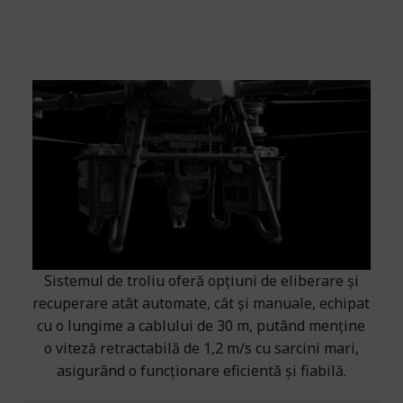
Eliberare și recuperare de mare viteză
Sistemul de troliu oferă opțiuni de eliberare și
recuperare atât automate, cât și manuale, echipat
cu o lungime a cablului de 30 m, putând menține
o viteză retractabilă de 1,2 m/s cu sarcini mari,
asigurând o funcționare eficientă și fiabilă.