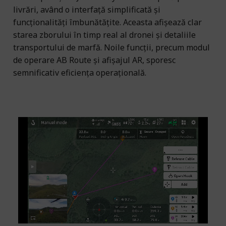
livrări, având o interfață simplificată și
funcționalități îmbunătățite. Aceasta afișează clar
starea zborului în timp real al dronei și detaliile
transportului de marfă. Noile funcții, precum modul
de operare AB Route și afișajul AR, sporesc
semnificativ eficiența operațională.
Zbor automat