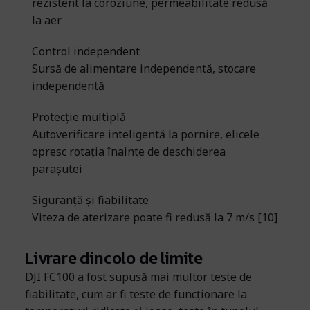
rezistent la coroziune, permeabilitate redusă
la aer
Control independent
Sursă de alimentare independentă, stocare
independentă
Protecție multiplă
Autoverificare inteligentă la pornire, elicele
opresc rotația înainte de deschiderea
parașutei
Siguranță și fiabilitate
Viteza de aterizare poate fi redusă la 7 m/s [10]
Livrare dincolo de limite
DJI FC100 a fost supusă mai multor teste de
fiabilitate, cum ar fi teste de funcționare la