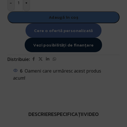
-
+
Adaugă în coș
Cere o ofertă personalizată
Vezi posibilități de finanțare
Distribuie:
6
Oameni care urmăresc acest produs
acum!
DESCRIERE
SPECIFICAȚII
VIDEO