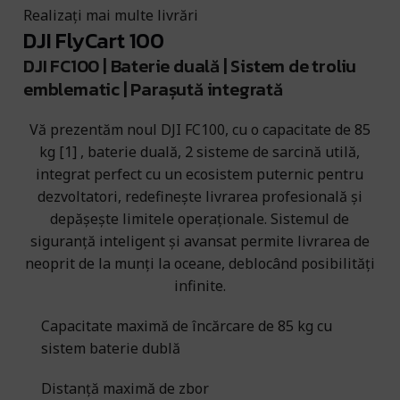
Realizați mai multe livrări
DJI FlyCart 100
DJI FC100 | Baterie duală | Sistem de troliu
emblematic | Parașută integrată
Vă prezentăm noul DJI FC100, cu o capacitate de 85
kg [1] , baterie duală, 2 sisteme de sarcină utilă,
integrat perfect cu un ecosistem puternic pentru
dezvoltatori, redefinește livrarea profesională și
depășește limitele operaționale. Sistemul de
siguranță inteligent și avansat permite livrarea de
neoprit de la munți la oceane, deblocând posibilități
infinite.
Capacitate maximă de încărcare de 85 kg cu
sistem baterie dublă
Distanță maximă de zbor