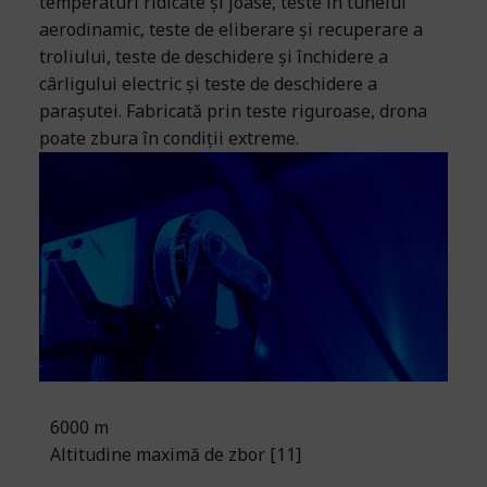
temperaturi ridicate și joase, teste în tunelul
aerodinamic, teste de eliberare și recuperare a
troliului, teste de deschidere și închidere a
cârligului electric și teste de deschidere a
parașutei. Fabricată prin teste riguroase, drona
poate zbura în condiții extreme.
6000 m
Altitudine maximă de zbor [11]