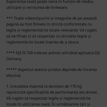
Experiența reală poate varia în funcție de mediu,
utilizare și versiunea de firmware.
*** Toate videoclipurile și imaginile de pe această
pagină au fost filmate în strictă conformitate cu
legile și reglementările locale relevante. Vă rugăm
să verificați și să respectați cu strictețe legile și
reglementările locale înainte de a zbura.
**** DJI FC100 trebuie activat utilizând aplicația DJI
Delivery.
***** Aspectul acestui produs depinde de livrarea
efectivă.
1. Greutatea maximă la decolare de 170 kg
reprezintă specificațiile de performanță ale dronei.
Vă rugăm să respectați legile și reglementările
locale în utilizarea reală. În următoarele țări și