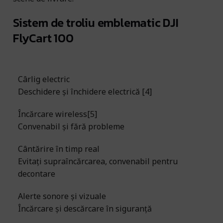
Sistem de troliu emblematic DJI
FlyCart 100
Cârlig electric
Deschidere și închidere electrică [4]
Încărcare wireless[5]
Convenabil și fără probleme
Cântărire în timp real
Evitați supraîncărcarea, convenabil pentru
decontare
Alerte sonore și vizuale
Încărcare și descărcare în siguranță