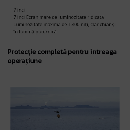
7 inci
7 inci Ecran mare de luminozitate ridicată
Luminozitate maximă de 1.400 niți, clar chiar și
în lumină puternică
Protecție completă pentru întreaga
operațiune
Transmisie video O4 20 km [19]