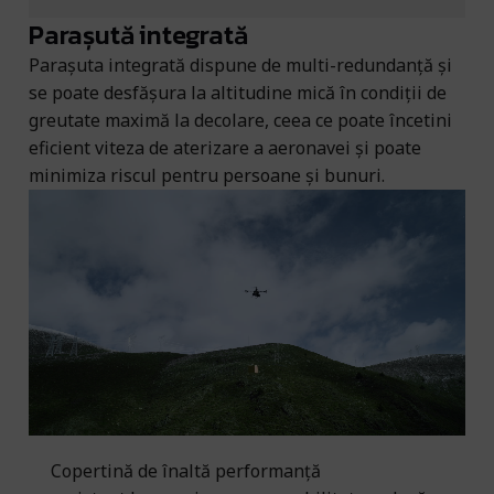
Parașută integrată
Parașuta integrată dispune de multi-redundanță și
se poate desfășura la altitudine mică în condiții de
greutate maximă la decolare, ceea ce poate încetini
eficient viteza de aterizare a aeronavei și poate
minimiza riscul pentru persoane și bunuri.
Copertină de înaltă performanță