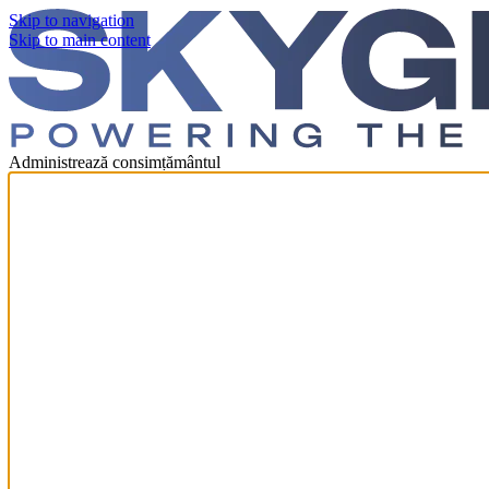
Skip to navigation
Skip to main content
Administrează consimțământul