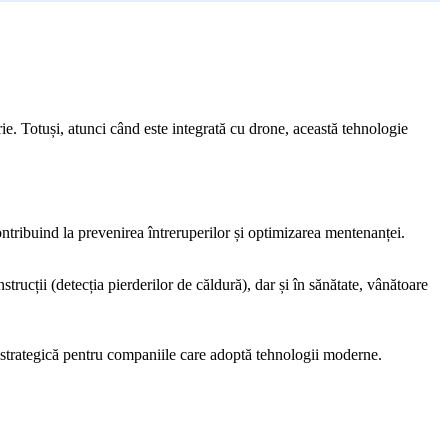
rie. Totuși, atunci când este integrată cu drone, această tehnologie
ontribuind la prevenirea întreruperilor și optimizarea mentenanței.
trucții (detecția pierderilor de căldură), dar și în sănătate, vânătoare
ie strategică pentru companiile care adoptă tehnologii moderne.