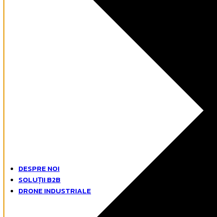
DESPRE NOI
SOLUȚII B2B
DRONE INDUSTRIALE
Drone Industriale