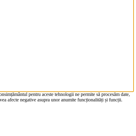
 Consimțământul pentru aceste tehnologii ne permite să procesăm date,
ea afecte negative asupra unor anumite funcționalități și funcții.