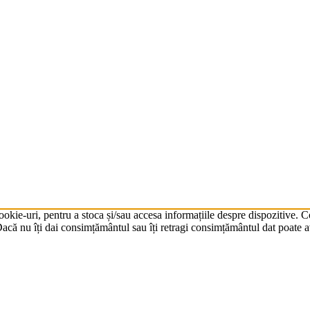
cookie-uri, pentru a stoca și/sau accesa informațiile despre dispozitive.
că nu îți dai consimțământul sau îți retragi consimțământul dat poate av