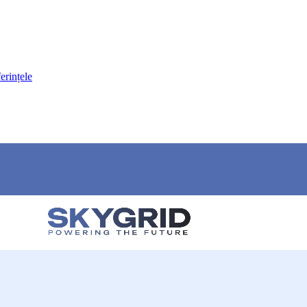
erințele