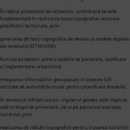
În cadrul proiectelor de urbanism, contribuția sa este
fundamentală în realizarea bazei topografice necesare
planificării teritoriale, prin:
generarea de hărți topografice de detaliu și modele digitale
ale terenului (DTM/DSM);
furnizarea datelor pentru studiile de parcelare, zonificare
și reglementare urbanistică;
integrarea informațiilor geospațiale în sisteme GIS
utilizate de autoritățile locale pentru planificare durabilă.
În domeniul infrastructurii, inginerul geodez este implicat
atât în etapa de proiectare, cât și pe parcursul execuției
lucrărilor, prin:
realizarea de ridicări topografice pentru trasarea lucrărilor