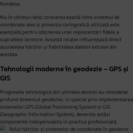
România.
Nu în ultimul rând, corelarea exactă între sistemul de
coordonate ales și proiecția cartografică utilizată este
esențială pentru obținerea unei reprezentări fidele a
suprafeței terestre. Această relație influențează direct
acuratețea hărților și fiabilitatea datelor extrase din
acestea.
Tehnologii moderne în geodezie – GPS și
GIS
Progresele tehnologice din ultimele decenii au remodelat
profund domeniul geodeziei, în special prin implementarea
sistemelor GPS (Global Positioning System) și GIS
(Geographic Information System), devenite astăzi
componente indispensabile în practica profesională.