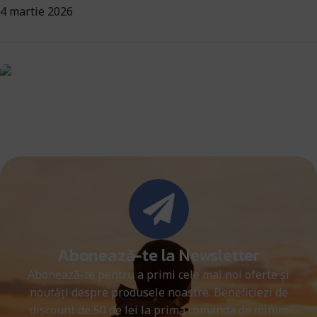
4 martie 2026
Descoperă noua platformă aeriană
DJI Matrice 400
Abonează-te la Newsletter
Abonează-te pentru a primi cele mai noi oferte și
noutăți despre produsele noastre. Beneficiezi de
discount de 50 de lei la prima comanda de minim