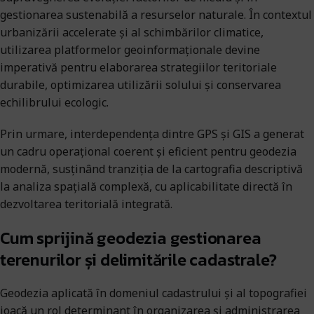
gestionarea sustenabilă a resurselor naturale. În contextul
urbanizării accelerate și al schimbărilor climatice,
utilizarea platformelor geoinformaționale devine
imperativă pentru elaborarea strategiilor teritoriale
durabile, optimizarea utilizării solului și conservarea
echilibrului ecologic.
Prin urmare, interdependența dintre GPS și GIS a generat
un cadru operațional coerent și eficient pentru geodezia
modernă, susținând tranziția de la cartografia descriptivă
la analiza spațială complexă, cu aplicabilitate directă în
dezvoltarea teritorială integrată.
Cum sprijină geodezia gestionarea
terenurilor și delimitările cadastrale?
Geodezia aplicată în domeniul cadastrului și al topografiei
joacă un rol determinant în organizarea și administrarea