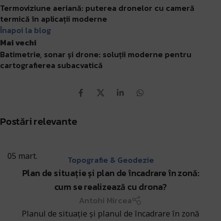
Termoviziune aeriană: puterea dronelor cu cameră
termică în aplicații moderne
Înapoi la blog
Mai vechi
Batimetrie, sonar și drone: soluții moderne pentru
cartografierea subacvatică
Postări relevante
05
mart.
Topografie & Geodezie
Plan de situație și plan de încadrare în zonă:
cum se realizează cu drona?
Antohi Mircea
Planul de situație și planul de încadrare în zonă