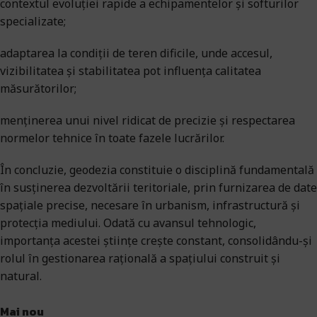
contextul evoluției rapide a echipamentelor și softurilor
specializate;
adaptarea la condiții de teren dificile, unde accesul,
vizibilitatea și stabilitatea pot influența calitatea
măsurătorilor;
menținerea unui nivel ridicat de precizie și respectarea
normelor tehnice în toate fazele lucrărilor.
În concluzie, geodezia constituie o disciplină fundamentală
în susținerea dezvoltării teritoriale, prin furnizarea de date
spațiale precise, necesare în urbanism, infrastructură și
protecția mediului. Odată cu avansul tehnologic,
importanța acestei științe crește constant, consolidându-și
rolul în gestionarea rațională a spațiului construit și
natural.
Mai nou