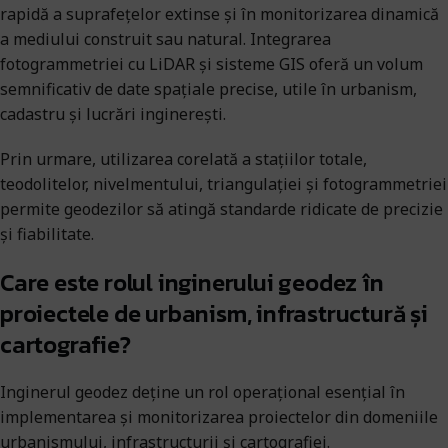
rapidă a suprafețelor extinse și în monitorizarea dinamică
a mediului construit sau natural. Integrarea
fotogrammetriei cu LiDAR și sisteme GIS oferă un volum
semnificativ de date spațiale precise, utile în urbanism,
cadastru și lucrări inginerești.
Prin urmare, utilizarea corelată a stațiilor totale,
teodolitelor, nivelmentului, triangulației și fotogrammetriei
permite geodezilor să atingă standarde ridicate de precizie
și fiabilitate.
Care este rolul inginerului geodez în
proiectele de urbanism, infrastructură și
cartografie?
Inginerul geodez deține un rol operațional esențial în
implementarea și monitorizarea proiectelor din domeniile
urbanismului, infrastructurii și cartografiei.