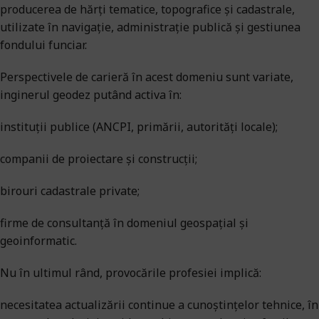
producerea de hărți tematice, topografice și cadastrale,
utilizate în navigație, administrație publică și gestiunea
fondului funciar.
Perspectivele de carieră în acest domeniu sunt variate,
inginerul geodez putând activa în:
instituții publice (ANCPI, primării, autorități locale);
companii de proiectare și construcții;
birouri cadastrale private;
firme de consultanță în domeniul geospațial și
geoinformatic.
Nu în ultimul rând, provocările profesiei implică:
necesitatea actualizării continue a cunoștințelor tehnice, în