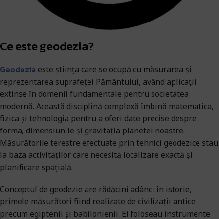
Ce este geodezia?
Geodezia
este știința care se ocupă cu măsurarea și
reprezentarea suprafeței Pământului, având aplicații
extinse în domenii fundamentale pentru societatea
modernă. Această disciplină complexă îmbină matematica,
fizica și tehnologia pentru a oferi date precise despre
forma, dimensiunile și gravitația planetei noastre.
Măsurătorile terestre efectuate prin tehnici geodezice stau
la baza activităților care necesită localizare exactă și
planificare spațială.
Conceptul de geodezie are rădăcini adânci în istorie,
primele măsurători fiind realizate de civilizații antice
precum egiptenii și babilonienii. Ei foloseau instrumente