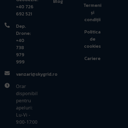
Blog
Termeni
+40 726
și
692 521
condiții
Dep.
Politica
Drone:
de
+40
cookies
738
979
Cariere
999
vanzari@skygrid.ro
Orar
disponibil
pentru
apeluri:
Lu-Vi -
9:00-17:00