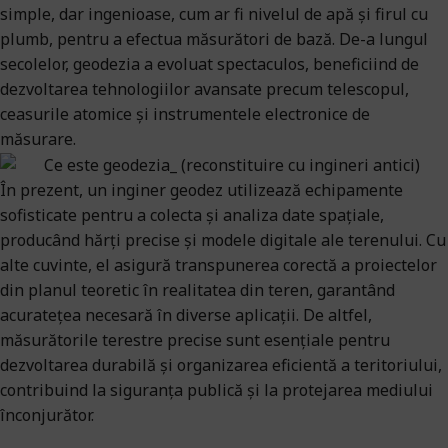
simple, dar ingenioase, cum ar fi nivelul de apă și firul cu
plumb, pentru a efectua măsurători de bază. De-a lungul
secolelor, geodezia a evoluat spectaculos, beneficiind de
dezvoltarea tehnologiilor avansate precum telescopul,
ceasurile atomice și instrumentele electronice de
măsurare.
În prezent, un inginer geodez utilizează echipamente
sofisticate pentru a colecta și analiza date spațiale,
producând hărți precise și modele digitale ale terenului. Cu
alte cuvinte, el asigură transpunerea corectă a proiectelor
din planul teoretic în realitatea din teren, garantând
acuratețea necesară în diverse aplicații. De altfel,
măsurătorile terestre precise sunt esențiale pentru
dezvoltarea durabilă și organizarea eficientă a teritoriului,
contribuind la siguranța publică și la protejarea mediului
înconjurător.