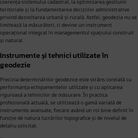
coerența sistemului cadastral, la optimizarea gestiunii
teritoriale și la fundamentarea deciziilor administrative
privind dezvoltarea urbană și rurală. Astfel, geodezia nu se
limitează la măsurători, ci devine un instrument
operațional integrat în managementul spațiului construit
și natural.
Instrumente și tehnici utilizate în
geodezie
Precizia determinărilor geodezice este strâns corelată cu
performanța echipamentelor utilizate și cu aplicarea
riguroasă a tehnicilor de măsurare. În practica
profesională actuală, se utilizează o gamă variată de
instrumente avansate, fiecare având un rol bine definit în
funcție de natura lucrărilor topografice și de nivelul de
detaliu solicitat.