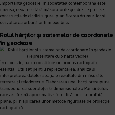
Importanța geodeziei în societatea contemporană este
imensă, deoarece fără măsurătorile geodezice precise,
construcția de clădiri sigure, planificarea drumurilor și
dezvoltarea urbană ar fi imposibile.
Rolul hărților și sistemelor de coordonate
în geodezie
În geodezie, harta constituie un produs cartografic
esențial, utilizat pentru reprezentarea, analiza și
interpretarea datelor spațiale rezultate din măsurători
terestre și teledetecție. Elaborarea unei hărți presupune
transpunerea suprafeței tridimensionale a Pământului,
care are formă aproximativ sferoidică, pe o suprafață
plană, prin aplicarea unor metode riguroase de proiecție
cartografică.