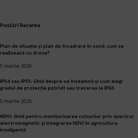
Postări Recente
Plan de situație și plan de încadrare în zonă: cum se
realizează cu drona?
5 martie 2026
IP54 sau IP55: Ghid despre ce înseamnă și cum alegi
gradul de protecție potrivit sau trecerea la IP65
5 martie 2026
NDVI: Ghid pentru monitorizarea culturilor prin spectrul
electromagnetic și integrarea NDVI în agricultura
inteligentă