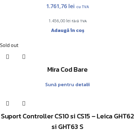
1.761,76
lei
cu TVA
1.456,00
lei
fără TVA
Adaugă în coș
Sold out
Mira Cod Bare
Sună pentru detalii
Suport Controller CS10 si CS15 – Leica GHT62
si GHT63 S