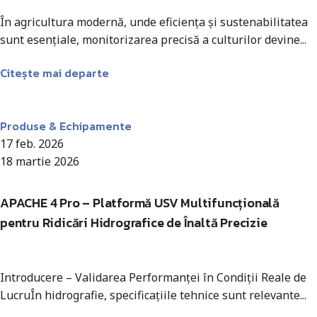
În agricultura modernă, unde eficiența și sustenabilitatea
sunt esențiale, monitorizarea precisă a culturilor devine...
Citește mai departe
Antohi Mircea
Produse & Echipamente
17 feb. 2026
18 martie 2026
APACHE 4 Pro – Platformă USV Multifuncțională
pentru Ridicări Hidrografice de Înaltă Precizie
Introducere – Validarea Performanței în Condiții Reale de
LucruÎn hidrografie, specificațiile tehnice sunt relevante...