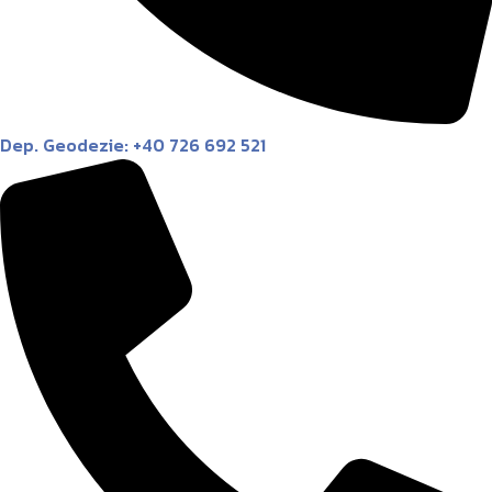
Dep. Geodezie: +40 726 692 521