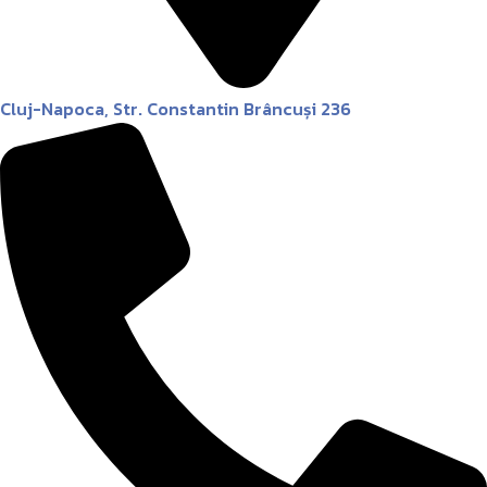
Cluj-Napoca, Str. Constantin Brâncuși 236