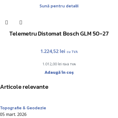
Sună pentru detalii
Telemetru Distomat Bosch GLM 50-27
1.224,52
lei
cu TVA
1.012,00
lei
fără TVA
Adaugă în coș
Articole relevante
Antohi Mircea
Topografie & Geodezie
05 mart. 2026