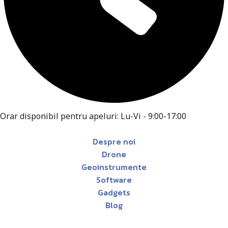
Orar disponibil pentru apeluri: Lu-Vi - 9:00-17:00
Despre noi
Drone
Geoinstrumente
Software
Gadgets
Blog