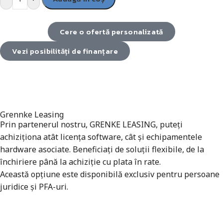
Cere o ofertă personalizată
Vezi posibilități de finanțare
Grennke Leasing
Prin partenerul nostru, GRENKE LEASING, puteți
achiziționa atât licența software, cât și echipamentele
hardware asociate. Beneficiați de soluții flexibile, de la
închiriere până la achiziție cu plata în rate.
Această opțiune este disponibilă exclusiv pentru persoane
juridice și PFA-uri.