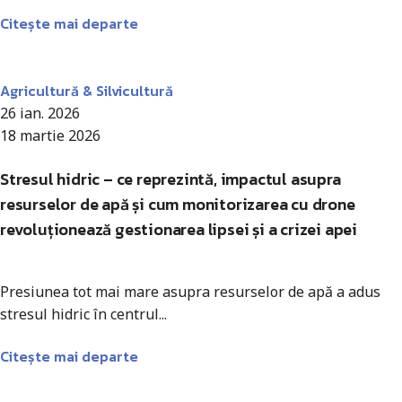
Citește mai departe
Antohi Mircea
Agricultură & Silvicultură
26 ian. 2026
18 martie 2026
Stresul hidric – ce reprezintă, impactul asupra
resurselor de apă și cum monitorizarea cu drone
revoluționează gestionarea lipsei și a crizei apei
Presiunea tot mai mare asupra resurselor de apă a adus
stresul hidric în centrul...
Citește mai departe
Antohi Mircea