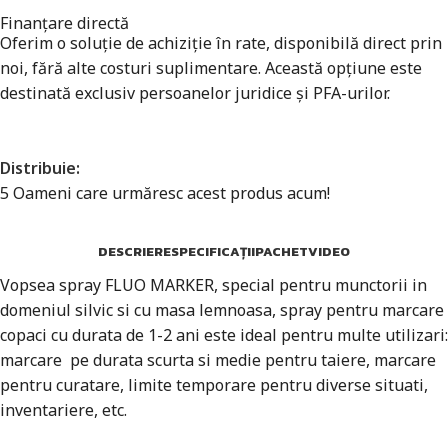
Finanțare directă
Oferim o soluție de achiziție în rate, disponibilă direct prin
noi, fără alte costuri suplimentare. Această opțiune este
destinată exclusiv persoanelor juridice și PFA-urilor.
Distribuie:
5
Oameni care urmăresc acest produs acum!
DESCRIERE
SPECIFICAȚII
PACHET
VIDEO
Vopsea spray FLUO MARKER, special pentru munctorii in
domeniul silvic si cu masa lemnoasa, spray pentru marcare
copaci cu durata de 1-2 ani este ideal pentru multe utilizari:
marcare pe durata scurta si medie pentru taiere, marcare
pentru curatare, limite temporare pentru diverse situati,
inventariere, etc.