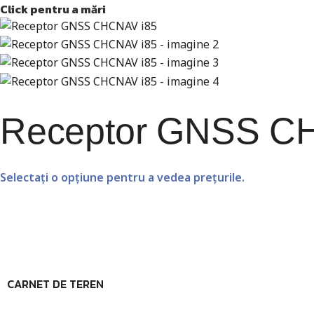
Click pentru a mări
Receptor GNSS C
Selectați o opțiune pentru a vedea prețurile.
CARNET DE TEREN