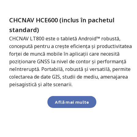
CHCNAV HCE600 (inclus în pachetul
standard)
CHCNAV LT800 este o tabletă Android™ robustă,
concepută pentru a crește eficiența și productivitatea
forței de muncă mobile în aplicații care necesită
poziționare GNSS la nivel de contor și performanță
neîntreruptă. Portabilă, robustă și versatilă, permite
colectarea de date GIS, studii de mediu, amenajarea
peisagistică și alte scenarii.
Află mai multe