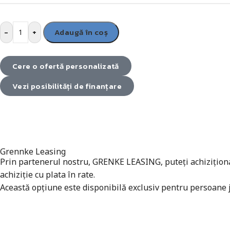
-
+
Adaugă în coș
Cere o ofertă personalizată
Vezi posibilități de finanțare
Grennke Leasing
Prin partenerul nostru, GRENKE LEASING, puteți achiziționa a
achiziție cu plata în rate.
Această opțiune este disponibilă exclusiv pentru persoane ju