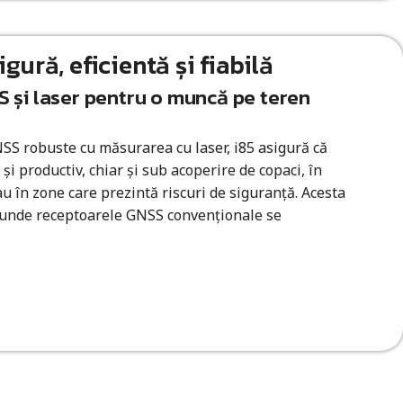
gură, eficientă și fiabilă
 și laser pentru o muncă pe teren
SS robuste cu măsurarea cu laser, i85 asigură că
 și productiv, chiar și sub acoperire de copaci, în
au în zone care prezintă riscuri de siguranță. Acesta
o unde receptoarele GNSS convenționale se