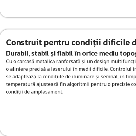
Construit pentru condiții dificile 
Durabil, stabil și fiabil în orice mediu topo
Cu o carcasă metalică ranforsată și un design multifuncți
o aliniere precisă a laserului în medii dificile. Controlul i
se adaptează la condițiile de iluminare și semnal, în tim
temperatură ajustează fin algoritmii pentru o precizie co
condiții de amplasament.