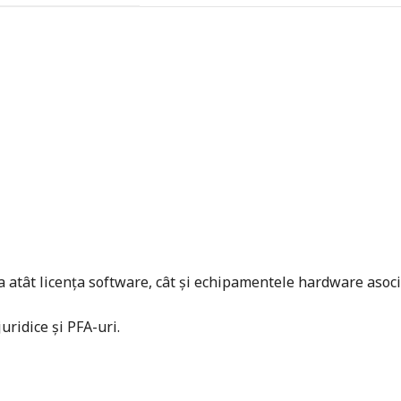
tât licența software, cât și echipamentele hardware asociate.
ridice și PFA-uri.