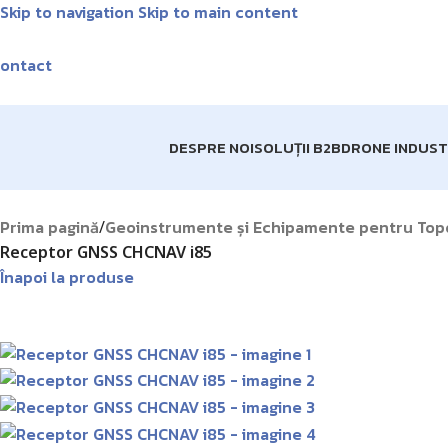
Skip to navigation
Skip to main content
Livrare GRA
ontact
DESPRE NOI
SOLUȚII B2B
DRONE INDUST
Prima pagină
Geoinstrumente și Echipamente pentru Top
/
Receptor GNSS CHCNAV i85
Înapoi la produse