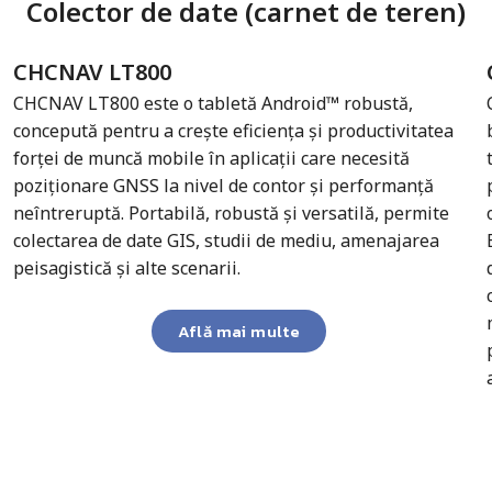
Colector de date (carnet de teren)
CHCNAV LT800
CHCNAV LT800 este o tabletă Android™ robustă,
concepută pentru a crește eficiența și productivitatea
forței de muncă mobile în aplicații care necesită
poziționare GNSS la nivel de contor și performanță
neîntreruptă. Portabilă, robustă și versatilă, permite
colectarea de date GIS, studii de mediu, amenajarea
peisagistică și alte scenarii.
Află mai multe