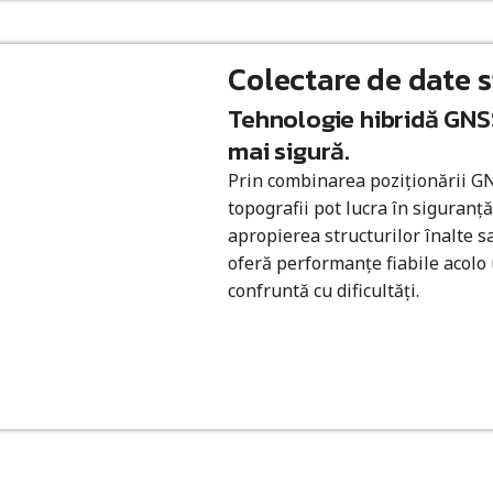
Colectare de date si
Tehnologie hibridă GNSS
mai sigură.
Prin combinarea poziționării GN
topografii pot lucra în siguranță
apropierea structurilor înalte s
oferă performanțe fiabile acol
confruntă cu dificultăți.