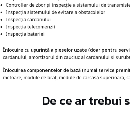
Controller de zbor și inspecție a sistemului de transmisi
Inspecția sistemului de evitare a obstacolelor
Inspecția cardanului
Inspecția telecomenzii
Inspecția bateriei
Înlocuire cu ușurință a pieselor uzate (doar pentru serv
cardanului, amortizorul din cauciuc al cardanului și șurubu
Înlocuirea componentelor de bază (numai service premi
motoare, module de braț, module de carcasă superioară, ca
De ce ar trebui