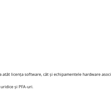
tât licența software, cât și echipamentele hardware asociate.
ridice și PFA-uri.