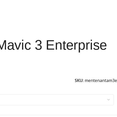
avic 3 Enterprise
SKU:
mentenantam3e