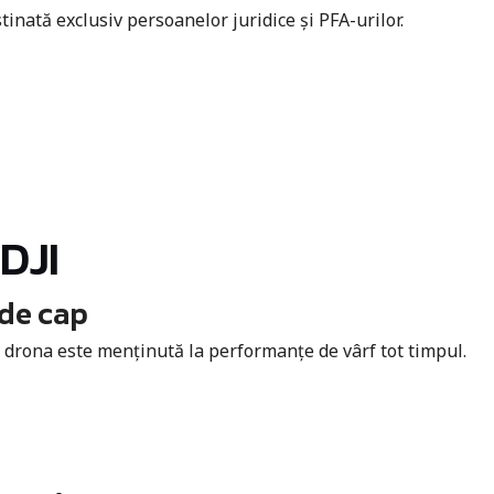
tinată exclusiv persoanelor juridice și PFA-urilor.
DJI
 de cap
e drona este menținută la performanțe de vârf tot timpul.