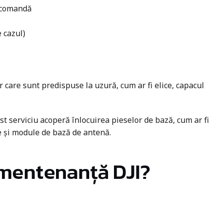
ecomandă
 cazul)
r care sunt predispuse la uzură, cum ar fi elice, capacul
st serviciu acoperă înlocuirea pieselor de bază, cum ar fi
e și module de bază de antenă.
 mentenanță DJI?