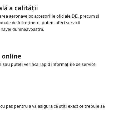
ă a calității
rea aeronavelor, accesoriile oficiale DJI, precum și
nale de întreținere, putem oferi servicii
ronavei dumneavoastră.
i online
 sau puteți verifica rapid informațiile de service
 pas pentru a vă asigura că știți exact ce trebuie să