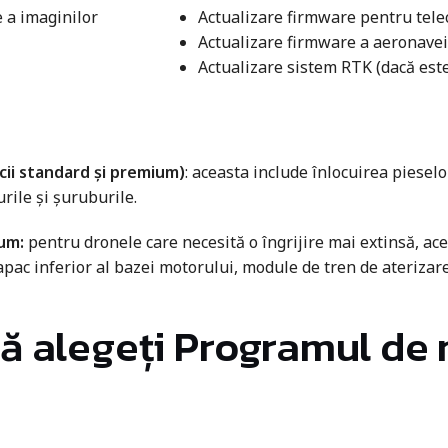
e a imaginilor
Actualizare firmware pentru tel
Actualizare firmware a aeronavei
Actualizare sistem RTK (dacă este
icii standard și premium)
: aceasta include înlocuirea pieselo
rile și șuruburile.
um:
pentru dronele care necesită o îngrijire mai extinsă, ace
pac inferior al bazei motorului, module de tren de aterizar
 să alegeți Programul de