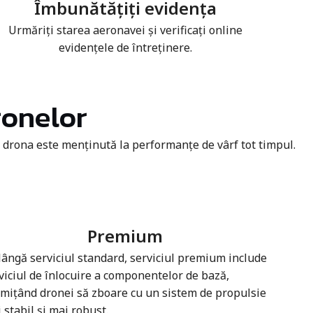
Îmbunătățiți evidența
Urmăriți starea aeronavei și verificați online
evidențele de întreținere.
ronelor
e drona este menținută la performanțe de vârf tot timpul.
Premium
lângă serviciul standard, serviciul premium include
viciul de înlocuire a componentelor de bază,
mițând dronei să zboare cu un sistem de propulsie
 stabil și mai robust.