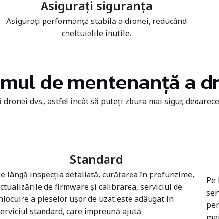
Asigurați siguranța
Asigurați performanță stabilă a dronei, reducând
cheltuielile inutile.
mul de mentenanță a d
ronei dvs., astfel încât să puteți zbura mai sigur, deoarec
Standard
e lângă inspecția detaliată, curățarea în profunzime,
Pe 
ctualizările de firmware și calibrarea, serviciul de
ser
nlocuire a pieselor ușor de uzat este adăugat în
per
erviciul standard, care împreună ajută
mai