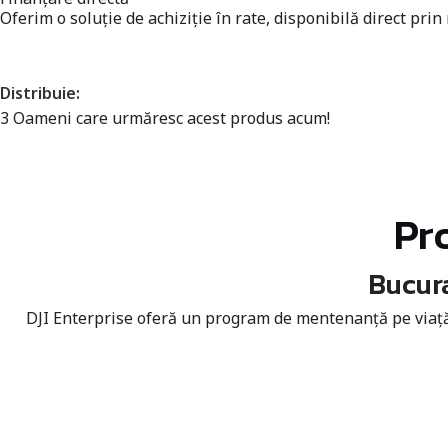
Oferim o soluție de achiziție în rate, disponibilă direct prin
Distribuie:
3
Oameni care urmăresc acest produs acum!
Pr
Bucura
DJI Enterprise oferă un program de mentenanță pe viață d