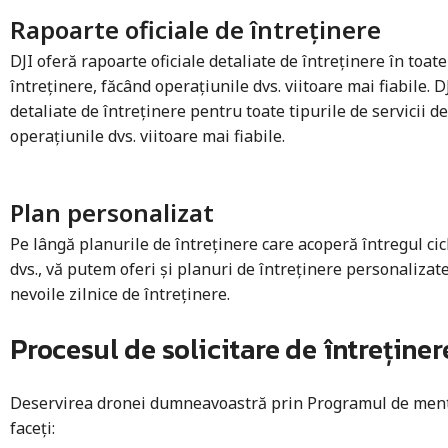
Rapoarte oficiale de întreținere
DJI oferă rapoarte oficiale detaliate de întreținere în toate 
întreținere, făcând operațiunile dvs. viitoare mai fiabile. D
detaliate de întreținere pentru toate tipurile de servicii d
operațiunile dvs. viitoare mai fiabile.
Plan personalizat
Pe lângă planurile de întreținere care acoperă întregul cic
dvs., vă putem oferi și planuri de întreținere personalizat
nevoile zilnice de întreținere.
Procesul de solicitare de întreținer
Deservirea dronei dumneavoastră prin Programul de mentena
faceți: