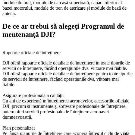
module de braț, module de carcasă superioară, capac inferior al
bazei motorului, module de tren de aterizare și module de bază de
antenă.
De ce ar trebui să alegeți Programul de
mentenanță DJI?
Rapoarte oficiale de întreținere
DJI oferă rapoarte oficiale detaliate de întreținere în toate tipurile de
servicii de întreținere, făcând operațiunile dvs. viitoare mai fiabile.
DJI oferă rapoarte oficiale detaliate de întreținere pentru toate tipurile
de servicii de întreținere, făcând operațiunile dvs. viitoare mai
fiabile.
Asigurare profesională a calității
Cu ani de experiență în întreținerea aeronavelor, accesoriile oficiale
DJI, precum și instrumente și software profesionale de întreținere,
putem oferi servicii profesionale de întreținere aeronavei
dumneavoastră.
Plan personalizat
Pe lângă planurile de întreținere care acoperă întregul ciclu de viață