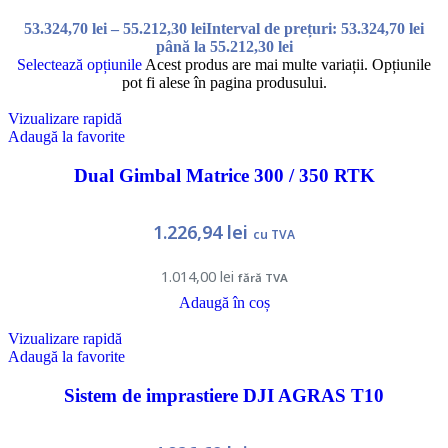
53.324,70
lei
–
55.212,30
lei
Interval de prețuri: 53.324,70 lei
până la 55.212,30 lei
Selectează opțiunile
Acest produs are mai multe variații. Opțiunile
pot fi alese în pagina produsului.
Vizualizare rapidă
Adaugă la favorite
Dual Gimbal Matrice 300 / 350 RTK
1.226,94
lei
cu TVA
1.014,00
lei
fără TVA
Adaugă în coș
Vizualizare rapidă
Adaugă la favorite
Sistem de imprastiere DJI AGRAS T10