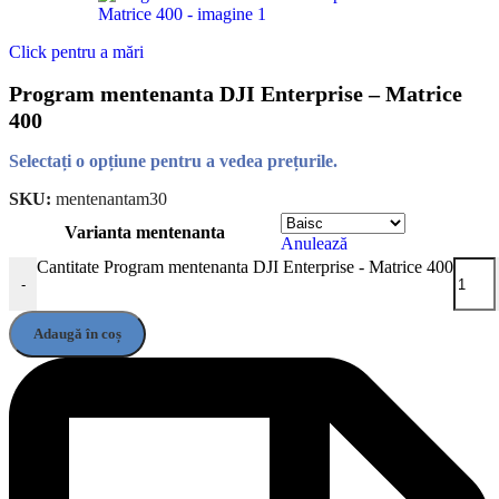
Click pentru a mări
Program mentenanta DJI Enterprise – Matrice
400
Selectați o opțiune pentru a vedea prețurile.
SKU:
mentenantam30
Varianta mentenanta
Anulează
Cantitate Program mentenanta DJI Enterprise - Matrice 400
-
Adaugă în coș