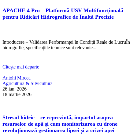
APACHE 4 Pro – Platformă USV Multifuncțională
pentru Ridicări Hidrografice de Înaltă Precizie
Introducere – Validarea Performanței în Condiții Reale de LucruÎn
hidrografie, specificațiile tehnice sunt relevante...
Citește mai departe
Antohi Mircea
Agricultură & Silvicultură
26 ian. 2026
18 martie 2026
Stresul hidric – ce reprezintă, impactul asupra
resurselor de apă și cum monitorizarea cu drone
revoluționează gestionarea lipsei și a crizei apei