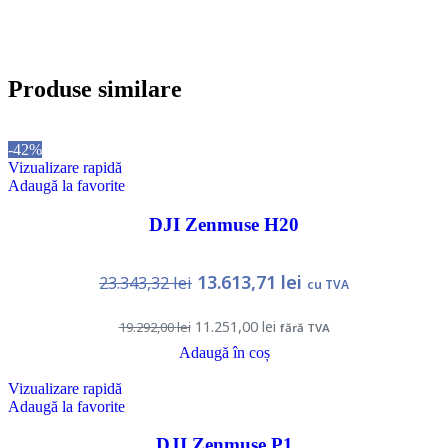
Produse similare
-42%
Vizualizare rapidă
Adaugă la favorite
DJI Zenmuse H20
13.613,71
lei
23.343,32
lei
cu TVA
11.251,00
lei
19.292,00
lei
fără TVA
Adaugă în coș
Vizualizare rapidă
Adaugă la favorite
DJI Zenmuse P1