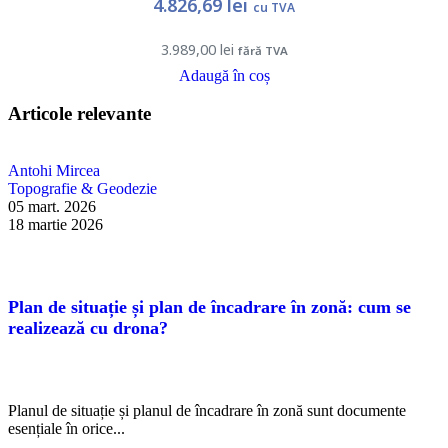
4.826,69
lei
cu TVA
3.989,00
lei
fără TVA
Adaugă în coș
Articole relevante
Antohi Mircea
Topografie & Geodezie
05 mart. 2026
18 martie 2026
Plan de situație și plan de încadrare în zonă: cum se
realizează cu drona?
Planul de situație și planul de încadrare în zonă sunt documente
esențiale în orice...