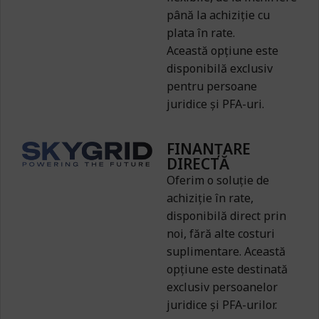
până la achiziție cu
plata în rate.
Această opțiune este
disponibilă exclusiv
pentru persoane
juridice și PFA-uri.
FINANȚARE
DIRECTĂ
Oferim o soluție de
achiziție în rate,
disponibilă direct prin
noi, fără alte costuri
suplimentare. Această
opțiune este destinată
exclusiv persoanelor
juridice și PFA-urilor.