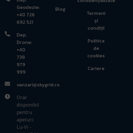
confidențialitate
Geodezie:
Blog
Termeni
+40 726
și
692 521
condiții
Dep.
Politica
Drone:
de
+40
cookies
738
979
Cariere
999
vanzari@skygrid.ro
Orar
disponibil
pentru
apeluri:
Lu-Vi -