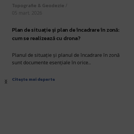
Topografie & Geodezie
05 mart. 2026
Plan de situație și plan de încadrare în zonă:
cum se realizează cu drona?
Planul de situație și planul de încadrare în zonă
sunt documente esențiale în orice...
Citește mai departe