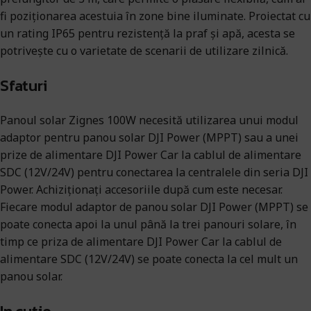
fi poziționarea acestuia în zone bine iluminate. Proiectat cu
un rating IP65 pentru rezistență la praf și apă, acesta se
potrivește cu o varietate de scenarii de utilizare zilnică.
Sfaturi
‌Panoul solar Zignes 100W necesită utilizarea unui modul
adaptor pentru panou solar DJI Power (MPPT) sau a unei
prize de alimentare DJI Power Car la cablul de alimentare
SDC (12V/24V) pentru conectarea la centralele din seria DJI
Power. Achiziționați accesoriile după cum este necesar.
Fiecare modul adaptor de panou solar DJI Power (MPPT) se
poate conecta apoi la unul până la trei panouri solare, în
timp ce priza de alimentare DJI Power Car la cablul de
alimentare SDC (12V/24V)‌ se poate conecta la cel mult un
panou solar.