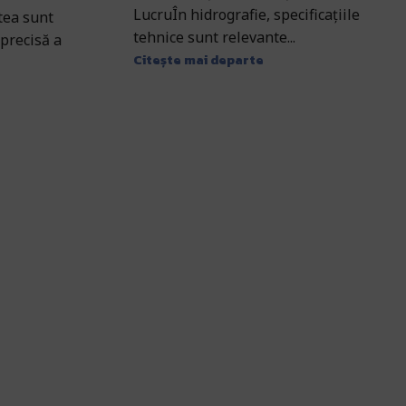
LucruÎn hidrografie, specificațiile
atea sunt
tehnice sunt relevante...
precisă a
Citește mai departe