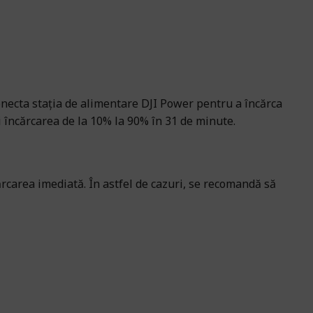
onecta stația de alimentare DJI Power pentru a încărca
i încărcarea de la 10% la 90% în 31 de minute.
rcarea imediată. În astfel de cazuri, se recomandă să