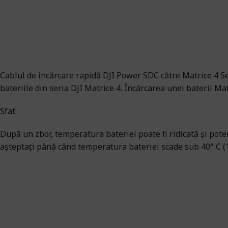
Cablul de încărcare rapidă DJI Power SDC către Matrice 4 Se
bateriile din seria DJI Matrice 4. Încărcarea unei baterii M
Sfat:
După un zbor, temperatura bateriei poate fi ridicată și pote
așteptați până când temperatura bateriei scade sub 40° C (10