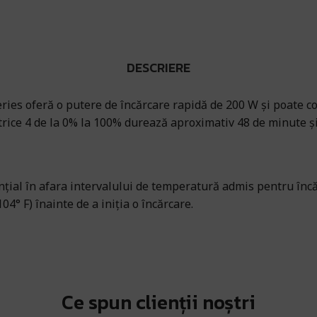
DESCRIERE
ries oferă o putere de încărcare rapidă de 200 W și poate c
atrice 4 de la 0% la 100% durează aproximativ 48 de minute ș
nțial în afara intervalului de temperatură admis pentru încă
4° F) înainte de a iniția o încărcare.
Ce spun clienții noștri