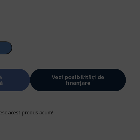
ă
Vezi posibilități de
ă
finanțare
sc acest produs acum!