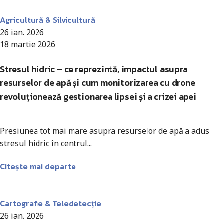
Antohi Mircea
Agricultură & Silvicultură
26 ian. 2026
18 martie 2026
Stresul hidric – ce reprezintă, impactul asupra
resurselor de apă și cum monitorizarea cu drone
revoluționează gestionarea lipsei și a crizei apei
Presiunea tot mai mare asupra resurselor de apă a adus
stresul hidric în centrul...
Citește mai departe
Antohi Mircea
Cartografie & Teledetecție
26 ian. 2026