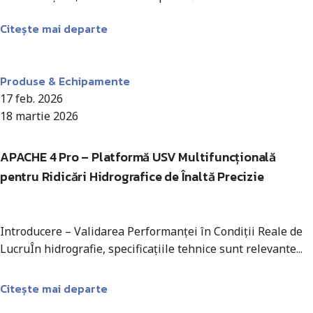
Citește mai departe
Antohi Mircea
Produse & Echipamente
17 feb. 2026
18 martie 2026
APACHE 4 Pro – Platformă USV Multifuncțională
pentru Ridicări Hidrografice de Înaltă Precizie
Introducere – Validarea Performanței în Condiții Reale de
LucruÎn hidrografie, specificațiile tehnice sunt relevante...
Citește mai departe