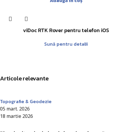
Adaugă în coș
viDoc RTK Rover pentru telefon iOS
Sună pentru detalii
Articole relevante
Antohi Mircea
Topografie & Geodezie
05 mart. 2026
18 martie 2026