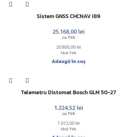
Sistem GNSS CHCNAV i89
25.168,00
lei
cu TVA
20.800,00
lei
fără TVA
Adaugă în coș
Telemetru Distomat Bosch GLM 50-27
1.224,52
lei
cu TVA
1.012,00
lei
fără TVA