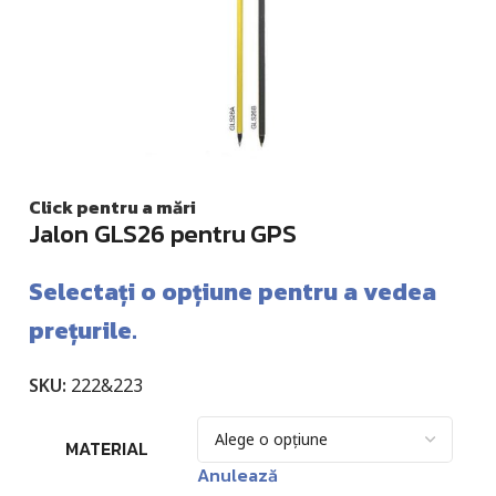
Click pentru a mări
Jalon GLS26 pentru GPS
Selectați o opțiune pentru a vedea
prețurile.
SKU:
222&223
MATERIAL
Anulează