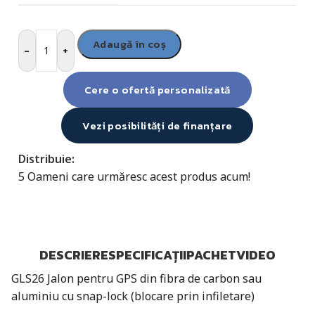
Adaugă în coș
-
+
Cere o ofertă personalizată
Vezi posibilități de finanțare
Distribuie:
5
Oameni care urmăresc acest produs acum!
DESCRIERE
SPECIFICAȚII
PACHET
VIDEO
GLS26 Jalon pentru GPS din fibra de carbon sau
aluminiu cu snap-lock (blocare prin infiletare)