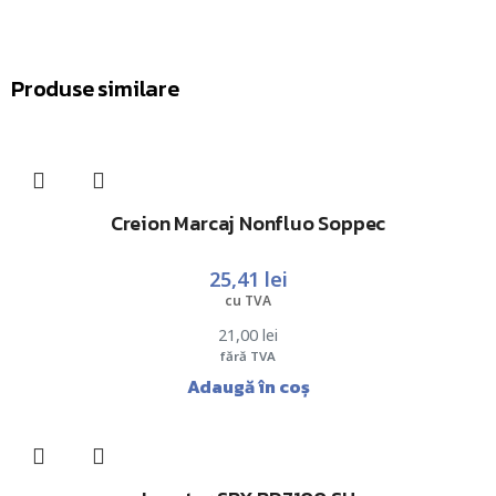
Produse similare
Creion Marcaj Nonfluo Soppec
25,41
lei
cu TVA
21,00
lei
fără TVA
Adaugă în coș