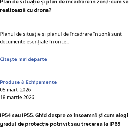
Plan de situație și plan de încadrare în zonă: cum se
realizează cu drona?
Planul de situație și planul de încadrare în zonă sunt
documente esențiale în orice...
Citește mai departe
Antohi Mircea
Produse & Echipamente
05 mart. 2026
18 martie 2026
IP54 sau IP55: Ghid despre ce înseamnă și cum alegi
gradul de protecție potrivit sau trecerea la IP65