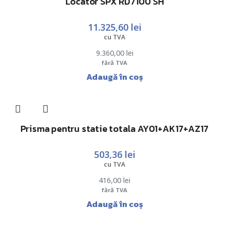
Locator SPX RD7100 SH
11.325,60
lei
cu TVA
9.360,00
lei
fără TVA
Adaugă în coș
Prisma pentru statie totala AY01+AK17+AZ17
503,36
lei
cu TVA
416,00
lei
fără TVA
Adaugă în coș