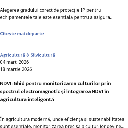
Alegerea gradului corect de protecție IP pentru
echipamentele tale este esențială pentru a asigura...
Citește mai departe
Antohi Mircea
Agricultură & Silvicultură
04 mart. 2026
18 martie 2026
NDVI: Ghid pentru monitorizarea culturilor prin
spectrul electromagnetic și integrarea NDVI în
agricultura inteligentă
În agricultura modernă, unde eficiența și sustenabilitatea
sunt esențiale, monitorizarea precisă a culturilor devine...