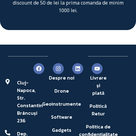
discount de 50 de lei la prima comanda de minim
1000 lei.
Despre noi
Livrare
Cluj-
și
Napoca,
Drone
plată
Str.
Geoinstrumente
Constantin
Politică
Brâncuși
Retur
Software
236
Politica de
Gadgets
Dep.
confidențialitate