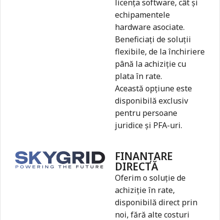
licența software, cât și
echipamentele
hardware asociate.
Beneficiați de soluții
flexibile, de la închiriere
până la achiziție cu
plata în rate.
Această opțiune este
disponibilă exclusiv
pentru persoane
juridice și PFA-uri.
FINANȚARE
DIRECTĂ
Oferim o soluție de
achiziție în rate,
disponibilă direct prin
noi, fără alte costuri