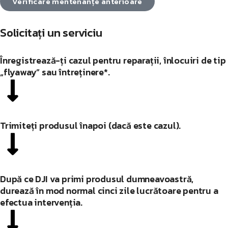
Verificare mentenanțe anterioare
Solicitați un serviciu
Înregistrează-ți cazul pentru reparații, înlocuiri de tip
„flyaway” sau întreținere*.
Trimiteți produsul înapoi (dacă este cazul).
După ce DJI va primi produsul dumneavoastră,
durează în mod normal cinci zile lucrătoare pentru a
efectua intervenția.