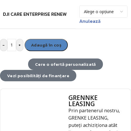
DJI CARE ENTERPRISE RENEW
Anulează
-
+
Adaugă în coș
Cere o ofertă personalizată
Vezi posibilități de finanțare
GRENNKE
LEASING
Prin partenerul nostru,
GRENKE LEASING,
puteți achiziționa atât