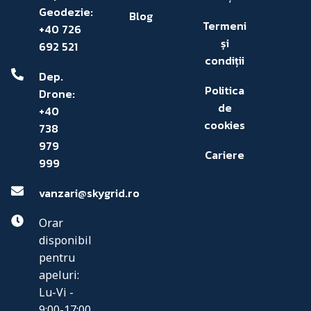
Geodezie:
Blog
Termeni
+40 726
și
692 521
condiții
Dep.
Politica
Drone:
de
+40
cookies
738
979
Cariere
999
vanzari@skygrid.ro
Orar
disponibil
pentru
apeluri:
Lu-Vi -
9:00-17:00