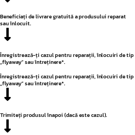
Beneficiați de livrare gratuită a produsului reparat
sau înlocuit.
Înregistrează-ți cazul pentru reparații, înlocuiri de tip
„flyaway” sau întreținere*.
Înregistrează-ți cazul pentru reparații, înlocuiri de tip
„flyaway” sau întreținere*.
Trimiteți produsul înapoi (dacă este cazul).