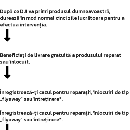
După ce DJI va primi produsul dumneavoastră,
durează în mod normal cinci zile lucrătoare pentru a
efectua intervenția.
Beneficiați de livrare gratuită a produsului reparat
sau înlocuit.
Înregistrează-ți cazul pentru reparații, înlocuiri de tip
„flyaway” sau întreținere*.
Înregistrează-ți cazul pentru reparații, înlocuiri de tip
„flyaway” sau întreținere*.