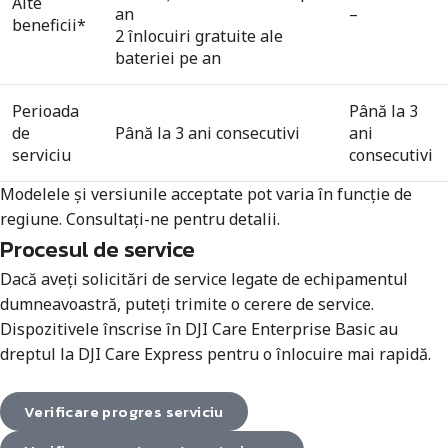
Alte
an
–
beneficii*
2 înlocuiri gratuite ale
bateriei pe an
Perioada
Până la 3
de
Până la 3 ani consecutivi
ani
serviciu
consecutivi
Modelele și versiunile acceptate pot varia în funcție de
regiune. Consultați-ne pentru detalii.
Procesul de service
Dacă aveți solicitări de service legate de echipamentul
dumneavoastră, puteți trimite o cerere de service.
Dispozitivele înscrise în DJI Care Enterprise Basic au
dreptul la DJI Care Express pentru o înlocuire mai rapidă.
Verificare progres serviciu