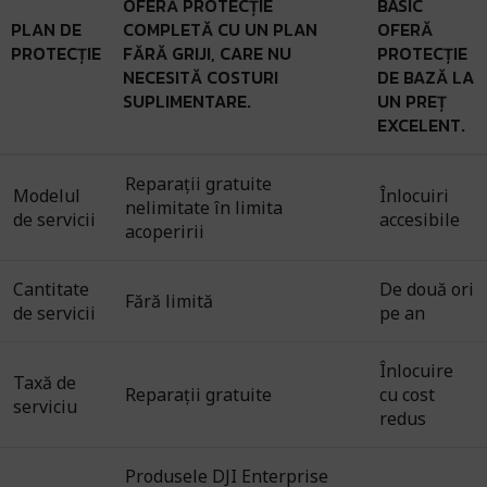
OFERĂ PROTECȚIE
BASIC
PLAN DE
COMPLETĂ CU UN PLAN
OFERĂ
PROTECȚIE
FĂRĂ GRIJI, CARE NU
PROTECȚIE
NECESITĂ COSTURI
DE BAZĂ LA
SUPLIMENTARE.
UN PREȚ
EXCELENT.
Reparații gratuite
Modelul
Înlocuiri
nelimitate în limita
de servicii
accesibile
acoperirii
Cantitate
De două ori
Fără limită
de servicii
pe an
Înlocuire
Taxă de
Reparații gratuite
cu cost
serviciu
redus
Produsele DJI Enterprise