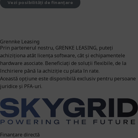
Vezi posibilități de finanțare
Grennke Leasing
Prin partenerul nostru, GRENKE LEASING, puteți
achiziționa atât licența software, cât și echipamentele
hardware asociate. Beneficiați de soluții flexibile, de la
închiriere până la achiziție cu plata în rate.
Această opțiune este disponibilă exclusiv pentru persoane
juridice și PFA-uri.
Finanțare directă