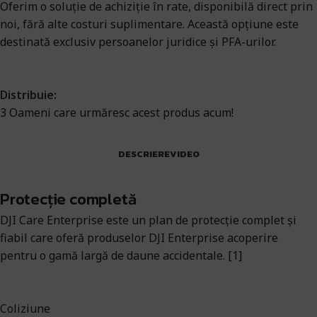
Oferim o soluție de achiziție în rate, disponibilă direct prin
noi, fără alte costuri suplimentare. Această opțiune este
destinată exclusiv persoanelor juridice și PFA-urilor.
Distribuie:
3
Oameni care urmăresc acest produs acum!
DESCRIERE
VIDEO
Protecție completă
DJI Care Enterprise este un plan de protecție complet și
fiabil care oferă produselor DJI Enterprise acoperire
pentru o gamă largă de daune accidentale. [1]
Coliziune