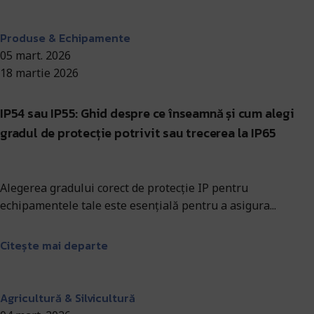
Antohi Mircea
Produse & Echipamente
05 mart. 2026
18 martie 2026
IP54 sau IP55: Ghid despre ce înseamnă și cum alegi
gradul de protecție potrivit sau trecerea la IP65
Alegerea gradului corect de protecție IP pentru
echipamentele tale este esențială pentru a asigura...
Citește mai departe
Antohi Mircea
Agricultură & Silvicultură