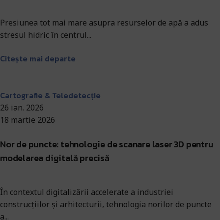
Presiunea tot mai mare asupra resurselor de apă a adus
stresul hidric în centrul...
Citește mai departe
Antohi Mircea
Cartografie & Teledetecție
26 ian. 2026
18 martie 2026
Nor de puncte: tehnologie de scanare laser 3D pentru
modelarea digitală precisă
În contextul digitalizării accelerate a industriei
construcțiilor și arhitecturii, tehnologia norilor de puncte
a...