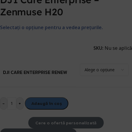
Zenmuse H20
Selectați o opțiune pentru a vedea prețurile.
SKU:
Nu se aplică
DJI CARE ENTERPRISE RENEW
-
+
Adaugă în coș
Cere o ofertă personalizată