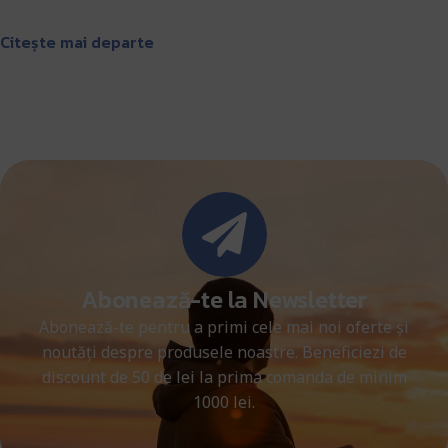
Citește mai departe
Abonează-te la Newsletter
Abonează-te pentru a primi cele mai noi oferte și
noutăți despre produsele noastre. Beneficiezi de
discount de 50 de lei la prima comanda de minim
1000 lei.