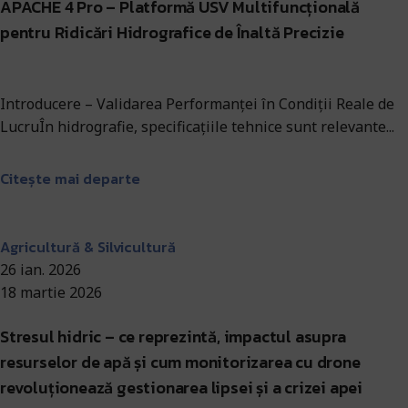
APACHE 4 Pro – Platformă USV Multifuncțională
pentru Ridicări Hidrografice de Înaltă Precizie
Introducere – Validarea Performanței în Condiții Reale de
LucruÎn hidrografie, specificațiile tehnice sunt relevante...
Citește mai departe
Antohi Mircea
Agricultură & Silvicultură
26 ian. 2026
18 martie 2026
Stresul hidric – ce reprezintă, impactul asupra
resurselor de apă și cum monitorizarea cu drone
revoluționează gestionarea lipsei și a crizei apei