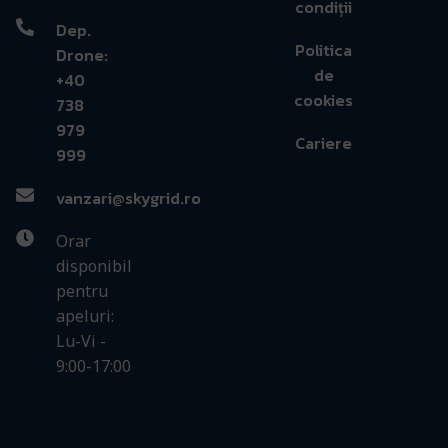
condiții
Dep.
Politica
Drone:
de
+40
cookies
738
979
Cariere
999
vanzari@skygrid.ro
Orar
disponibil
pentru
apeluri:
Lu-Vi -
9:00-17:00