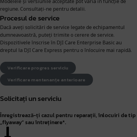
Modelele și versiunile acceptate pot varia în funcție de
regiune. Consultați-ne pentru detalii.
Procesul de service
Dacă aveți solicitări de service legate de echipamentul
dumneavoastră, puteți trimite o cerere de service.
Dispozitivele înscrise în DJI Care Enterprise Basic au
dreptul la DJI Care Express pentru o înlocuire mai rapidă.
Verificare progres serviciu
Verificare mentenanțe anterioare
Solicitați un serviciu
Înregistrează-ți cazul pentru reparații, înlocuiri de tip
„flyaway” sau întreținere*.