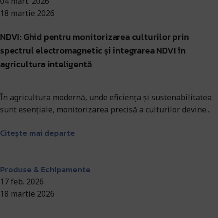
04 mart. 2026
18 martie 2026
NDVI: Ghid pentru monitorizarea culturilor prin
spectrul electromagnetic și integrarea NDVI în
agricultura inteligentă
În agricultura modernă, unde eficiența și sustenabilitatea
sunt esențiale, monitorizarea precisă a culturilor devine...
Citește mai departe
Antohi Mircea
Produse & Echipamente
17 feb. 2026
18 martie 2026