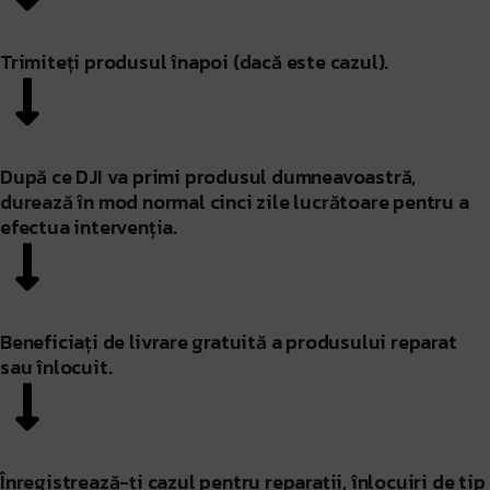
Trimiteți produsul înapoi (dacă este cazul).
După ce DJI va primi produsul dumneavoastră,
durează în mod normal cinci zile lucrătoare pentru a
efectua intervenția.
Beneficiați de livrare gratuită a produsului reparat
sau înlocuit.
Înregistrează-ți cazul pentru reparații, înlocuiri de tip