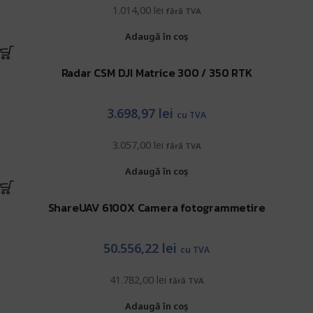
1.014,00
lei
fără TVA
Adaugă în coș
Radar CSM DJI Matrice 300 / 350 RTK
3.698,97
lei
cu TVA
3.057,00
lei
fără TVA
Adaugă în coș
ShareUAV 6100X Camera fotogrammetire
50.556,22
lei
cu TVA
41.782,00
lei
fără TVA
Adaugă în coș