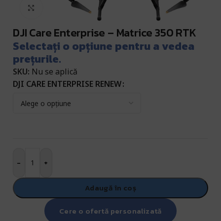
Click pentru a mări
DJI Care Enterprise – Matrice 350 RTK
Selectați o opțiune pentru a vedea
prețurile.
SKU:
Nu se aplică
DJI CARE ENTERPRISE RENEW
-
+
Adaugă în coș
Cere o ofertă personalizată