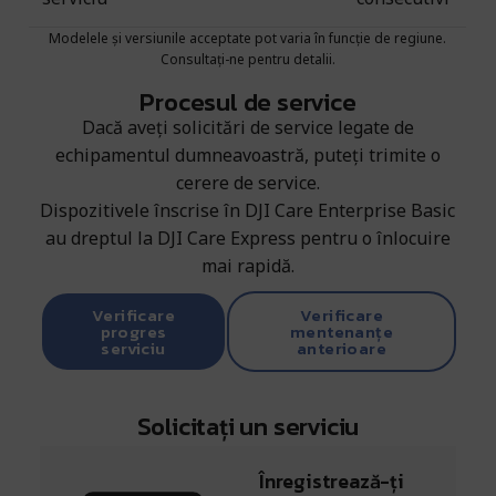
Modelele și versiunile acceptate pot varia în funcție de regiune.
Consultați-ne pentru detalii.
Procesul de service
Dacă aveți solicitări de service legate de
echipamentul dumneavoastră, puteți trimite o
cerere de service.
Dispozitivele înscrise în DJI Care Enterprise Basic
au dreptul la DJI Care Express pentru o înlocuire
mai rapidă.
Verificare
Verificare
progres
mentenanțe
serviciu
anterioare
Solicitați un serviciu
Înregistrează-ți