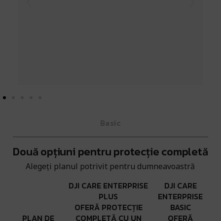
Basic
Două opțiuni pentru protecție completă
Alegeți planul potrivit pentru dumneavoastră
DJI CARE ENTERPRISE
DJI CARE
PLUS
ENTERPRISE
OFERĂ PROTECȚIE
BASIC
PLAN DE
COMPLETĂ CU UN
OFERĂ