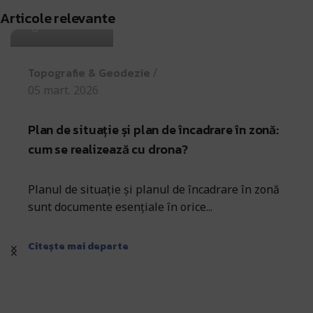
Antohi Mircea
Articole relevante
Topografie & Geodezie
05 mart. 2026
Plan de situație și plan de încadrare în zonă:
cum se realizează cu drona?
Planul de situație și planul de încadrare în zonă
sunt documente esențiale în orice...
Citește mai departe