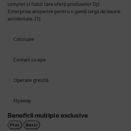
complet și fiabil care oferă produselor DJI
Enterprise acoperire pentru o gamă largă de daune
accidentale. [1]
Coliziune
Contact cu apa
Operare greșită
Flyaway
Beneficii multiple exclusive
Plus
Basic