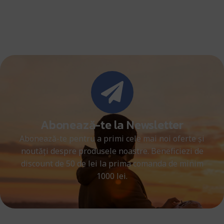
Abonează-te la Newsletter
Abonează-te pentru a primi cele mai noi oferte și
noutăți despre produsele noastre. Beneficiezi de
discount de 50 de lei la prima comanda de minim
1000 lei.