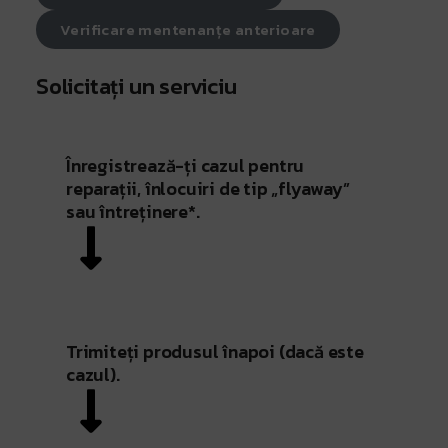
Verificare mentenanțe anterioare
Solicitați un serviciu
Înregistrează-ți cazul pentru
reparații, înlocuiri de tip „flyaway”
sau întreținere*.
Trimiteți produsul înapoi (dacă este
cazul).