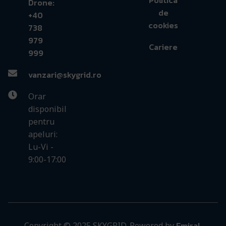
Politica
Drone:
de
+40
cookies
738
979
Cariere
999
vanzari@skygrid.ro
Orar
disponibil
pentru
apeluri:
Lu-Vi -
9:00-17:00
Emiral
Copyright © 2025 SKYGRID. Powered by
.