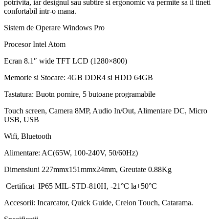
potrivita, iar designul sau subtire si ergonomic va permite sa il tineti
confortabil intr-o mana.
Sistem de Operare Windows Pro
Procesor Intel Atom
Ecran 8.1″ wide TFT LCD (1280×800)
Memorie si Stocare: 4GB DDR4 si HDD 64GB
Tastatura: Buotn pornire, 5 butoane programabile
Touch screen, Camera 8MP, Audio In/Out, Alimentare DC, Micro
USB, USB
Wifi, Bluetooth
Alimentare: AC(65W, 100-240V, 50/60Hz)
Dimensiuni 227mmx151mmx24mm, Greutate 0.88Kg
Certificat IP65 MIL-STD-810H, -21°C la+50°C
Accesorii: Incarcator, Quick Guide, Creion Touch, Catarama.