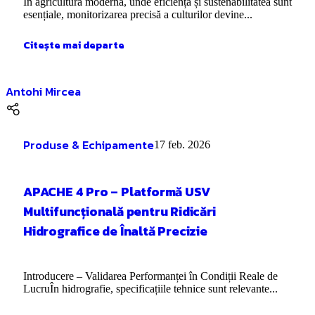
În agricultura modernă, unde eficiența și sustenabilitatea sunt
esențiale, monitorizarea precisă a culturilor devine...
Citește mai departe
Antohi Mircea
Produse & Echipamente
17 feb. 2026
APACHE 4 Pro – Platformă USV
Multifuncțională pentru Ridicări
Hidrografice de Înaltă Precizie
Introducere – Validarea Performanței în Condiții Reale de
LucruÎn hidrografie, specificațiile tehnice sunt relevante...