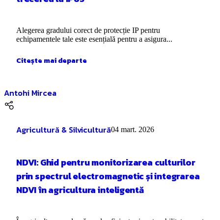
Alegerea gradului corect de protecție IP pentru
echipamentele tale este esențială pentru a asigura...
Citește mai departe
Antohi Mircea
Agricultură & Silvicultură
04 mart. 2026
NDVI: Ghid pentru monitorizarea culturilor
prin spectrul electromagnetic și integrarea
NDVI în agricultura inteligentă