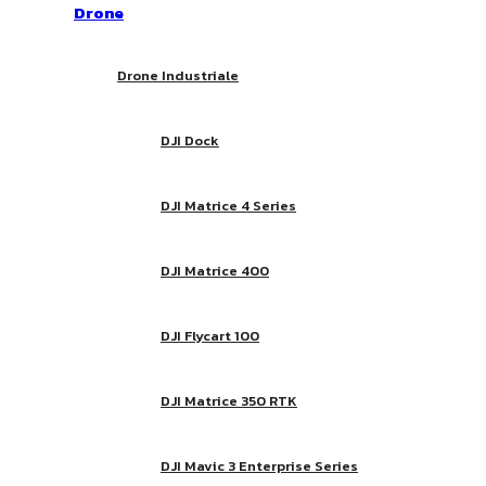
Drone
Drone Industriale
DJI Dock
DJI Matrice 4 Series
DJI Matrice 400
DJI Flycart 100
DJI Matrice 350 RTK
DJI Mavic 3 Enterprise Series