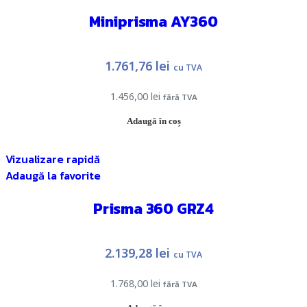
Miniprisma AY360
1.761,76
lei
cu TVA
1.456,00
lei
fără TVA
Adaugă în coș
Vizualizare rapidă
Adaugă la favorite
Prisma 360 GRZ4
2.139,28
lei
cu TVA
1.768,00
lei
fără TVA