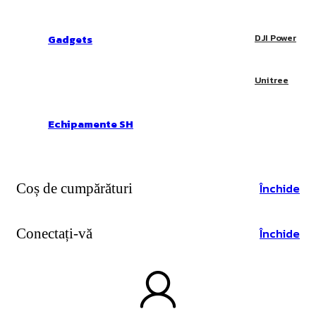
Gadgets
DJI Power
Unitree
Echipamente SH
Coș de cumpărături
Închide
Conectați-vă
Închide