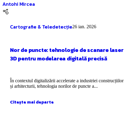
Antohi Mircea
Cartografie & Teledetecție
26 ian. 2026
Nor de puncte: tehnologie de scanare laser
3D pentru modelarea digitală precisă
În contextul digitalizării accelerate a industriei construcțiilor
și arhitecturii, tehnologia norilor de puncte a...
Citește mai departe