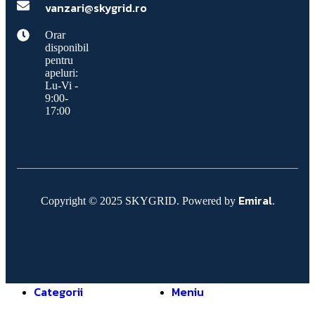
vanzari@skygrid.ro
Orar
disponibil
pentru
apeluri:
Lu-Vi -
9:00-
17:00
Emiral
Copyright © 2025 SKYGRID. Powered by
.
Categorii
Meniu