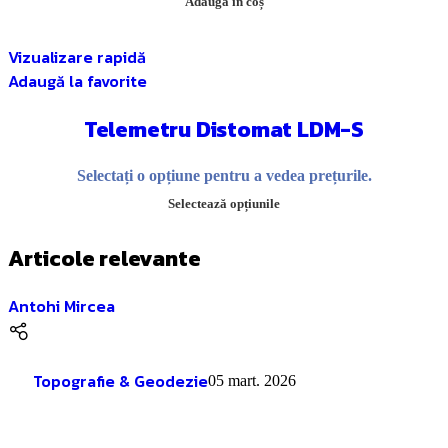
Adaugă în coș
Vizualizare rapidă
Adaugă la favorite
Telemetru Distomat LDM-S
Selectați o opțiune pentru a vedea prețurile.
Selectează opțiunile
Articole relevante
Antohi Mircea
Topografie & Geodezie
05 mart. 2026