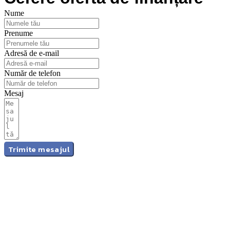
Nume
Prenume
Adresă de e-mail
Număr de telefon
Mesaj
Trimite mesajul