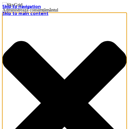
Skip to navigation
Administrează consimțământul
Skip to main content