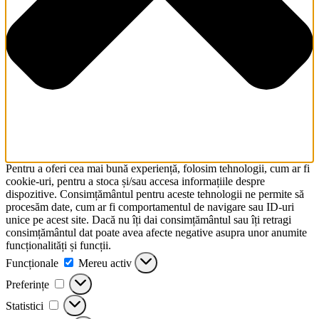
Pentru a oferi cea mai bună experiență, folosim tehnologii, cum ar fi
cookie-uri, pentru a stoca și/sau accesa informațiile despre
dispozitive. Consimțământul pentru aceste tehnologii ne permite să
procesăm date, cum ar fi comportamentul de navigare sau ID-uri
unice pe acest site. Dacă nu îți dai consimțământul sau îți retragi
consimțământul dat poate avea afecte negative asupra unor anumite
funcționalități și funcții.
Funcționale
Mereu activ
Preferințe
Statistici