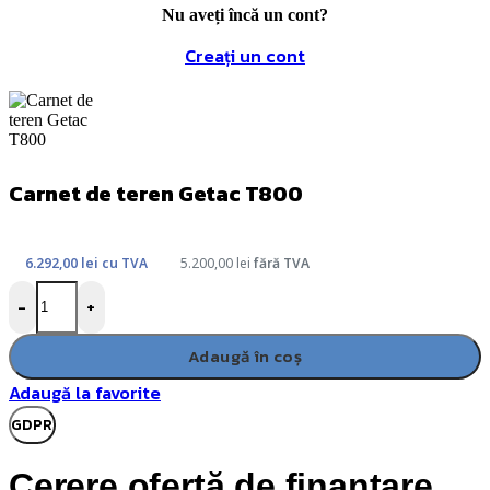
Nu aveți încă un cont?
Creați un cont
Carnet de teren Getac T800
6.292,00
lei
cu TVA
5.200,00
lei
fără TVA
-
+
Adaugă în coș
Adaugă la favorite
GDPR
Cerere ofertă de finanțare