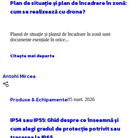
Plan de situație și plan de încadrare în zonă:
cum se realizează cu drona?
Planul de situație și planul de încadrare în zonă sunt
documente esențiale în orice...
Citește mai departe
Antohi Mircea
Produse & Echipamente
05 mart. 2026
IP54 sau IP55: Ghid despre ce înseamnă și
cum alegi gradul de protecție potrivit sau
trecerea la IP65