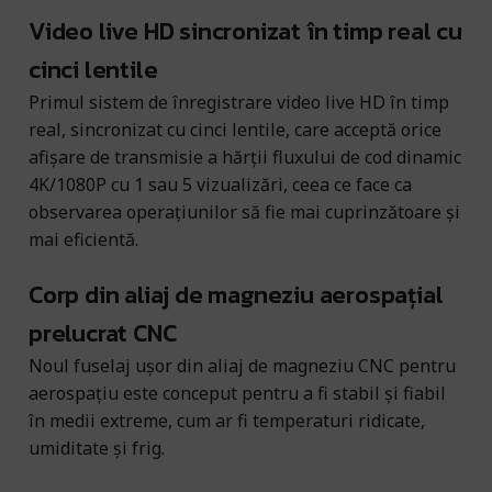
Video live HD sincronizat în timp real cu
cinci lentile
Primul sistem de înregistrare video live HD în timp
real, sincronizat cu cinci lentile, care acceptă orice
afișare de transmisie a hărții fluxului de cod dinamic
4K/1080P cu 1 sau 5 vizualizări, ceea ce face ca
observarea operațiunilor să fie mai cuprinzătoare și
mai eficientă.
Corp din aliaj de magneziu aerospațial
prelucrat CNC
Noul fuselaj ușor din aliaj de magneziu CNC pentru
aerospațiu este conceput pentru a fi stabil și fiabil
în medii extreme, cum ar fi temperaturi ridicate,
umiditate și frig.