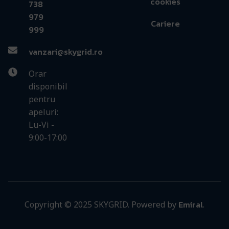
cookies
738
979
Cariere
999
vanzari@skygrid.ro
Orar
disponibil
pentru
apeluri:
Lu-Vi -
9:00-17:00
Emiral
Copyright © 2025 SKYGRID. Powered by
.