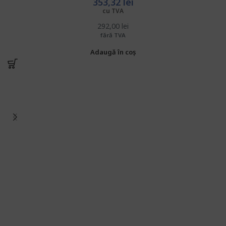
353,32
lei
cu TVA
292,00
lei
fără TVA
Adaugă în coș