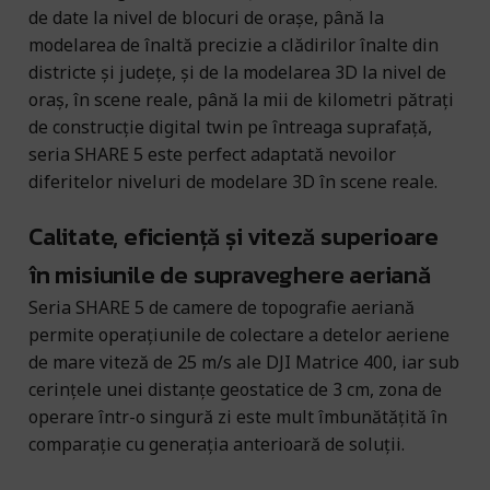
de date la nivel de blocuri de orașe, până la
modelarea de înaltă precizie a clădirilor înalte din
districte și județe, și de la modelarea 3D la nivel de
oraș, în scene reale, până la mii de kilometri pătrați
de construcție digital twin pe întreaga suprafață,
seria SHARE 5 este perfect adaptată nevoilor
diferitelor niveluri de modelare 3D în scene reale.
Calitate, eficiență și viteză superioare
în misiunile de supraveghere aeriană
Seria SHARE 5 de camere de topografie aeriană
permite operațiunile de colectare a detelor aeriene
de mare viteză de 25 m/s ale DJI Matrice 400, iar sub
cerințele unei distanțe geostatice de 3 cm, zona de
operare într-o singură zi este mult îmbunătățită în
comparație cu generația anterioară de soluții.