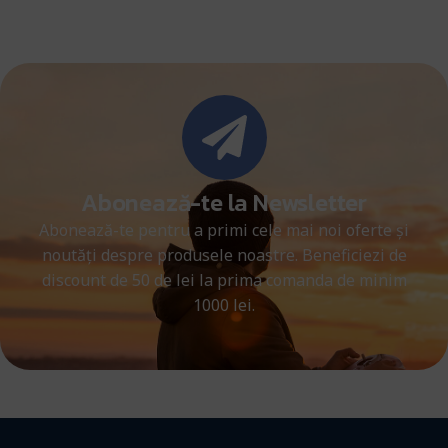
Abonează-te la Newsletter
Abonează-te pentru a primi cele mai noi oferte și
noutăți despre produsele noastre. Beneficiezi de
discount de 50 de lei la prima comanda de minim
1000 lei.