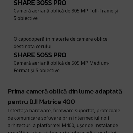
SHARE 305S PRO
Cameră aeriană oblică de 305 MP Full-Frame și
5 obiective
O capodoperă în materie de camere oblice,
destinată cerului
SHARE 505S PRO
Cameră aeriană oblică de 505 MP Medium-
Format și 5 obiective
Prima cameră oblică din lume adaptată
pentru DJI Matrice 400
Interfață hardware, firmware suportat, protocoale
de comunicare software prin intermediul noii
arhitecturi a platformei M400, ușor de instalat de
pregătit și zbor, sistem prin intermediul portului