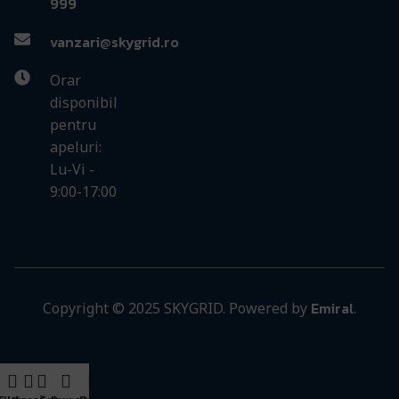
999
vanzari@skygrid.ro
Orar
disponibil
pentru
apeluri:
Lu-Vi -
9:00-17:00
Emiral
Copyright © 2025 SKYGRID. Powered by
.