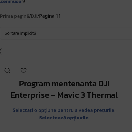
Zenmuse
9
Prima pagină
DJI
/
/
Pagina 11
Program mentenanta DJI
Enterprise – Mavic 3 Thermal
Selectați o opțiune pentru a vedea prețurile.
Selectează opțiunile