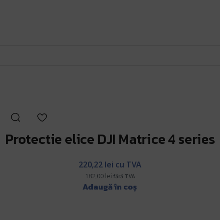
Protectie elice DJI Matrice 4 series
220,22
lei
cu TVA
182,00
lei
fără TVA
Adaugă în coș