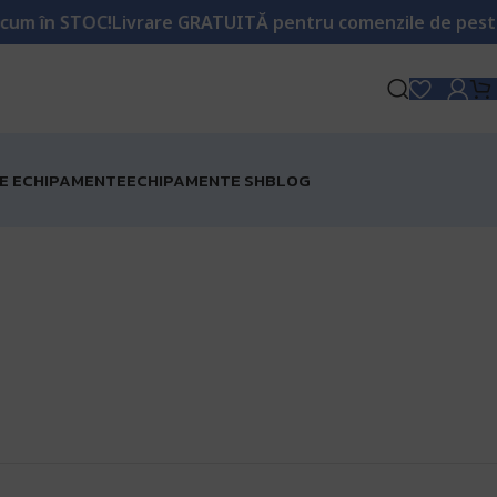
STOC!
Livrare GRATUITĂ pentru comenzile de peste 1000 le
RE ECHIPAMENTE
ECHIPAMENTE SH
BLOG