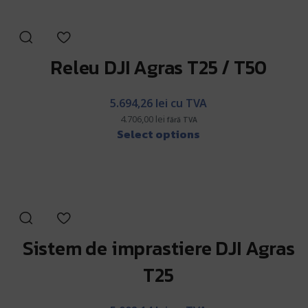
Releu DJI Agras T25 / T50
5.694,26
lei
cu TVA
4.706,00
lei
fără TVA
Select options
Sistem de imprastiere DJI Agras
T25