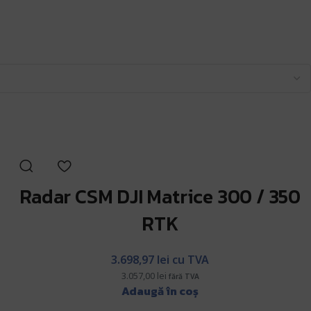
Radar CSM DJI Matrice 300 / 350
RTK
3.698,97
lei
cu TVA
3.057,00
lei
fără TVA
Adaugă în coș