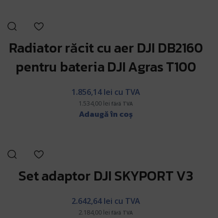
Radiator răcit cu aer DJI DB2160
pentru bateria DJI Agras T100
1.856,14
lei
cu TVA
1.534,00
lei
fără TVA
Adaugă în coș
Set adaptor DJI SKYPORT V3
2.642,64
lei
cu TVA
2.184,00
lei
fără TVA