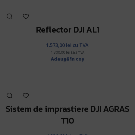
Reflector DJI AL1
1.573,00
lei
cu TVA
1.300,00
lei
fără TVA
Adaugă în coș
Sistem de imprastiere DJI AGRAS
T10