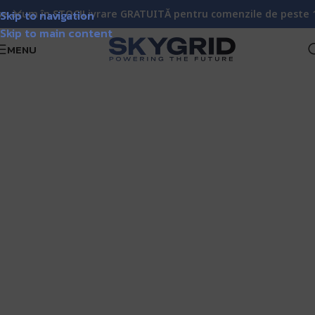
e acum în STOC!
Skip to navigation
Livrare GRATUITĂ pentru comenzile de peste 100
Skip to main content
MENU
DJI