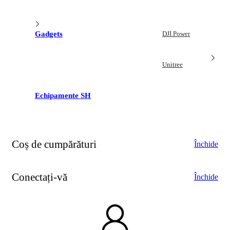
Gadgets
DJI Power
Unitree
Echipamente SH
Coș de cumpărături
Închide
Conectați-vă
Închide