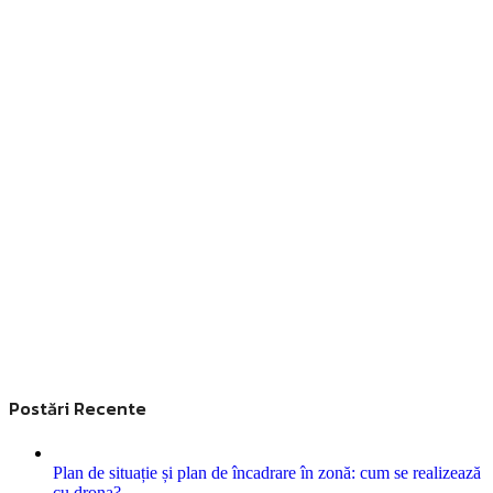
Postări Recente
Plan de situație și plan de încadrare în zonă: cum se realizează
cu drona?