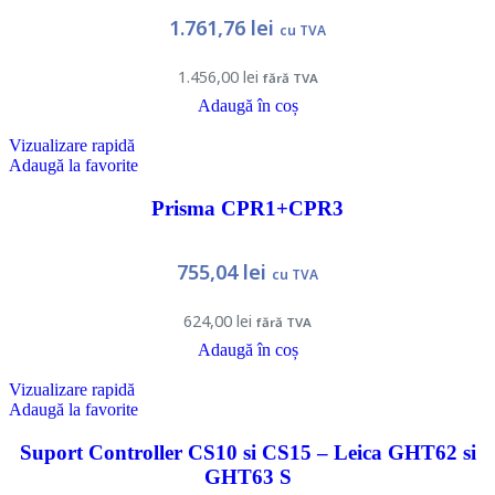
1.761,76
lei
cu TVA
1.456,00
lei
fără TVA
Adaugă în coș
Vizualizare rapidă
Adaugă la favorite
Prisma CPR1+CPR3
755,04
lei
cu TVA
624,00
lei
fără TVA
Adaugă în coș
Vizualizare rapidă
Adaugă la favorite
Suport Controller CS10 si CS15 – Leica GHT62 si
GHT63 S