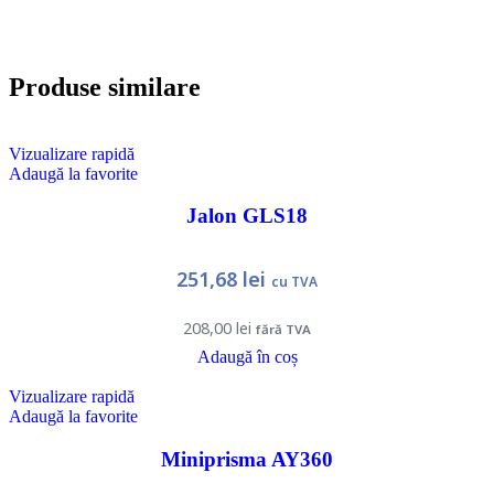
Produse similare
Vizualizare rapidă
Adaugă la favorite
Jalon GLS18
251,68
lei
cu TVA
208,00
lei
fără TVA
Adaugă în coș
Vizualizare rapidă
Adaugă la favorite
Miniprisma AY360