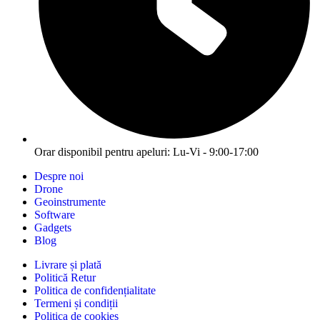
Orar disponibil pentru apeluri: Lu-Vi - 9:00-17:00
Despre noi
Drone
Geoinstrumente
Software
Gadgets
Blog
Livrare și plată
Politică Retur
Politica de confidențialitate
Termeni și condiții
Politica de cookies