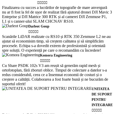





Finalizarea cu succes a lucrărilor de topografie de mare anvergură
nu ar fi fost la fel de ușor de realizat fără ajutorul dronei DJI Mavic 3
Enteprise și DJI Matrice 300 RTK și al camerei DJI Zenmuse P1,
L1 și s canner-ului SLAM CHCNAV RS10.
Darleot Goup





Scanările LiDAR realizate cu RS10 și RTK 350 Zenmuse L2 ne-au
ajutat să economisim timp, să creștem calitatea și să simplificăm
procesele. Echipa s-a dovedit extrem de profesionistă și orientată
spre soluții. O experiență pe care o recomandăm cu încredere!
Komora Engineering





Cu Share PSDK 102s V3 am reușit să generăm rapid mesh și
ortofotoplan, fără zboruri oblice. Timpul de colectare a datelor s-a
redus considerabil, ceea ce a însemnat economii de costuri și o
creștere a calității. Colaborarea a fost foarte bună și ne bucurăm de
suportul oferit!
UNITATEA
DE SUPORT
PENTRU
INTEGRARE




