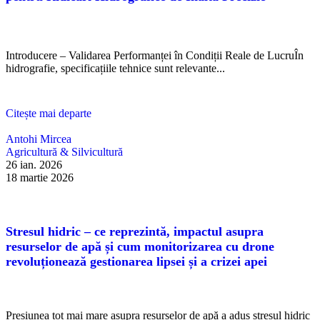
Introducere – Validarea Performanței în Condiții Reale de LucruÎn
hidrografie, specificațiile tehnice sunt relevante...
Citește mai departe
Antohi Mircea
Agricultură & Silvicultură
26 ian. 2026
18 martie 2026
Stresul hidric – ce reprezintă, impactul asupra
resurselor de apă și cum monitorizarea cu drone
revoluționează gestionarea lipsei și a crizei apei
Presiunea tot mai mare asupra resurselor de apă a adus stresul hidric