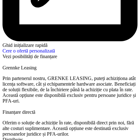
Ghid inițializare rapidă
Cere o ofertă personalizată
Vezi posibilități de finanțare
Grennke Leasing
Prin partenerul nostru, GRENKE LEASING, puteți achiziționa atât
licența software, cât și echipamentele hardware asociate. Beneficiați
de soluții flexibile, de la închiriere până la achiziție cu plata în rate.
Această opțiune este disponibilă exclusiv pentru persoane juridice și
PFA-uri.
Finanțare directă
Oferim o soluție de achiziție în rate, disponibilă direct prin noi, fără
alte costuri suplimentare. Această opțiune este destinată exclusiv
persoanelor juridice și PFA-urilor.
Distribuie: