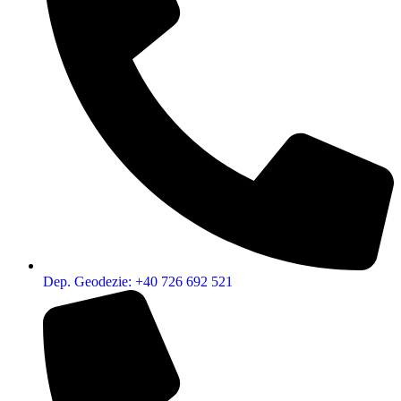
Dep. Geodezie: +40 726 692 521