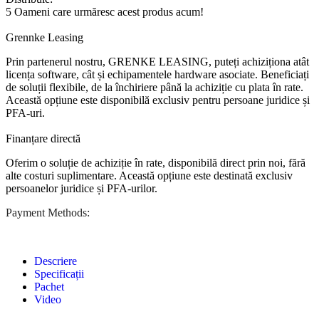
5
Oameni care urmăresc acest produs acum!
Grennke Leasing
Prin partenerul nostru, GRENKE LEASING, puteți achiziționa atât
licența software, cât și echipamentele hardware asociate. Beneficiați
de soluții flexibile, de la închiriere până la achiziție cu plata în rate.
Această opțiune este disponibilă exclusiv pentru persoane juridice și
PFA-uri.
Finanțare directă
Oferim o soluție de achiziție în rate, disponibilă direct prin noi, fără
alte costuri suplimentare. Această opțiune este destinată exclusiv
persoanelor juridice și PFA-urilor.
Payment Methods:
Descriere
Specificații
Pachet
Video