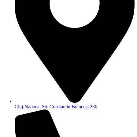
Cluj-Napoca, Str. Constantin Brâncuși 236