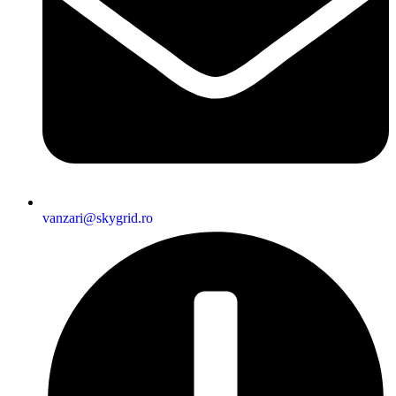
vanzari@skygrid.ro