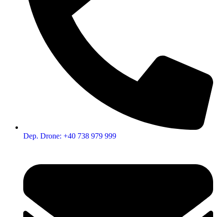
Dep. Drone: +40 738 979 999