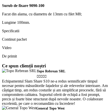
Surub de fixare 9090-100
Facut din alama, cu diametru de 13mm cu filet M8;
Lungime 100mm.
Specificatii
Continut pachet
Video
De primit
Ce spun clienții noștri
Topo Rebrean SRL





Echipamentul Slam Share S10 ne-a redus semnificativ timpul
necesar pentru măsurătorile fațadelor și ale releveelor interioare. Am
câștigat timp, am redus costurile și am simplificat procesele, fără să
compromitem calitatea. Suportul oferit de echipă a fost prompt,
precis și foarte bine structurat după nevoile noastre. O colaborare
excelentă, pe care o recomandăm cu încredere!
General Topo West