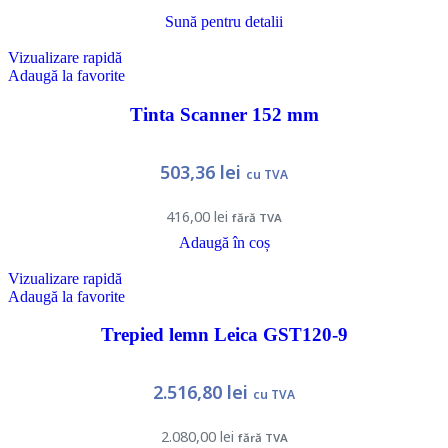
Sună pentru detalii
Vizualizare rapidă
Adaugă la favorite
Tinta Scanner 152 mm
503,36
lei
cu TVA
416,00
lei
fără TVA
Adaugă în coș
Vizualizare rapidă
Adaugă la favorite
Trepied lemn Leica GST120-9
2.516,80
lei
cu TVA
2.080,00
lei
fără TVA