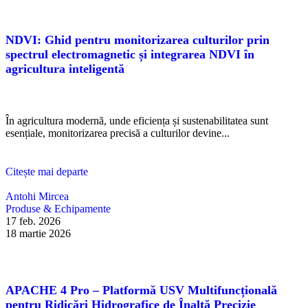
NDVI: Ghid pentru monitorizarea culturilor prin
spectrul electromagnetic și integrarea NDVI în
agricultura inteligentă
În agricultura modernă, unde eficiența și sustenabilitatea sunt
esențiale, monitorizarea precisă a culturilor devine...
Citește mai departe
Antohi Mircea
Produse & Echipamente
17 feb. 2026
18 martie 2026
APACHE 4 Pro – Platformă USV Multifuncțională
pentru Ridicări Hidrografice de Înaltă Precizie