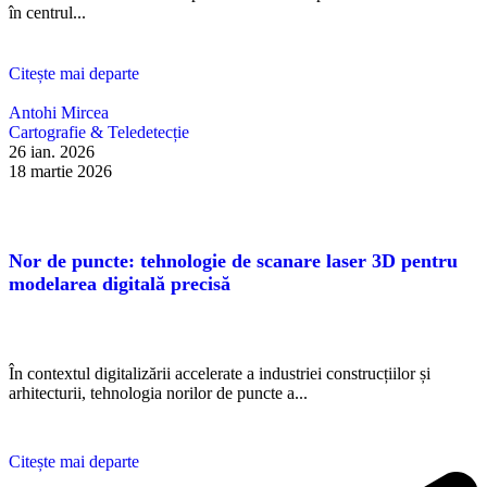
în centrul...
Citește mai departe
Antohi Mircea
Cartografie & Teledetecție
26 ian. 2026
18 martie 2026
Nor de puncte: tehnologie de scanare laser 3D pentru
modelarea digitală precisă
În contextul digitalizării accelerate a industriei construcțiilor și
arhitecturii, tehnologia norilor de puncte a...
Citește mai departe