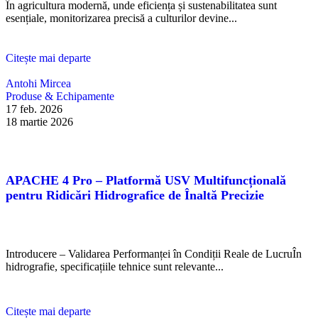
În agricultura modernă, unde eficiența și sustenabilitatea sunt
esențiale, monitorizarea precisă a culturilor devine...
Citește mai departe
Antohi Mircea
Produse & Echipamente
17 feb. 2026
18 martie 2026
APACHE 4 Pro – Platformă USV Multifuncțională
pentru Ridicări Hidrografice de Înaltă Precizie
Introducere – Validarea Performanței în Condiții Reale de LucruÎn
hidrografie, specificațiile tehnice sunt relevante...
Citește mai departe