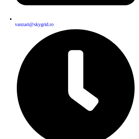
vanzari@skygrid.ro