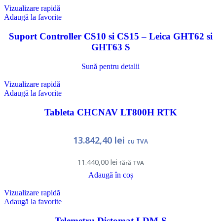
Vizualizare rapidă
Adaugă la favorite
Suport Controller CS10 si CS15 – Leica GHT62 si
GHT63 S
Sună pentru detalii
Vizualizare rapidă
Adaugă la favorite
Tableta CHCNAV LT800H RTK
13.842,40
lei
cu TVA
11.440,00
lei
fără TVA
Adaugă în coș
Vizualizare rapidă
Adaugă la favorite
Telemetru Distomat LDM-S