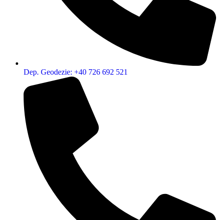
Dep. Geodezie: +40 726 692 521