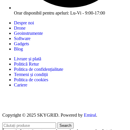
Orar disponibil pentru apeluri: Lu-Vi - 9:00-17:00
Despre noi
Drone
Geoinstrumente
Software
Gadgets
Blog
Livrare și plată
Politică Retur
Politica de confidențialitate
Termeni și condiții
Politica de cookies
Cariere
Copyright © 2025 SKYGRID. Powered by
Emiral
.
Search