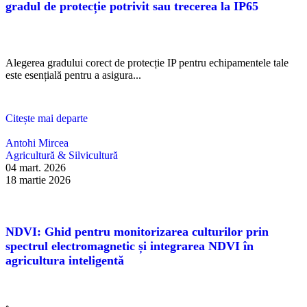
gradul de protecție potrivit sau trecerea la IP65
Alegerea gradului corect de protecție IP pentru echipamentele tale
este esențială pentru a asigura...
Citește mai departe
Antohi Mircea
Agricultură & Silvicultură
04 mart. 2026
18 martie 2026
NDVI: Ghid pentru monitorizarea culturilor prin
spectrul electromagnetic și integrarea NDVI în
agricultura inteligentă