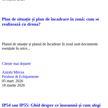
Plan de situație și plan de încadrare în zonă: cum se
realizează cu drona?
Planul de situație și planul de încadrare în zonă sunt documente
esențiale în orice...
Citește mai departe
Antohi Mircea
Produse & Echipamente
05 mart. 2026
18 martie 2026
IP54 sau IP55: Ghid despre ce înseamnă și cum alegi