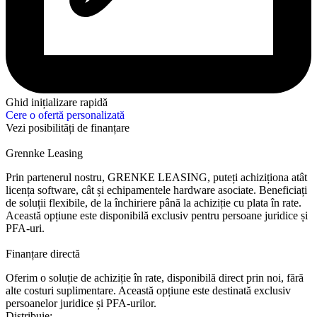
Ghid inițializare rapidă
Cere o ofertă personalizată
Vezi posibilități de finanțare
Grennke Leasing
Prin partenerul nostru, GRENKE LEASING, puteți achiziționa atât
licența software, cât și echipamentele hardware asociate. Beneficiați
de soluții flexibile, de la închiriere până la achiziție cu plata în rate.
Această opțiune este disponibilă exclusiv pentru persoane juridice și
PFA-uri.
Finanțare directă
Oferim o soluție de achiziție în rate, disponibilă direct prin noi, fără
alte costuri suplimentare. Această opțiune este destinată exclusiv
persoanelor juridice și PFA-urilor.
Distribuie: