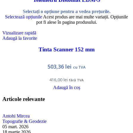
Selectați o opțiune pentru a vedea prețurile.
Selectează opțiunile
Acest produs are mai multe variații. Opțiunile
pot fi alese în pagina produsului.
Vizualizare rapidă
Adaugă la favorite
Tinta Scanner 152 mm
503,36
lei
cu TVA
416,00
lei
fără TVA
Adaugă în coș
Articole relevante
Antohi Mircea
Topografie & Geodezie
05 mart. 2026
18 martie 2026