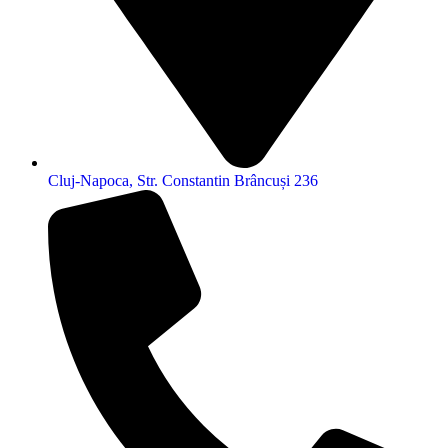
Cluj-Napoca, Str. Constantin Brâncuși 236