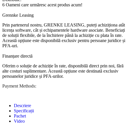
6
Oameni care urmăresc acest produs acum!
Grennke Leasing
Prin partenerul nostru, GRENKE LEASING, puteți achiziționa atât
licența software, cât și echipamentele hardware asociate. Beneficiați
de soluții flexibile, de la închiriere până la achiziție cu plata în rate.
Această opțiune este disponibilă exclusiv pentru persoane juridice și
PFA-uri.
Finanțare directă
Oferim o soluție de achiziție în rate, disponibilă direct prin noi, fără
alte costuri suplimentare. Această opțiune este destinată exclusiv
persoanelor juridice și PFA-urilor.
Payment Methods:
Descriere
Specificații
Pachet
Video