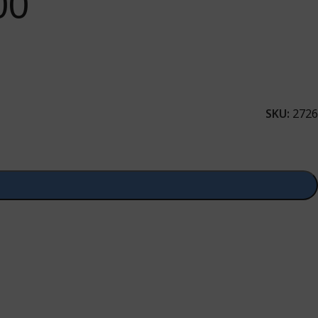
00
SKU:
2726