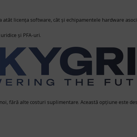
tât licența software, cât și echipamentele hardware asociate.
ridice și PFA-uri.
 noi, fără alte costuri suplimentare. Această opțiune este des