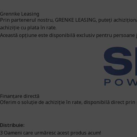
Grennke Leasing
Prin partenerul nostru, GRENKE LEASING, puteți achiziționa a
achiziție cu plata în rate.
Această opțiune este disponibilă exclusiv pentru persoane ju
Finanțare directă
Oferim o soluție de achiziție în rate, disponibilă direct prin
Distribuie:
3
Oameni care urmăresc acest produs acum!