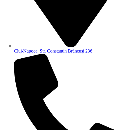
Cluj-Napoca, Str. Constantin Brâncuși 236