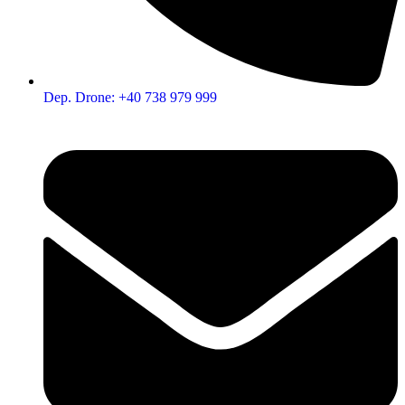
Dep. Drone: +40 738 979 999