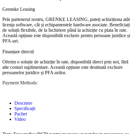
Grennke Leasing
Prin partenerul nostru, GRENKE LEASING, puteți achiziționa atât
licența software, cât și echipamentele hardware asociate. Beneficiați
de soluții flexibile, de la închiriere până la achiziție cu plata în rate.
Această opțiune este disponibilă exclusiv pentru persoane juridice și
PFA-uri.
Finanțare directă
Oferim o soluție de achiziție în rate, disponibilă direct prin noi, fără
alte costuri suplimentare. Această opțiune este destinată exclusiv
persoanelor juridice și PFA-urilor.
Payment Methods:
Descriere
Specificații
Pachet
Video