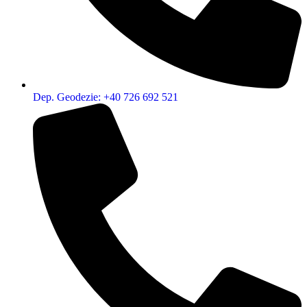
Dep. Geodezie: +40 726 692 521