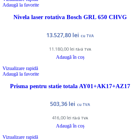
Adaugă la favorite
Nivela laser rotativa Bosch GRL 650 CHVG
13.527,80
lei
cu TVA
11.180,00
lei
fără TVA
Adaugă în coș
Vizualizare rapidă
Adaugă la favorite
Prisma pentru statie totala AY01+AK17+AZ17
503,36
lei
cu TVA
416,00
lei
fără TVA
Adaugă în coș
Vizualizare rapidă