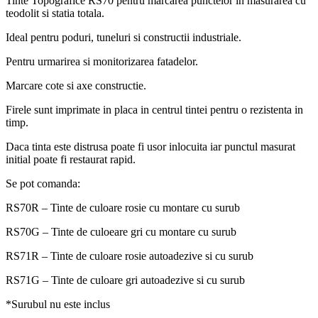
Tinte Topografice RS70 pentru marcarea punctelor in masurarea cu
teodolit si statia totala.
Ideal pentru poduri, tuneluri si constructii industriale.
Pentru urmarirea si monitorizarea fatadelor.
Marcare cote si axe constructie.
Firele sunt imprimate in placa in centrul tintei pentru o rezistenta in
timp.
Daca tinta este distrusa poate fi usor inlocuita iar punctul masurat
initial poate fi restaurat rapid.
Se pot comanda:
RS70R – Tinte de culoare rosie cu montare cu surub
RS70G – Tinte de culoeare gri cu montare cu surub
RS71R – Tinte de culoare rosie autoadezive si cu surub
RS71G – Tinte de culoare gri autoadezive si cu surub
*Surubul nu este inclus