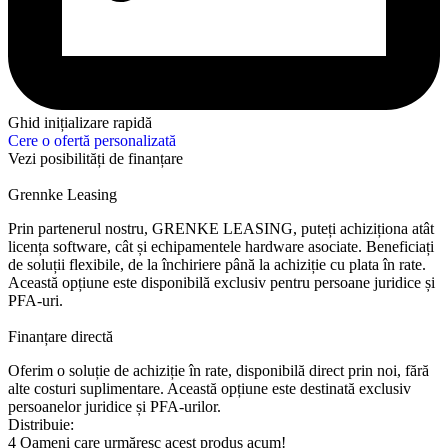
Ghid inițializare rapidă
Cere o ofertă personalizată
Vezi posibilități de finanțare
Grennke Leasing
Prin partenerul nostru, GRENKE LEASING, puteți achiziționa atât
licența software, cât și echipamentele hardware asociate. Beneficiați
de soluții flexibile, de la închiriere până la achiziție cu plata în rate.
Această opțiune este disponibilă exclusiv pentru persoane juridice și
PFA-uri.
Finanțare directă
Oferim o soluție de achiziție în rate, disponibilă direct prin noi, fără
alte costuri suplimentare. Această opțiune este destinată exclusiv
persoanelor juridice și PFA-urilor.
Distribuie:
4
Oameni care urmăresc acest produs acum!