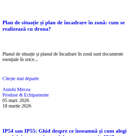
Plan de situație și plan de încadrare în zonă: cum se
realizează cu drona?
Planul de situație și planul de încadrare în zonă sunt documente
esențiale în orice...
Citește mai departe
Antohi Mircea
Produse & Echipamente
05 mart. 2026
18 martie 2026
IP54 sau IP55: Ghid despre ce înseamnă și cum alegi