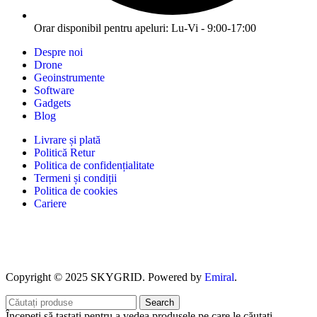
Orar disponibil pentru apeluri: Lu-Vi - 9:00-17:00
Despre noi
Drone
Geoinstrumente
Software
Gadgets
Blog
Livrare și plată
Politică Retur
Politica de confidențialitate
Termeni și condiții
Politica de cookies
Cariere
Copyright © 2025 SKYGRID. Powered by
Emiral
.
Search
Începeți să tastați pentru a vedea produsele pe care le căutați.