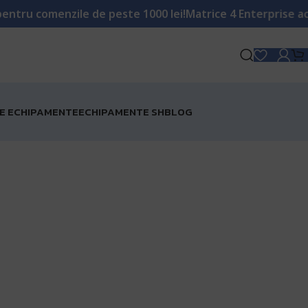
menzile de peste 1000 lei!
Matrice 4 Enterprise acum în 
RE ECHIPAMENTE
ECHIPAMENTE SH
BLOG