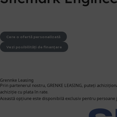
Cere o ofertă personalizată
Vezi posibilități de finanțare
Grennke Leasing
Prin partenerul nostru, GRENKE LEASING, puteți achiziționa a
achiziție cu plata în rate.
Această opțiune este disponibilă exclusiv pentru persoane ju