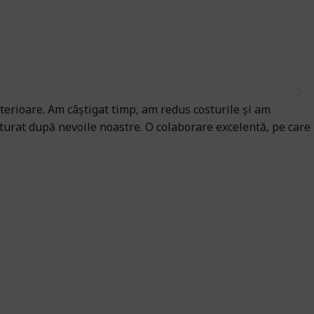
erioare. Am câștigat timp, am redus costurile și am
cturat după nevoile noastre. O colaborare excelentă, pe care