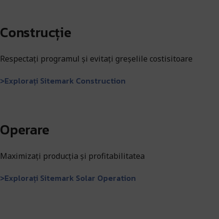
Construcție
Respectați programul și evitați greșelile costisitoare
>Explorați Sitemark Construction
Operare
Maximizați producția și profitabilitatea
>Explorați Sitemark Solar Operation