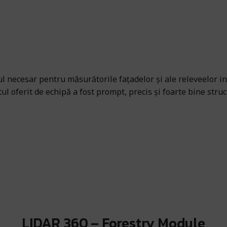
necesar pentru măsurătorile fațadelor și ale releveelor int
ul oferit de echipă a fost prompt, precis și foarte bine stru
LIDAR 360 – Forestry Module