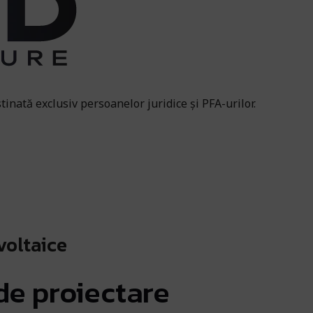
tinată exclusiv persoanelor juridice și PFA-urilor.
voltaice
 de proiectare