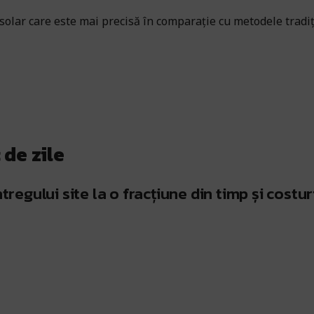
 solar care este mai precisă în comparație cu metodele tradiți
 de zile
tregului site la o fracțiune din timp și costur