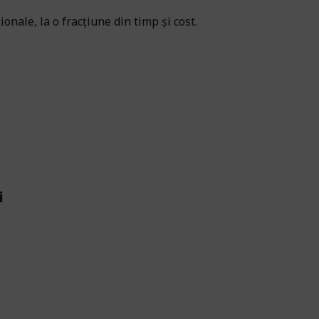
onale, la o fracțiune din timp și cost.
i