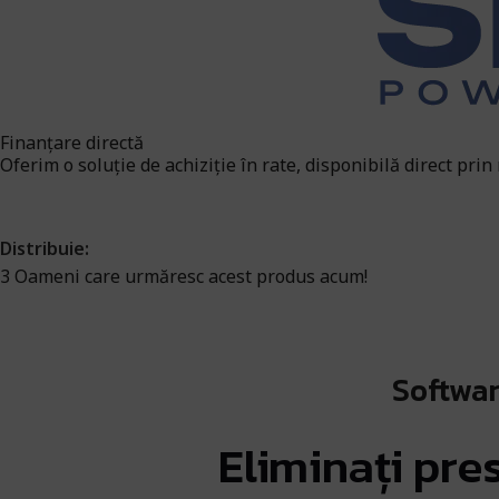
Finanțare directă
Oferim o soluție de achiziție în rate, disponibilă direct prin
Distribuie:
3
Oameni care urmăresc acest produs acum!
Softwar
Eliminați pre