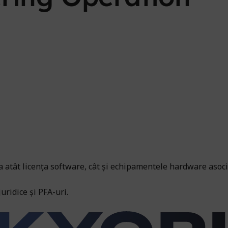
tât licența software, cât și echipamentele hardware asociate.
ridice și PFA-uri.