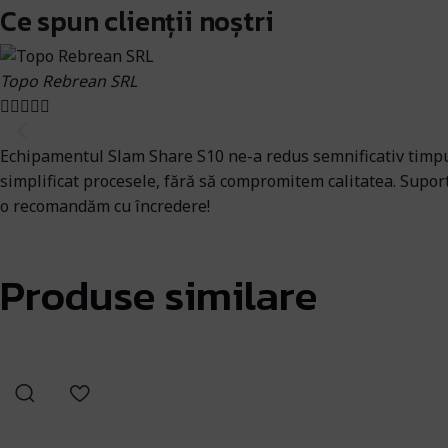
Ce spun clienții noștri
Topo Rebrean SRL





Echipamentul Slam Share S10 ne-a redus semnificativ timpul 
simplificat procesele, fără să compromitem calitatea. Suport
o recomandăm cu încredere!
Produse similare