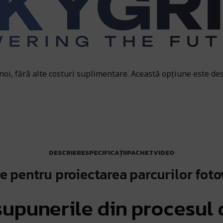
 noi, fără alte costuri suplimentare. Această opțiune este des
DESCRIERE
SPECIFICAȚII
PACHET
VIDEO
e pentru proiectarea parcurilor foto
supunerile din procesul