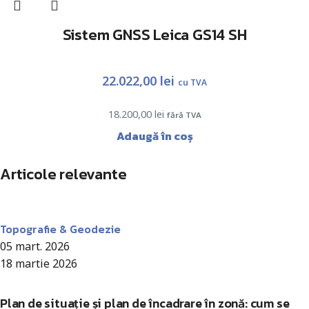
Sistem GNSS Leica GS14 SH
22.022,00
lei
cu TVA
18.200,00
lei
fără TVA
Adaugă în coș
Articole relevante
Antohi Mircea
Topografie & Geodezie
05 mart. 2026
18 martie 2026
Plan de situație și plan de încadrare în zonă: cum se