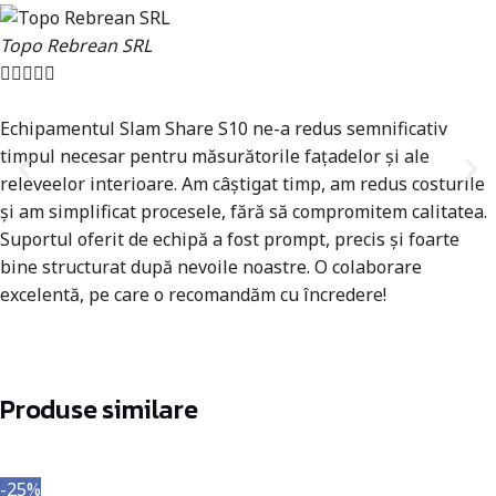
Topo Rebrean SRL





Echipamentul Slam Share S10 ne-a redus semnificativ
timpul necesar pentru măsurătorile fațadelor și ale
releveelor interioare. Am câștigat timp, am redus costurile
și am simplificat procesele, fără să compromitem calitatea.
Suportul oferit de echipă a fost prompt, precis și foarte
bine structurat după nevoile noastre. O colaborare
excelentă, pe care o recomandăm cu încredere!
Produse similare
-25%