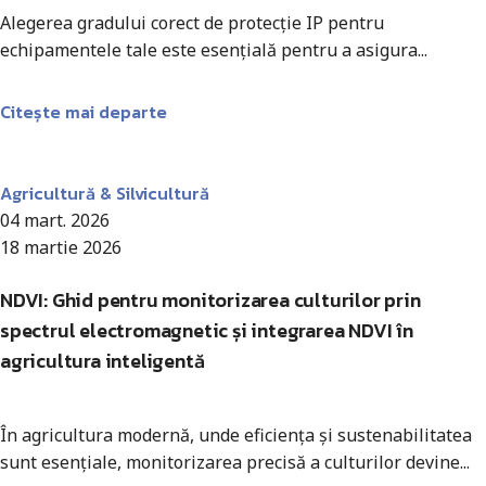
Alegerea gradului corect de protecție IP pentru
echipamentele tale este esențială pentru a asigura...
Citește mai departe
Antohi Mircea
Agricultură & Silvicultură
04 mart. 2026
18 martie 2026
NDVI: Ghid pentru monitorizarea culturilor prin
spectrul electromagnetic și integrarea NDVI în
agricultura inteligentă
În agricultura modernă, unde eficiența și sustenabilitatea
sunt esențiale, monitorizarea precisă a culturilor devine...