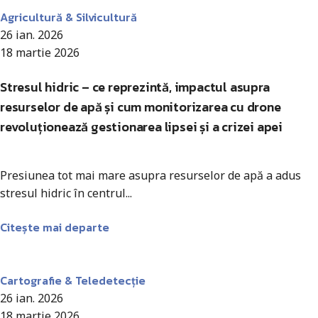
Agricultură & Silvicultură
26 ian. 2026
18 martie 2026
Stresul hidric – ce reprezintă, impactul asupra
resurselor de apă și cum monitorizarea cu drone
revoluționează gestionarea lipsei și a crizei apei
Presiunea tot mai mare asupra resurselor de apă a adus
stresul hidric în centrul...
Citește mai departe
Antohi Mircea
Cartografie & Teledetecție
26 ian. 2026
18 martie 2026