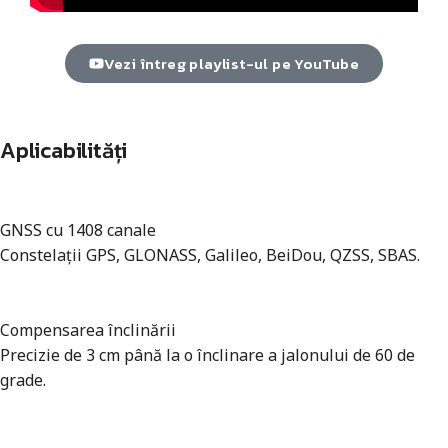
Vezi întreg playlist-ul pe YouTube
Aplicabilități
GNSS cu 1408 canale
Constelații GPS, GLONASS, Galileo, BeiDou, QZSS, SBAS.
Compensarea înclinării
Precizie de 3 cm până la o înclinare a jalonului de 60 de
grade.