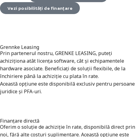
Vezi posibilități de finanțare
Grennke Leasing
Prin partenerul nostru, GRENKE LEASING, puteți
achiziționa atât licența software, cât și echipamentele
hardware asociate. Beneficiați de soluții flexibile, de la
închiriere până la achiziție cu plata în rate.
Această opțiune este disponibilă exclusiv pentru persoane
juridice și PFA-uri.
Finanțare directă
Oferim o soluție de achiziție în rate, disponibilă direct prin
noi, fără alte costuri suplimentare. Această opțiune este