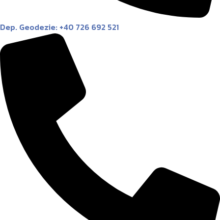
Dep. Geodezie: +40 726 692 521