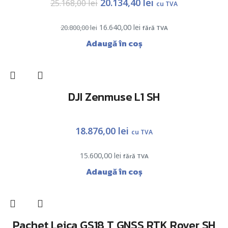
20.134,40
lei
25.168,00
lei
cu TVA
16.640,00
lei
20.800,00
lei
fără TVA
Adaugă în coș
DJI Zenmuse L1 SH
18.876,00
lei
cu TVA
15.600,00
lei
fără TVA
Adaugă în coș
Pachet Leica GS18 T GNSS RTK Rover SH