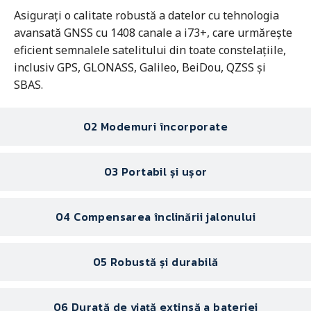
Asigurați o calitate robustă a datelor cu tehnologia
avansată GNSS cu 1408 canale a i73+, care urmărește
eficient semnalele satelitului din toate constelațiile,
inclusiv GPS, GLONASS, Galileo, BeiDou, QZSS și
SBAS.
02 Modemuri încorporate
03 Portabil și ușor
04 Compensarea înclinării jalonului
05 Robustă și durabilă
06 Durată de viață extinsă a bateriei