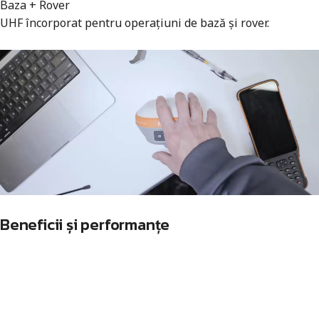
Baza + Rover
UHF încorporat pentru operațiuni de bază și rover.
Beneficii și performanțe
01 GNSS profesional