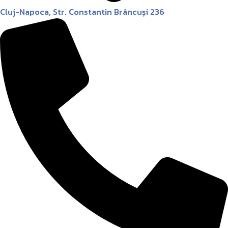
Cluj-Napoca, Str. Constantin Brâncuși 236