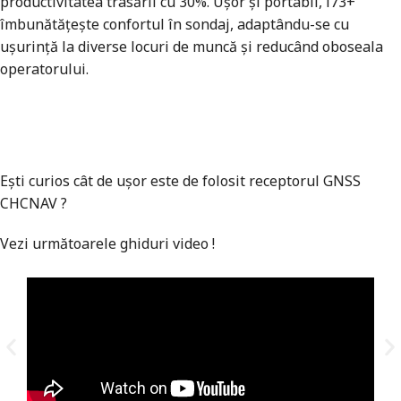
productivitatea trasării cu 30%. Ușor și portabil, i73+
îmbunătățește confortul în sondaj, adaptându-se cu
ușurință la diverse locuri de muncă și reducând oboseala
operatorului.
Ești curios cât de ușor este de folosit receptorul GNSS
CHCNAV ?
Vezi următoarele ghiduri video !