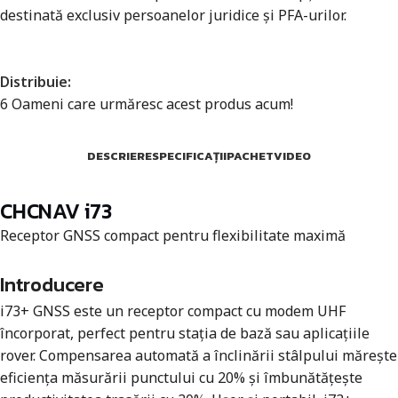
destinată exclusiv persoanelor juridice și PFA-urilor.
Distribuie:
6
Oameni care urmăresc acest produs acum!
DESCRIERE
SPECIFICAȚII
PACHET
VIDEO
CHCNAV i73
Receptor GNSS compact pentru flexibilitate maximă
Introducere
i73+ GNSS este un receptor compact cu modem UHF
încorporat, perfect pentru stația de bază sau aplicațiile
rover. Compensarea automată a înclinării stâlpului mărește
eficiența măsurării punctului cu 20% și îmbunătățește