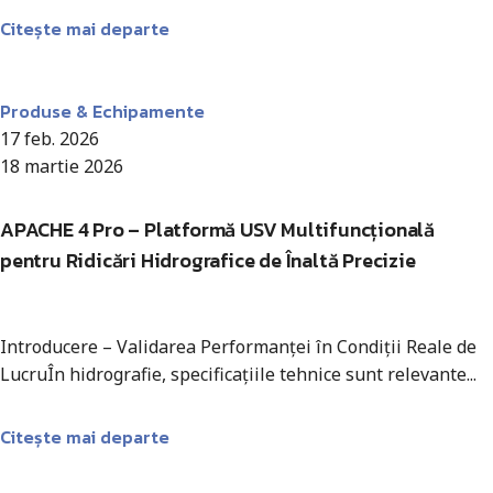
Citește mai departe
Antohi Mircea
Produse & Echipamente
17 feb. 2026
18 martie 2026
APACHE 4 Pro – Platformă USV Multifuncțională
pentru Ridicări Hidrografice de Înaltă Precizie
Introducere – Validarea Performanței în Condiții Reale de
LucruÎn hidrografie, specificațiile tehnice sunt relevante...
Citește mai departe
Antohi Mircea