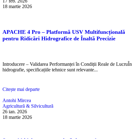
17 feb. 2026
18 martie 2026
APACHE 4 Pro – Platformă USV Multifuncțională
pentru Ridicări Hidrografice de Înaltă Precizie
Introducere – Validarea Performanței în Condiții Reale de LucruÎn
hidrografie, specificațiile tehnice sunt relevante...
Citește mai departe
Antohi Mircea
Agricultură & Silvicultură
26 ian. 2026
18 martie 2026