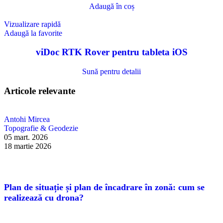
Adaugă în coș
Vizualizare rapidă
Adaugă la favorite
viDoc RTK Rover pentru tableta iOS
Sună pentru detalii
Articole relevante
Antohi Mircea
Topografie & Geodezie
05 mart. 2026
18 martie 2026
Plan de situație și plan de încadrare în zonă: cum se
realizează cu drona?