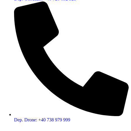
Dep. Drone: +40 738 979 999