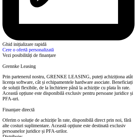
Ghid inițializare rapidă
Cere o ofertă personalizată
Vezi posibilități de finanțare
Grennke Leasing
Prin partenerul nostru, GRENKE LEASING, puteți achiziționa atât
licența software, cât și echipamentele hardware asociate. Beneficiați
de soluții flexibile, de la închiriere până la achiziție cu plata în rate.
Această opțiune este disponibilă exclusiv pentru persoane juridice și
PFA-uri.
Finanțare directă
Oferim o soluție de achiziție în rate, disponibilă direct prin noi, fără
alte costuri suplimentare. Această opțiune este destinată exclusiv
persoanelor juridice și PFA-urilor.
Distribuie: