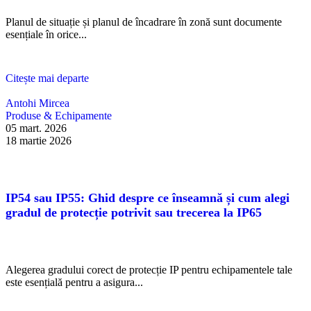
Planul de situație și planul de încadrare în zonă sunt documente
esențiale în orice...
Citește mai departe
Antohi Mircea
Produse & Echipamente
05 mart. 2026
18 martie 2026
IP54 sau IP55: Ghid despre ce înseamnă și cum alegi
gradul de protecție potrivit sau trecerea la IP65
Alegerea gradului corect de protecție IP pentru echipamentele tale
este esențială pentru a asigura...