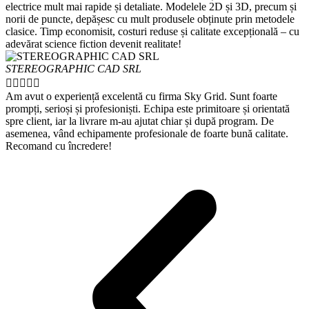
electrice mult mai rapide și detaliate. Modelele 2D și 3D, precum și
norii de puncte, depășesc cu mult produsele obținute prin metodele
clasice. Timp economisit, costuri reduse și calitate excepțională – cu
adevărat science fiction devenit realitate!
STEREOGRAPHIC CAD SRL





Am avut o experiență excelentă cu firma Sky Grid. Sunt foarte
prompți, serioși și profesioniști. Echipa este primitoare și orientată
spre client, iar la livrare m-au ajutat chiar și după program. De
asemenea, vând echipamente profesionale de foarte bună calitate.
Recomand cu încredere!