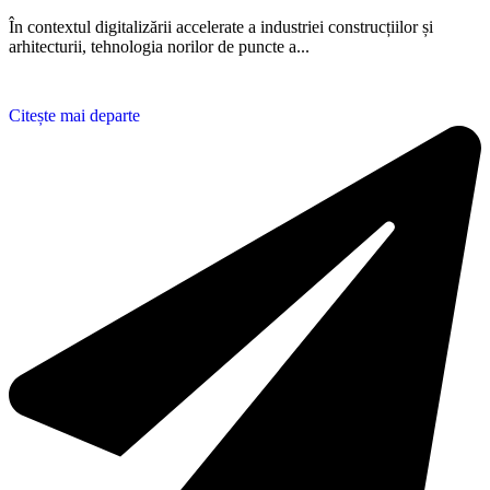
În contextul digitalizării accelerate a industriei construcțiilor și
arhitecturii, tehnologia norilor de puncte a...
Citește mai departe