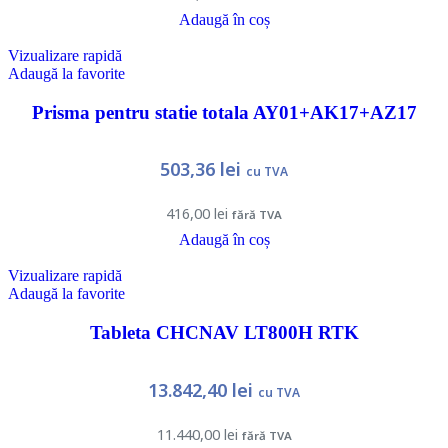
Adaugă în coș
Vizualizare rapidă
Adaugă la favorite
Prisma pentru statie totala AY01+AK17+AZ17
503,36
lei
cu TVA
416,00
lei
fără TVA
Adaugă în coș
Vizualizare rapidă
Adaugă la favorite
Tableta CHCNAV LT800H RTK
13.842,40
lei
cu TVA
11.440,00
lei
fără TVA