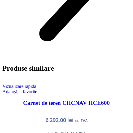
Produse similare
Vizualizare rapidă
Adaugă la favorite
Carnet de teren CHCNAV HCE600
6.292,00
lei
cu TVA