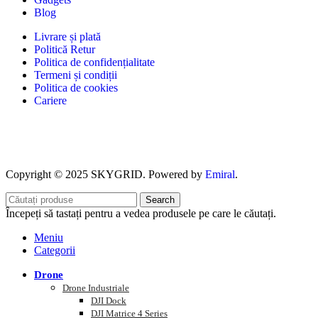
Blog
Livrare și plată
Politică Retur
Politica de confidențialitate
Termeni și condiții
Politica de cookies
Cariere
Copyright © 2025 SKYGRID. Powered by
Emiral
.
Search
Începeți să tastați pentru a vedea produsele pe care le căutați.
Meniu
Categorii
Drone
Drone Industriale
DJI Dock
DJI Matrice 4 Series