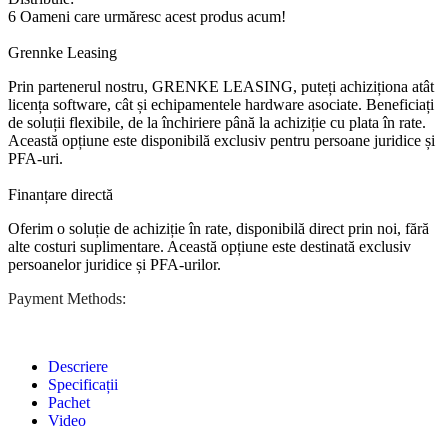
6
Oameni care urmăresc acest produs acum!
Grennke Leasing
Prin partenerul nostru, GRENKE LEASING, puteți achiziționa atât
licența software, cât și echipamentele hardware asociate. Beneficiați
de soluții flexibile, de la închiriere până la achiziție cu plata în rate.
Această opțiune este disponibilă exclusiv pentru persoane juridice și
PFA-uri.
Finanțare directă
Oferim o soluție de achiziție în rate, disponibilă direct prin noi, fără
alte costuri suplimentare. Această opțiune este destinată exclusiv
persoanelor juridice și PFA-urilor.
Payment Methods:
Descriere
Specificații
Pachet
Video