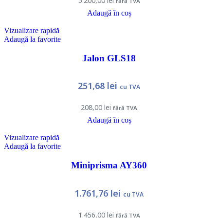
5.200,00
lei
fără TVA
Adaugă în coș
Vizualizare rapidă
Adaugă la favorite
Jalon GLS18
251,68
lei
cu TVA
208,00
lei
fără TVA
Adaugă în coș
Vizualizare rapidă
Adaugă la favorite
Miniprisma AY360
1.761,76
lei
cu TVA
1.456,00
lei
fără TVA