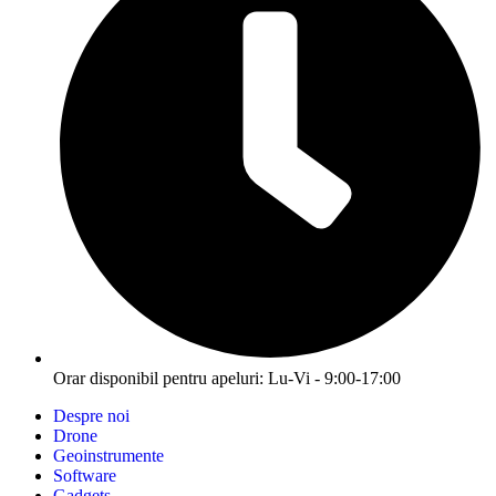
Orar disponibil pentru apeluri: Lu-Vi - 9:00-17:00
Despre noi
Drone
Geoinstrumente
Software
Gadgets