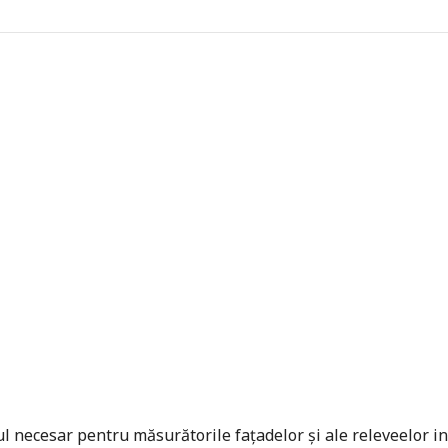
necesar pentru măsurătorile fațadelor și ale releveelor int