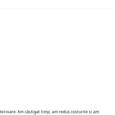
erioare. Am câștigat timp, am redus costurile și am