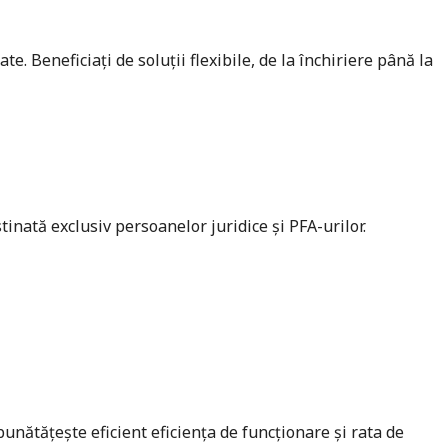
 Beneficiați de soluții flexibile, de la închiriere până la
tinată exclusiv persoanelor juridice și PFA-urilor.
bunătățește eficient eficiența de funcționare și rata de