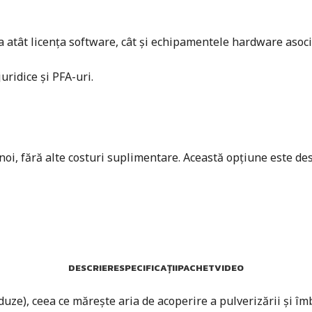
tât licența software, cât și echipamentele hardware asociate.
ridice și PFA-uri.
 noi, fără alte costuri suplimentare. Această opțiune este des
DESCRIERE
SPECIFICAȚII
PACHET
VIDEO
 duze), ceea ce mărește aria de acoperire a pulverizării și îm