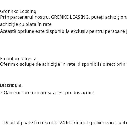
Grennke Leasing
Prin partenerul nostru, GRENKE LEASING, puteți achiziționa a
achiziție cu plata în rate.
Această opțiune este disponibilă exclusiv pentru persoane ju
Finanțare directă
Oferim o soluție de achiziție în rate, disponibilă direct prin
Distribuie:
3
Oameni care urmăresc acest produs acum!
Debitul poate fi crescut la 24 litri/minut (pulverizare cu 4