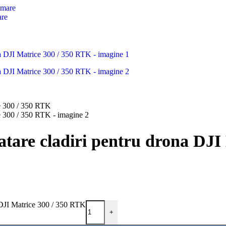
are
atare cladiri pentru drona DJI
a DJI Matrice 300 / 350 RTK
+