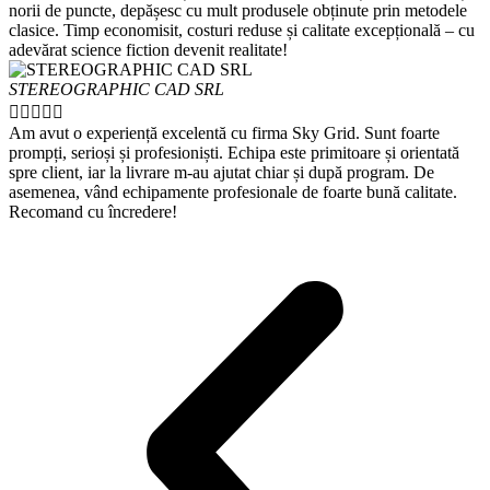
norii de puncte, depășesc cu mult produsele obținute prin metodele
clasice. Timp economisit, costuri reduse și calitate excepțională – cu
adevărat science fiction devenit realitate!
STEREOGRAPHIC CAD SRL





Am avut o experiență excelentă cu firma Sky Grid. Sunt foarte
prompți, serioși și profesioniști. Echipa este primitoare și orientată
spre client, iar la livrare m-au ajutat chiar și după program. De
asemenea, vând echipamente profesionale de foarte bună calitate.
Recomand cu încredere!