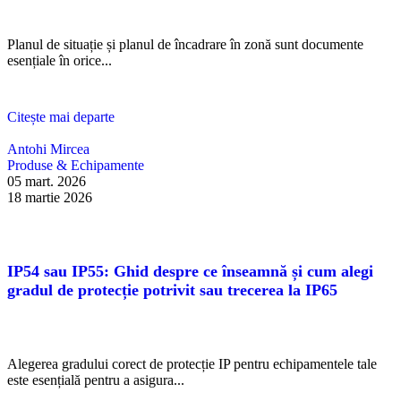
Planul de situație și planul de încadrare în zonă sunt documente
esențiale în orice...
Citește mai departe
Antohi Mircea
Produse & Echipamente
05 mart. 2026
18 martie 2026
IP54 sau IP55: Ghid despre ce înseamnă și cum alegi
gradul de protecție potrivit sau trecerea la IP65
Alegerea gradului corect de protecție IP pentru echipamentele tale
este esențială pentru a asigura...