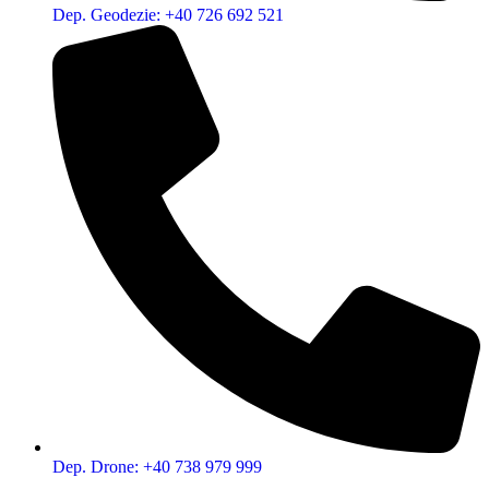
Dep. Geodezie: +40 726 692 521
Dep. Drone: +40 738 979 999