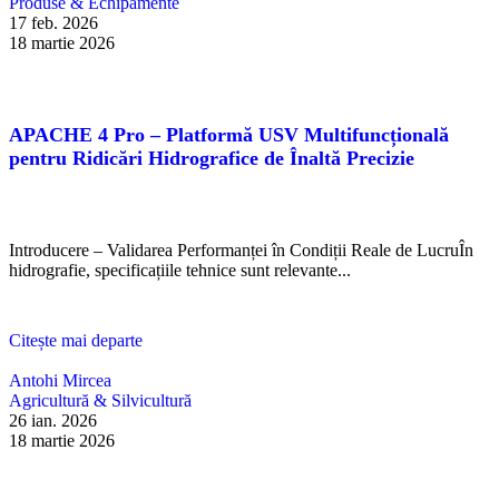
Produse & Echipamente
17 feb. 2026
18 martie 2026
APACHE 4 Pro – Platformă USV Multifuncțională
pentru Ridicări Hidrografice de Înaltă Precizie
Introducere – Validarea Performanței în Condiții Reale de LucruÎn
hidrografie, specificațiile tehnice sunt relevante...
Citește mai departe
Antohi Mircea
Agricultură & Silvicultură
26 ian. 2026
18 martie 2026