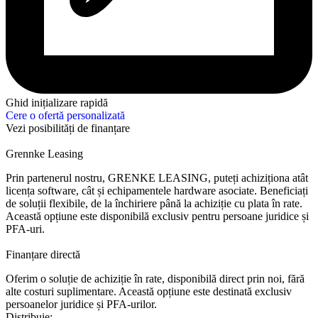
Ghid inițializare rapidă
Cere o ofertă personalizată
Vezi posibilități de finanțare
Grennke Leasing
Prin partenerul nostru, GRENKE LEASING, puteți achiziționa atât
licența software, cât și echipamentele hardware asociate. Beneficiați
de soluții flexibile, de la închiriere până la achiziție cu plata în rate.
Această opțiune este disponibilă exclusiv pentru persoane juridice și
PFA-uri.
Finanțare directă
Oferim o soluție de achiziție în rate, disponibilă direct prin noi, fără
alte costuri suplimentare. Această opțiune este destinată exclusiv
persoanelor juridice și PFA-urilor.
Distribuie: