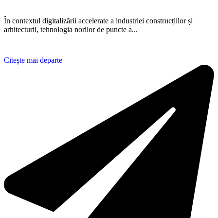
În contextul digitalizării accelerate a industriei construcțiilor și
arhitecturii, tehnologia norilor de puncte a...
Citește mai departe