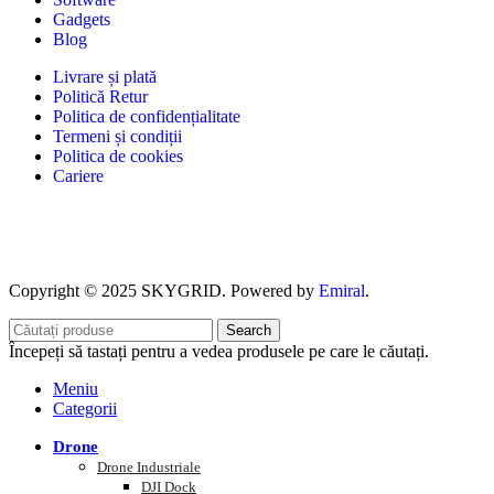
Gadgets
Blog
Livrare și plată
Politică Retur
Politica de confidențialitate
Termeni și condiții
Politica de cookies
Cariere
Copyright © 2025 SKYGRID. Powered by
Emiral
.
Search
Începeți să tastați pentru a vedea produsele pe care le căutați.
Meniu
Categorii
Drone
Drone Industriale
DJI Dock