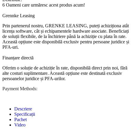
6
Oameni care urmăresc acest produs acum!
Grennke Leasing
Prin partenerul nostru, GRENKE LEASING, puteți achiziționa atât
licența software, cât și echipamentele hardware asociate. Beneficiați
de soluții flexibile, de la închiriere până la achiziție cu plata în rate.
Această opțiune este disponibilă exclusiv pentru persoane juridice și
PFA-uri.
Finanțare directă
Oferim o soluție de achiziție în rate, disponibilă direct prin noi, fără
alte costuri suplimentare. Această opțiune este destinată exclusiv
persoanelor juridice și PFA-urilor.
Payment Methods:
Descriere
Specificații
Pachet
Video