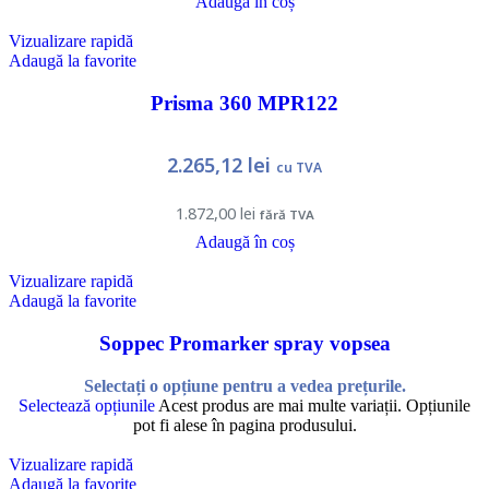
Adaugă în coș
Vizualizare rapidă
Adaugă la favorite
Prisma 360 MPR122
2.265,12
lei
cu TVA
1.872,00
lei
fără TVA
Adaugă în coș
Vizualizare rapidă
Adaugă la favorite
Soppec Promarker spray vopsea
Selectați o opțiune pentru a vedea prețurile.
Selectează opțiunile
Acest produs are mai multe variații. Opțiunile
pot fi alese în pagina produsului.
Vizualizare rapidă
Adaugă la favorite