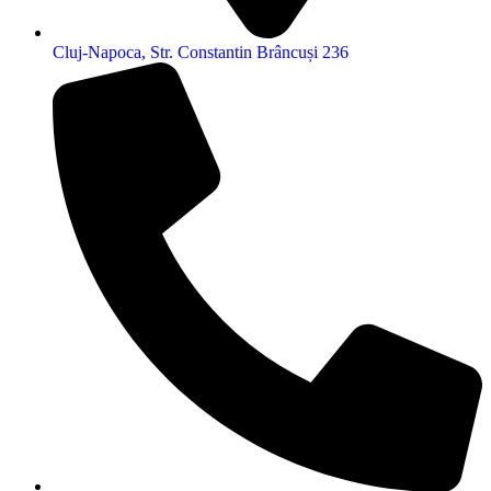
Cluj-Napoca, Str. Constantin Brâncuși 236