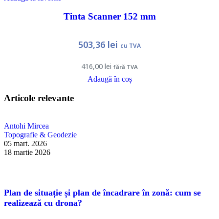
Tinta Scanner 152 mm
503,36
lei
cu TVA
416,00
lei
fără TVA
Adaugă în coș
Articole relevante
Antohi Mircea
Topografie & Geodezie
05 mart. 2026
18 martie 2026
Plan de situație și plan de încadrare în zonă: cum se
realizează cu drona?