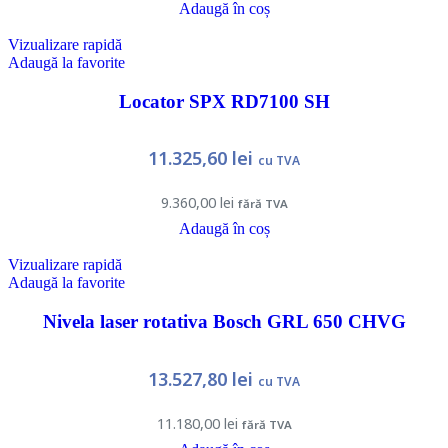
Adaugă în coș
Vizualizare rapidă
Adaugă la favorite
Locator SPX RD7100 SH
11.325,60
lei
cu TVA
9.360,00
lei
fără TVA
Adaugă în coș
Vizualizare rapidă
Adaugă la favorite
Nivela laser rotativa Bosch GRL 650 CHVG
13.527,80
lei
cu TVA
11.180,00
lei
fără TVA