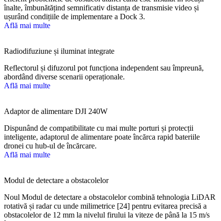
înalte, îmbunătățind semnificativ distanța de transmisie video și
ușurând condițiile de implementare a Dock 3.
Află mai multe
Radiodifuziune și iluminat integrate
Reflectorul și difuzorul pot funcționa independent sau împreună,
abordând diverse scenarii operaționale.
Află mai multe
Adaptor de alimentare DJI 240W
Dispunând de compatibilitate cu mai multe porturi și protecții
inteligente, adaptorul de alimentare poate încărca rapid bateriile
dronei cu hub-ul de încărcare.
Află mai multe
Modul de detectare a obstacolelor
Noul Modul de detectare a obstacolelor combină tehnologia LiDAR
rotativă și radar cu unde milimetrice [24] pentru evitarea precisă a
obstacolelor de 12 mm la nivelul firului la viteze de până la 15 m/s