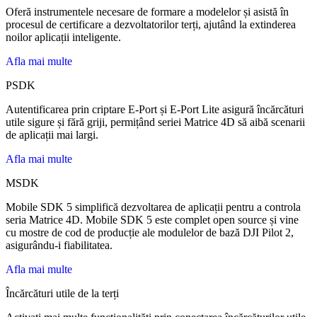
Oferă instrumentele necesare de formare a modelelor și asistă în
procesul de certificare a dezvoltatorilor terți, ajutând la extinderea
noilor aplicații inteligente.
Afla mai multe
PSDK
Autentificarea prin criptare E-Port și E-Port Lite asigură încărcături
utile sigure și fără griji, permițând seriei Matrice 4D să aibă scenarii
de aplicații mai largi.
Afla mai multe
MSDK
Mobile SDK 5 simplifică dezvoltarea de aplicații pentru a controla
seria Matrice 4D. Mobile SDK 5 este complet open source și vine
cu mostre de cod de producție ale modulelor de bază DJI Pilot 2,
asigurându-i fiabilitatea.
Afla mai multe
Încărcături utile de la terți