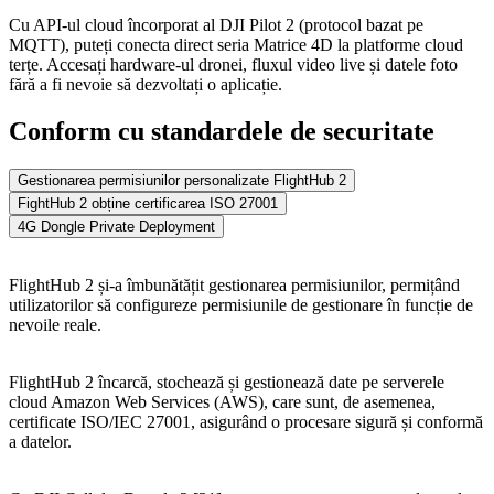
Cu API-ul cloud încorporat al DJI Pilot 2 (protocol bazat pe
MQTT), puteți conecta direct seria Matrice 4D la platforme cloud
terțe. Accesați hardware-ul dronei, fluxul video live și datele foto
fără a fi nevoie să dezvoltați o aplicație.
Conform cu standardele de securitate
Gestionarea permisiunilor personalizate FlightHub 2
FightHub 2 obține certificarea ISO 27001
4G Dongle Private Deployment
FlightHub 2 și-a îmbunătățit gestionarea permisiunilor, permițând
utilizatorilor să configureze permisiunile de gestionare în funcție de
nevoile reale.
FlightHub 2 încarcă, stochează și gestionează date pe serverele
cloud Amazon Web Services (AWS), care sunt, de asemenea,
certificate ISO/IEC 27001, asigurând o procesare sigură și conformă
a datelor.