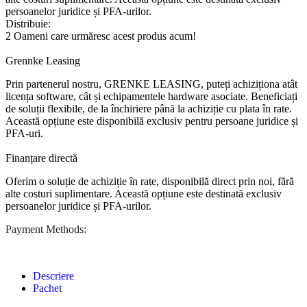
persoanelor juridice și PFA-urilor.
Distribuie:
2
Oameni care urmăresc acest produs acum!
Grennke Leasing
Prin partenerul nostru, GRENKE LEASING, puteți achiziționa atât
licența software, cât și echipamentele hardware asociate. Beneficiați
de soluții flexibile, de la închiriere până la achiziție cu plata în rate.
Această opțiune este disponibilă exclusiv pentru persoane juridice și
PFA-uri.
Finanțare directă
Oferim o soluție de achiziție în rate, disponibilă direct prin noi, fără
alte costuri suplimentare. Această opțiune este destinată exclusiv
persoanelor juridice și PFA-urilor.
Payment Methods:
Descriere
Pachet