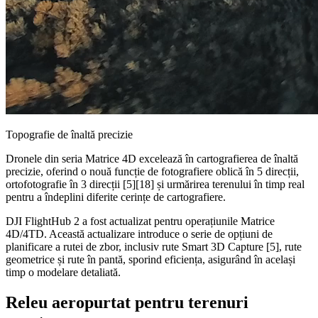
Topografie de înaltă precizie
Dronele din seria Matrice 4D excelează în cartografierea de înaltă
precizie, oferind o nouă funcție de fotografiere oblică în 5 direcții,
ortofotografie în 3 direcții [5][18] și urmărirea terenului în timp real
pentru a îndeplini diferite cerințe de cartografiere.
DJI FlightHub 2 a fost actualizat pentru operațiunile Matrice
4D/4TD. Această actualizare introduce o serie de opțiuni de
planificare a rutei de zbor, inclusiv rute Smart 3D Capture [5], rute
geometrice și rute în pantă, sporind eficiența, asigurând în același
timp o modelare detaliată.
Releu aeropurtat pentru terenuri