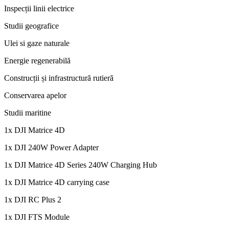
Inspecții linii electrice
Studii geografice
Ulei si gaze naturale
Energie regenerabilă
Construcții și infrastructură rutieră
Conservarea apelor
Studii maritine
1x DJI Matrice 4D
1x DJI 240W Power Adapter
1x DJI Matrice 4D Series 240W Charging Hub
1x DJI Matrice 4D carrying case
1x DJI RC Plus 2
1x DJI FTS Module