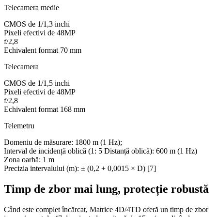
Telecamera medie
CMOS de 1/1,3 inchi
Pixeli efectivi de 48MP
f/2,8
Echivalent format 70 mm
Telecamera
CMOS de 1/1,5 inchi
Pixeli efectivi de 48MP
f/2,8
Echivalent format 168 mm
Telemetru
Domeniu de măsurare: 1800 m (1 Hz);
Interval de incidență oblică (1: 5 Distanță oblică): 600 m (1 Hz)
Zona oarbă: 1 m
Precizia intervalului (m): ± (0,2 + 0,0015 × D) [7]
Timp de zbor mai lung, protecție robustă
Când este complet încărcat, Matrice 4D/4TD oferă un timp de zbor