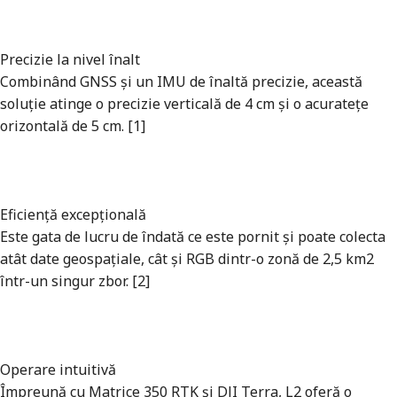
Precizie la nivel înalt
Combinând GNSS și un IMU de înaltă precizie, această
soluție atinge o precizie verticală de 4 cm și o acuratețe
orizontală de 5 cm. [1]
Eficiență excepțională
Este gata de lucru de îndată ce este pornit și poate colecta
atât date geospațiale, cât și RGB dintr-o zonă de 2,5 km2
într-un singur zbor. [2]
Operare intuitivă
Împreună cu Matrice 350 RTK și DJI Terra, L2 oferă o