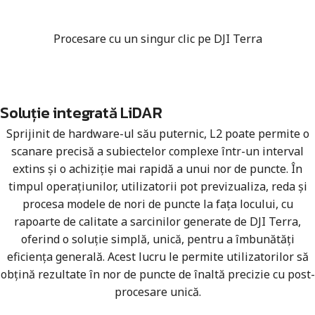
Procesare cu un singur clic pe DJI Terra
Soluție integrată LiDAR
Sprijinit de hardware-ul său puternic, L2 poate permite o
scanare precisă a subiectelor complexe într-un interval
extins și o achiziție mai rapidă a unui nor de puncte. În
timpul operațiunilor, utilizatorii pot previzualiza, reda și
procesa modele de nori de puncte la fața locului, cu
rapoarte de calitate a sarcinilor generate de DJI Terra,
oferind o soluție simplă, unică, pentru a îmbunătăți
eficiența generală. Acest lucru le permite utilizatorilor să
obțină rezultate în nor de puncte de înaltă precizie cu post-
procesare unică.