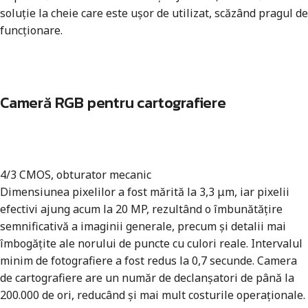
soluție la cheie care este ușor de utilizat, scăzând pragul de
funcționare.
Cameră RGB pentru cartografiere
4/3 CMOS, obturator mecanic
Dimensiunea pixelilor a fost mărită la 3,3 μm, iar pixelii
efectivi ajung acum la 20 MP, rezultând o îmbunătățire
semnificativă a imaginii generale, precum și detalii mai
îmbogățite ale norului de puncte cu culori reale. Intervalul
minim de fotografiere a fost redus la 0,7 secunde. Camera
de cartografiere are un număr de declanșatori de până la
200.000 de ori, reducând și mai mult costurile operaționale.