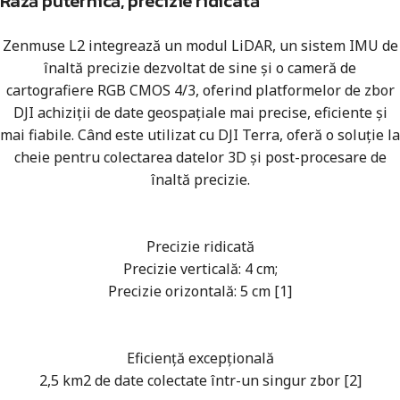
Rază puternică, precizie ridicată
Zenmuse L2 integrează un modul LiDAR, un sistem IMU de
înaltă precizie dezvoltat de sine și o cameră de
cartografiere RGB CMOS 4/3, oferind platformelor de zbor
DJI achiziții de date geospațiale mai precise, eficiente și
mai fiabile. Când este utilizat cu DJI Terra, oferă o soluție la
cheie pentru colectarea datelor 3D și post-procesare de
înaltă precizie.
Precizie ridicată
Precizie verticală: 4 cm;
Precizie orizontală: 5 cm [1]
Eficiență excepțională
2,5 km2 de date colectate într-un singur zbor [2]