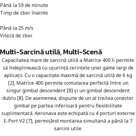
Până la 59 de minute
Timp de zbor înainte
Până la 25 m/s
Viteză de zbor
Multi-Sarcină utilă, Multi-Scenă
Capacitatea mare de sarcină utilă a Matrice 400 îi permite
să îndeplinească cu ușurință cerințele unei game largi de
aplicații. Cu o capacitate maximă de sarcină utilă de 6 kg
[2], Matrice 400 permite comutarea perfectă între un
singur gimbal descendent [8] și un gimbal descendent
dublu [8]. De asemenea, dispune de un al treilea conector
gimbal pe partea inferioară pentru flexibilitate
suplimentară. Aeronava este echipată cu 4 porturi externe
E-Port V2 [7], permițând montarea simultană a până la 7
sarcini utile.