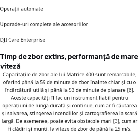
Operații automate
Upgrade-uri complete ale accesoriilor
DJI Care Enterprise
Timp de zbor extins, performanță de mare
viteză
Capacitățile de zbor ale lui Matrice 400 sunt remarcabile,
oferind până la 59 de minute de zbor înainte chiar și cu o
încărcătură utilă și până la 53 de minute de planare [6].
Aceste capacități îl fac un instrument fiabil pentru
operațiuni de lungă durată și continue, cum ar fi căutarea
și salvarea, stingerea incendiilor și cartografierea la scară
largă. De asemenea, poate evita obstacole mari [3], cum ar
fi clădiri și munți, la viteze de zbor de până la 25 m/s.