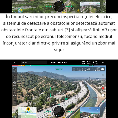
În timpul sarcinilor precum inspecția rețelei electrice,
sistemul de detectare a obstacolelor detectează automat
obstacolele frontale din cabluri [3] și afișează linii AR ușor
de recunoscut pe ecranul telecomenzii, făcând mediul
înconjurător clar dintr-o privire și asigurând un zbor mai
sigur.