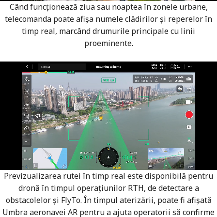
Când funcționează ziua sau noaptea în zonele urbane,
telecomanda poate afișa numele clădirilor și reperelor în
timp real, marcând drumurile principale cu linii
proeminente.
Previzualizarea rutei în timp real este disponibilă pentru
dronă în timpul operațiunilor RTH, de detectare a
obstacolelor și FlyTo. În timpul aterizării, poate fi afișată
Umbra aeronavei AR pentru a ajuta operatorii să confirme