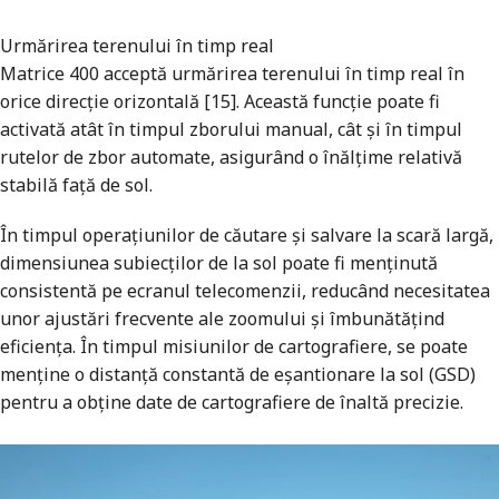
Urmărirea terenului în timp real
Matrice 400 acceptă urmărirea terenului în timp real în
orice direcție orizontală [15]. Această funcție poate fi
activată atât în ​​timpul zborului manual, cât și în timpul
rutelor de zbor automate, asigurând o înălțime relativă
stabilă față de sol.
În timpul operațiunilor de căutare și salvare la scară largă,
dimensiunea subiecților de la sol poate fi menținută
consistentă pe ecranul telecomenzii, reducând necesitatea
unor ajustări frecvente ale zoomului și îmbunătățind
eficiența. În timpul misiunilor de cartografiere, se poate
menține o distanță constantă de eșantionare la sol (GSD)
pentru a obține date de cartografiere de înaltă precizie.