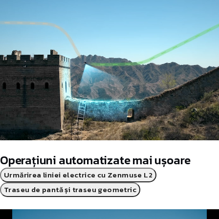
Operațiuni automatizate mai ușoare
Urmărirea liniei electrice cu Zenmuse L2
Traseu de pantă și traseu geometric