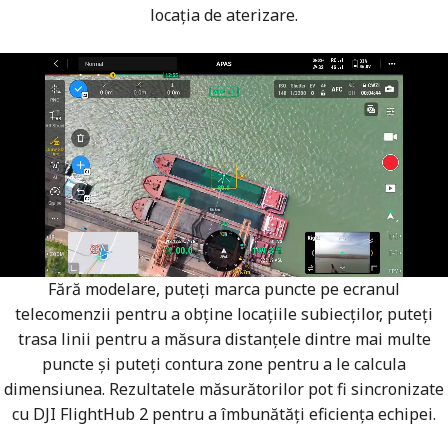
locația de aterizare.
Fără modelare, puteți marca puncte pe ecranul
telecomenzii pentru a obține locațiile subiecților, puteți
trasa linii pentru a măsura distanțele dintre mai multe
puncte și puteți contura zone pentru a le calcula
dimensiunea. Rezultatele măsurătorilor pot fi sincronizate
cu DJI FlightHub 2 pentru a îmbunătăți eficiența echipei.