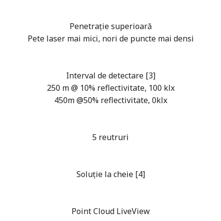
Penetrație superioară
Pete laser mai mici, nori de puncte mai densi
Interval de detectare [3]
250 m @ 10% reflectivitate, 100 klx
450m @50% reflectivitate, 0klx
5 reutruri
Soluție la cheie [4]
Point Cloud LiveView