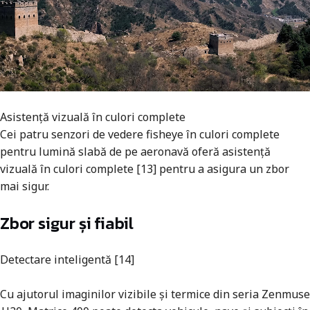
Asistență vizuală în culori complete
Cei patru senzori de vedere fisheye în culori complete
pentru lumină slabă de pe aeronavă oferă asistență
vizuală în culori complete [13] pentru a asigura un zbor
mai sigur.
Zbor sigur și fiabil
Detectare inteligentă [14]
Cu ajutorul imaginilor vizibile și termice din seria Zenmuse