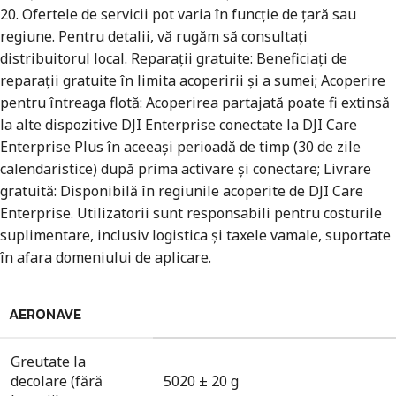
20. Ofertele de servicii pot varia în funcție de țară sau
regiune. Pentru detalii, vă rugăm să consultați
distribuitorul local. Reparații gratuite: Beneficiați de
reparații gratuite în limita acoperirii și a sumei; Acoperire
pentru întreaga flotă: Acoperirea partajată poate fi extinsă
la alte dispozitive DJI Enterprise conectate la DJI Care
Enterprise Plus în aceeași perioadă de timp (30 de zile
calendaristice) după prima activare și conectare; Livrare
gratuită: Disponibilă în regiunile acoperite de DJI Care
Enterprise. Utilizatorii sunt responsabili pentru costurile
suplimentare, inclusiv logistica și taxele vamale, suportate
în afara domeniului de aplicare.
AERONAVE
Greutate la
decolare (fără
5020 ± 20 g