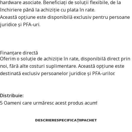
hardware asociate. Beneficiați de soluții flexibile, de la
închiriere până la achiziție cu plata în rate.
Această opțiune este disponibilă exclusiv pentru persoane
juridice și PFA-uri.
Finanțare directă
Oferim o soluție de achiziție în rate, disponibilă direct prin
noi, fără alte costuri suplimentare. Această opțiune este
destinată exclusiv persoanelor juridice și PFA-urilor.
Distribuie:
5
Oameni care urmăresc acest produs acum!
DESCRIERE
SPECIFICAȚII
PACHET