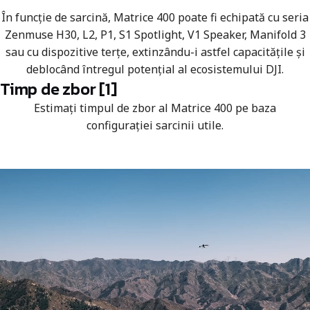
În funcție de sarcină, Matrice 400 poate fi echipată cu seria
Zenmuse H30, L2, P1, S1 Spotlight, V1 Speaker, Manifold 3
sau cu dispozitive terțe, extinzându-i astfel capacitățile și
deblocând întregul potențial al ecosistemului DJI.
Timp de zbor [1]
Estimați timpul de zbor al Matrice 400 pe baza
configurației sarcinii utile.