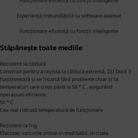
Funcționare eficientă cu funcții inteligente
Experiență îmbunătățită cu software avansat
Funcționare eficientă cu funcții inteligente
Stăpânește toate mediile
Rezistent la căldură
Construit pentru a rezista la căldură extremă, DJI Dock 3
funcționează și se încarcă fără probleme chiar și la
temperaturi care cresc până la 50 ° C , asigurând
operațiuni eficiente.
50 ° C
Cea mai ridicată temperatură de funcționare
Rezistent la frig
Efectuați sarcinile critice în mod fiabil, în ciuda