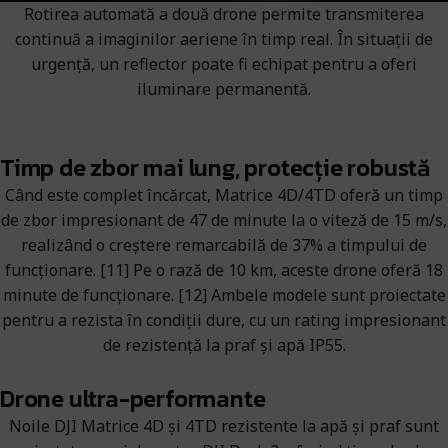
Rotirea automată a două drone permite transmiterea
continuă a imaginilor aeriene în timp real. În situații de
urgență, un reflector poate fi echipat pentru a oferi
iluminare permanentă.
Timp de zbor mai lung, protecție robustă
Când este complet încărcat, Matrice 4D/4TD oferă un timp
de zbor impresionant de 47 de minute la o viteză de 15 m/s,
realizând o creștere remarcabilă de 37% a timpului de
funcționare. [11] Pe o rază de 10 km, aceste drone oferă 18
minute de funcționare. [12] Ambele modele sunt proiectate
pentru a rezista în condiții dure, cu un rating impresionant
de rezistență la praf și apă IP55.
Drone ultra-performante
Noile DJI Matrice 4D și 4TD rezistente la apă și praf sunt