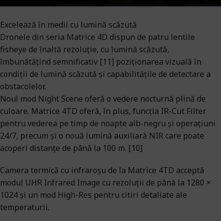
Excelează în medii cu lumină scăzută
Dronele din seria Matrice 4D dispun de patru lentile
fisheye de înaltă rezoluție, cu lumină scăzută,
îmbunătățind semnificativ [11] poziționarea vizuală în
condiții de lumină scăzută și capabilitățile de detectare a
obstacolelor.
Noul mod Night Scene oferă o vedere nocturnă plină de
culoare. Matrice 4TD oferă, în plus, funcția IR-Cut Filter
pentru vederea pe timp de noapte alb-negru și operațiuni
24/7, precum și o nouă lumină auxiliară NIR care poate
acoperi distanțe de până la 100 m. [10]
Camera termică cu infraroșu de la Matrice 4TD acceptă
modul UHR Infrared Image cu rezoluții de până la 1280 ×
1024 și un mod High-Res pentru citiri detaliate ale
temperaturii.