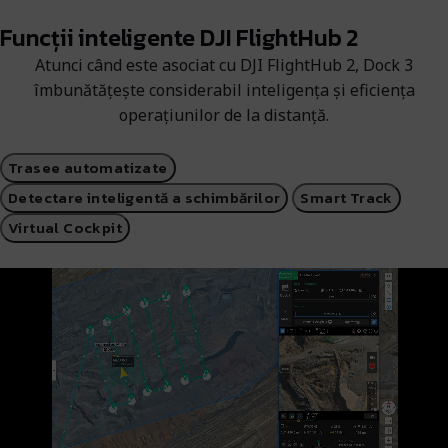
Funcții inteligente DJI FlightHub 2
Atunci când este asociat cu DJI FlightHub 2, Dock 3
îmbunătățește considerabil inteligența și eficiența
operațiunilor de la distanță.
Trasee automatizate
Detectare inteligentă a schimbărilor
Smart Track
Virtual Cockpit