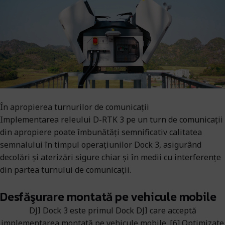
În apropierea turnurilor de comunicații
Implementarea releului D-RTK 3 pe un turn de comunicații
din apropiere poate îmbunătăți semnificativ calitatea
semnalului în timpul operațiunilor Dock 3, asigurând
decolări și aterizări sigure chiar și în medii cu interferențe
din partea turnului de comunicații.
Desfăşurare montată pe vehicule mobile
DJI Dock 3 este primul Dock DJI care acceptă
implementarea montată pe vehicule mobile. [6] Optimizate