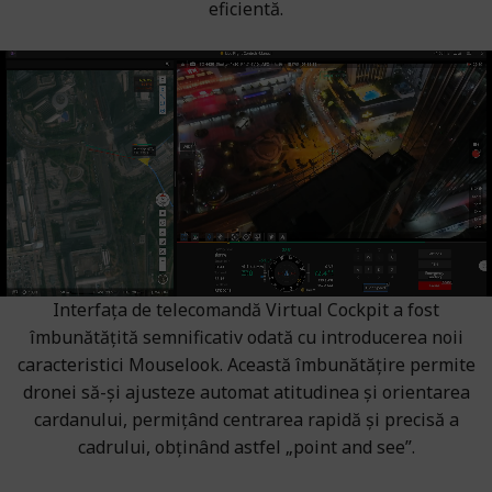
eficientă.
Interfața de telecomandă Virtual Cockpit a fost
îmbunătățită semnificativ odată cu introducerea noii
caracteristici Mouselook. Această îmbunătățire permite
dronei să-și ajusteze automat atitudinea și orientarea
cardanului, permițând centrarea rapidă și precisă a
cadrului, obținând astfel „point and see”.