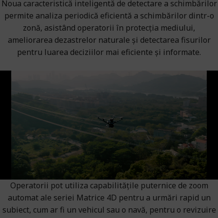
Noua caracteristică inteligentă de detectare a schimbărilor
permite analiza periodică eficientă a schimbărilor dintr-o
zonă, asistând operatorii în protecția mediului,
ameliorarea dezastrelor naturale și detectarea fisurilor
pentru luarea deciziilor mai eficiente și informate.
Operatorii pot utiliza capabilitățile puternice de zoom
automat ale seriei Matrice 4D pentru a urmări rapid un
subiect, cum ar fi un vehicul sau o navă, pentru o revizuire