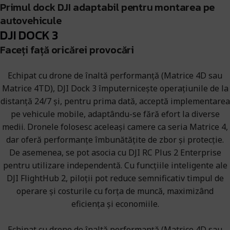
Primul dock DJI adaptabil pentru montarea pe
autovehicule
DJI DOCK 3
Faceți față oricărei provocări
Echipat cu drone de înaltă performanță (Matrice 4D sau
Matrice 4TD), DJI Dock 3 împuternicește operațiunile de la
distanță 24/7 și, pentru prima dată, acceptă implementarea
pe vehicule mobile, adaptându-se fără efort la diverse
medii. Dronele folosesc aceleași camere ca seria Matrice 4,
dar oferă performanțe îmbunătățite de zbor și protecție.
De asemenea, se pot asocia cu DJI RC Plus 2 Enterprise
pentru utilizare independentă. Cu funcțiile inteligente ale
DJI FlightHub 2, piloții pot reduce semnificativ timpul de
operare și costurile cu forța de muncă, maximizând
eficiența și economiile.
Echipat cu drone de înaltă performanță (Matrice 4D sau