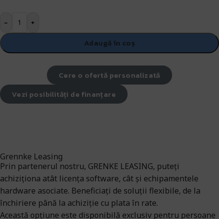
-
+
Adaugă în coș
Cere o ofertă personalizată
Vezi posibilități de finanțare
Grennke Leasing
Prin partenerul nostru, GRENKE LEASING, puteți
achiziționa atât licența software, cât și echipamentele
hardware asociate. Beneficiați de soluții flexibile, de la
închiriere până la achiziție cu plata în rate.
Această opțiune este disponibilă exclusiv pentru persoane