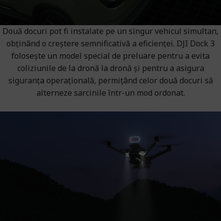
Două docuri pot fi instalate pe un singur vehicul simultan,
obținând o creștere semnificativă a eficienței. DJI Dock 3
folosește un model special de preluare pentru a evita
coliziunile de la dronă la dronă și pentru a asigura
siguranța operațională, permițând celor două docuri să
alterneze sarcinile într-un mod ordonat.