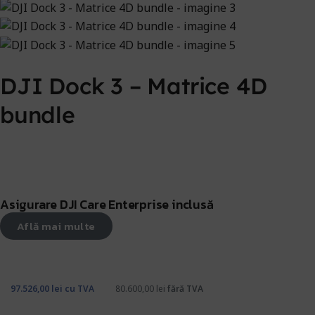
DJI Dock 3 – Matrice 4D
bundle
Asigurare DJI Care Enterprise inclusă
Află mai multe
97.526,00
lei
cu TVA
80.600,00
lei
fără TVA