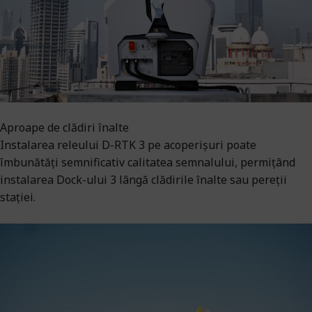
Aproape de clădiri înalte
Instalarea releului D-RTK 3 pe acoperișuri poate
îmbunătăți semnificativ calitatea semnalului, permițând
instalarea Dock-ului 3 lângă clădirile înalte sau pereții
stației.