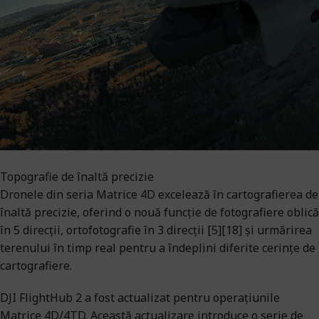
Topografie de înaltă precizie
Dronele din seria Matrice 4D excelează în cartografierea de
înaltă precizie, oferind o nouă funcție de fotografiere oblică
în 5 direcții, ortofotografie în 3 direcții [5][18] și urmărirea
terenului în timp real pentru a îndeplini diferite cerințe de
cartografiere.
DJI FlightHub 2 a fost actualizat pentru operațiunile
Matrice 4D/4TD. Această actualizare introduce o serie de