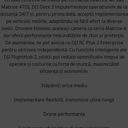
Matrice 4TD), DJI Dock 3 împuternicește operațiunile de la
distanță 24/7 și, pentru prima dată, acceptă implementarea
pe vehicule mobile, adaptându-se fără efort la diverse
medii. Dronele folosesc aceleași camere ca seria Matrice 4,
dar oferă performanțe îmbunătățite de zbor și protecție.
De asemenea, se pot asocia cu DJI RC Plus 2 Enterprise
pentru utilizare independentă. Cu funcțiile inteligente ale
DJI FlightHub 2, piloții pot reduce semnificativ timpul de
operare și costurile cu forța de muncă, maximizând
eficiența și economiile.
Stăpâniți orice mediu
Implementare flexibilă, transmisie ultra-lungă
Drone performante