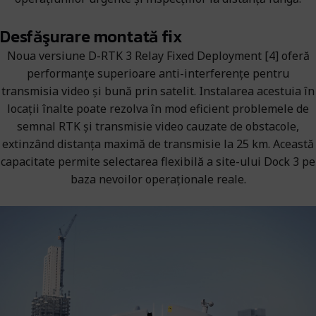
Desfăşurare montată fix
Noua versiune D-RTK 3 Relay Fixed Deployment [4] oferă
performanțe superioare anti-interferențe pentru
transmisia video și bună prin satelit. Instalarea acestuia în
locații înalte poate rezolva în mod eficient problemele de
semnal RTK și transmisie video cauzate de obstacole,
extinzând distanța maximă de transmisie la 25 km. Această
capacitate permite selectarea flexibilă a site-ului Dock 3 pe
baza nevoilor operaționale reale.