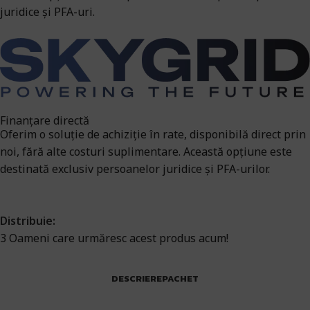
juridice și PFA-uri.
Finanțare directă
Oferim o soluție de achiziție în rate, disponibilă direct prin
noi, fără alte costuri suplimentare. Această opțiune este
destinată exclusiv persoanelor juridice și PFA-urilor.
Distribuie:
3
Oameni care urmăresc acest produs acum!
DESCRIERE
PACHET