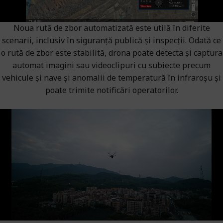
Noua rută de zbor automatizată este utilă în diferite
scenarii, inclusiv în siguranță publică și inspecții. Odată ce
o rută de zbor este stabilită, drona poate detecta și captura
automat imagini sau videoclipuri cu subiecte precum
vehicule și nave și anomalii de temperatură în infraroșu și
poate trimite notificări operatorilor.