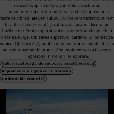
în acest scop, structura generală a Dock-ului,
componentele și aerul condiționat au fost supuse unor
teste de vibrații ale vehiculului, cu noi caracteristici, cum ar
fi calibrarea orizontală și calibrarea locației docului pe
bază de nor. Pentru operațiuni de urgență sau inspecții la
distanță lungă, utilizarea suportului cardanului montat pe
vehicul DJI Dock 3 [4] pentru implementarea mobilă oferă o
soluție convenabilă atunci când implementarea fixă ​​este
imposibilă în scenarii temporare.
Calibrarea locației de andocare bazată pe cloud
Implementare sigură cu două docuri
Rotire dublă drone [5]