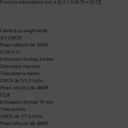
Precizia intervalului (m): ± (0,2 + 0,0015 × D) [7]
Cameră cu unghi wide
4/3 CMOS
Pixeli efectivi de 20MP
f/2,8-f/11
Echivalent format 24 mm
Obturator mecanic
Telecamera medie
CMOS de 1/1,3 inchi
Pixeli efectivi de 48MP
f/2,8
Echivalent format 70 mm
Telecamera
CMOS de 1/1,5 inchi
Pixeli efectivi de 48MP