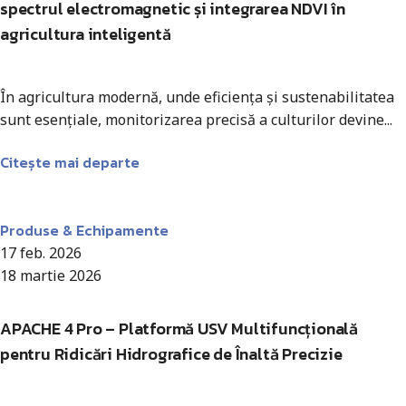
spectrul electromagnetic și integrarea NDVI în
agricultura inteligentă
În agricultura modernă, unde eficiența și sustenabilitatea
sunt esențiale, monitorizarea precisă a culturilor devine...
Citește mai departe
Antohi Mircea
Produse & Echipamente
17 feb. 2026
18 martie 2026
APACHE 4 Pro – Platformă USV Multifuncțională
pentru Ridicări Hidrografice de Înaltă Precizie