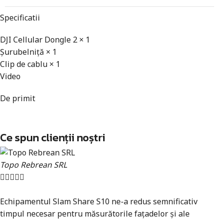
Specificatii
DJI Cellular Dongle 2 × 1
Șurubelniță × 1
Clip de cablu × 1
Video
De primit
Ce spun clienții noștri
Topo Rebrean SRL





Echipamentul Slam Share S10 ne-a redus semnificativ
timpul necesar pentru măsurătorile fațadelor și ale