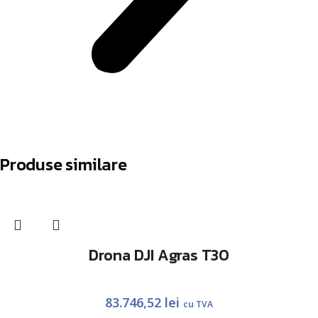
Produse similare
Drona DJI Agras T30
83.746,52
lei
cu TVA