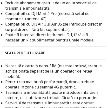
Include abonament gratuit de un an la serviciul de
transmisie îmbunătățită.
Compatibil cu DJI Mini 4 Pro (necesită setul de
montare cu antene 4G).
Compatibil cu DJI Air 3 și Air 3S (se introduce direct în
corpul dronei, fără kit suplimentar).
Poate fi integrat direct în dronele DJI, fără a fi
necesar un kit suplimentar pentru unele modele.
SFATURI DE UTILIZARE
Necesită o cartelă nano-SIM (nu este inclusă, trebuie
achiziționată separat de la un operator de rețea
mobilă).
Pentru cea mai bună performanță, drona trebuie
operată în zone cu semnal 4G puternic.
Transmisia îmbunătățită poate introduce întârzieri
minore, deci utilizarea trebuie făcută cu precauție.
Serviciul de transmisie îmbunătățită este gratuit