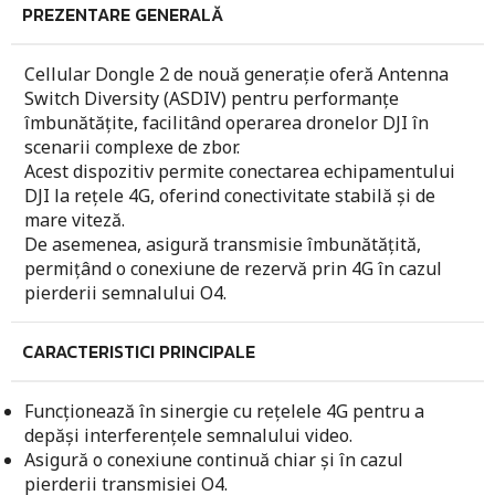
PREZENTARE GENERALĂ
Cellular Dongle 2 de nouă generație oferă Antenna
Switch Diversity (ASDIV) pentru performanțe
îmbunătățite, facilitând operarea dronelor DJI în
scenarii complexe de zbor.
Acest dispozitiv permite conectarea echipamentului
DJI la rețele 4G, oferind conectivitate stabilă și de
mare viteză.
De asemenea, asigură transmisie îmbunătățită,
permițând o conexiune de rezervă prin 4G în cazul
pierderii semnalului O4.
CARACTERISTICI PRINCIPALE
Funcționează în sinergie cu rețelele 4G pentru a
depăși interferențele semnalului video.
Asigură o conexiune continuă chiar și în cazul
pierderii transmisiei O4.