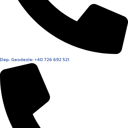
Dep. Geodezie: +40 726 692 521