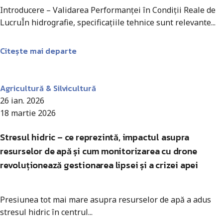
Introducere – Validarea Performanței în Condiții Reale de
LucruÎn hidrografie, specificațiile tehnice sunt relevante...
Citește mai departe
Antohi Mircea
Agricultură & Silvicultură
26 ian. 2026
18 martie 2026
Stresul hidric – ce reprezintă, impactul asupra
resurselor de apă și cum monitorizarea cu drone
revoluționează gestionarea lipsei și a crizei apei
Presiunea tot mai mare asupra resurselor de apă a adus
stresul hidric în centrul...