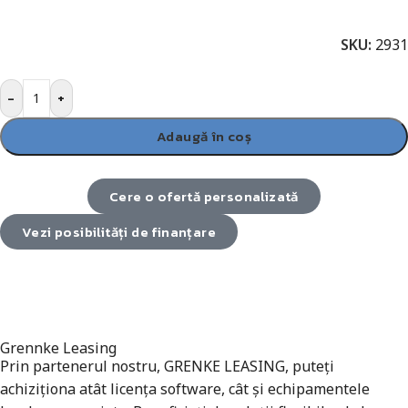
SKU:
2931
-
+
Adaugă în coș
Cere o ofertă personalizată
Vezi posibilități de finanțare
Grennke Leasing
Prin partenerul nostru, GRENKE LEASING, puteți
achiziționa atât licența software, cât și echipamentele