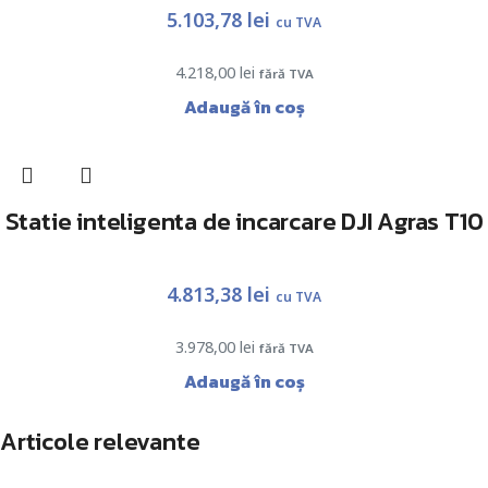
5.103,78
lei
cu TVA
4.218,00
lei
fără TVA
Adaugă în coș
Statie inteligenta de incarcare DJI Agras T10
4.813,38
lei
cu TVA
3.978,00
lei
fără TVA
Adaugă în coș
Articole relevante