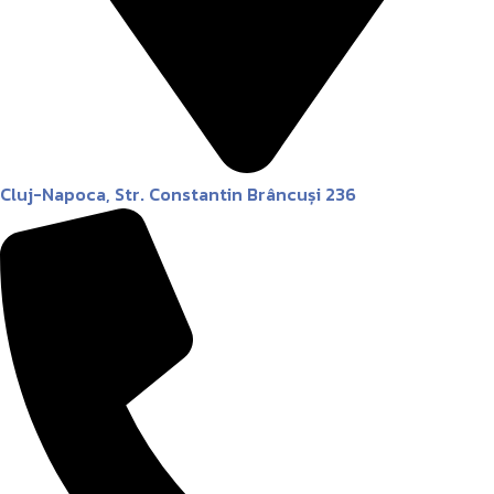
Cluj-Napoca, Str. Constantin Brâncuși 236