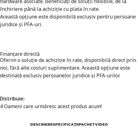
hardware asociate. Beneficiați de soluții flexibile, de la
închiriere până la achiziție cu plata în rate.
Această opțiune este disponibilă exclusiv pentru persoane
juridice și PFA-uri.
Finanțare directă
Oferim o soluție de achiziție în rate, disponibilă direct prin
noi, fără alte costuri suplimentare. Această opțiune este
destinată exclusiv persoanelor juridice și PFA-urilor.
Distribuie:
4
Oameni care urmăresc acest produs acum!
DESCRIERE
SPECIFICAȚII
PACHET
VIDEO