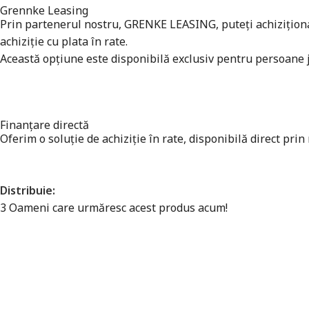
Grennke Leasing
Prin partenerul nostru, GRENKE LEASING, puteți achiziționa a
achiziție cu plata în rate.
Această opțiune este disponibilă exclusiv pentru persoane ju
Finanțare directă
Oferim o soluție de achiziție în rate, disponibilă direct prin
Distribuie:
3
Oameni care urmăresc acest produs acum!