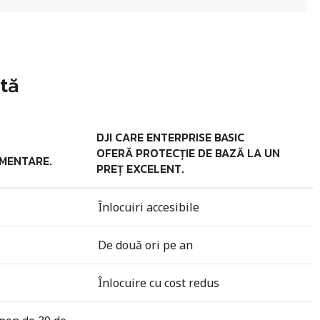
etă
DJI CARE ENTERPRISE BASIC
OFERĂ PROTECȚIE DE BAZĂ LA UN
IMENTARE.
PREȚ EXCELENT.
Înlocuiri accesibile
De două ori pe an
Înlocuire cu cost redus