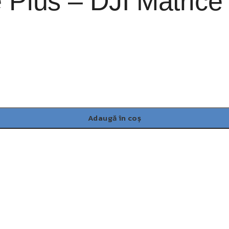
 Plus – DJI Matrice
Adaugă în coș