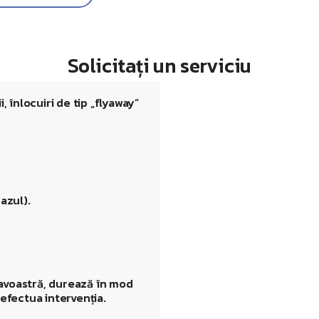
Solicitați un serviciu
, înlocuiri de tip „flyaway”
azul).
avoastră, durează în mod
 efectua intervenția.