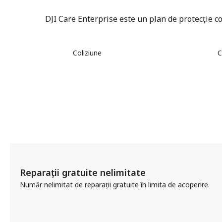
DJI Care Enterprise este un plan de protecție c
Coliziune
C
Reparații gratuite nelimitate
Număr nelimitat de reparații gratuite în limita de acoperire.