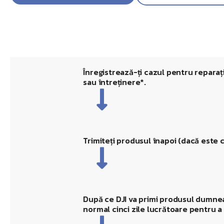
Înregistrează-ți cazul pentru reparații
sau întreținere*.
Trimiteți produsul înapoi (dacă este c
După ce DJI va primi produsul dumne
normal cinci zile lucrătoare pentru a