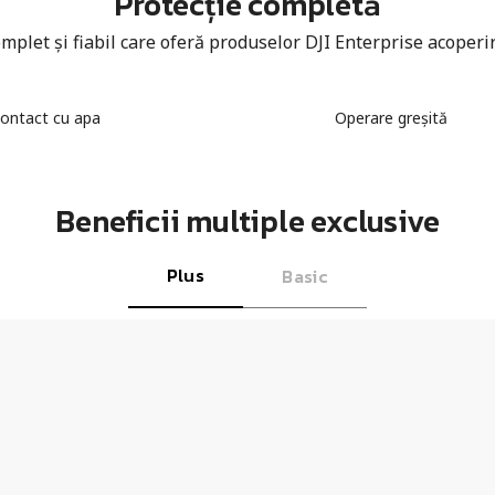
Protecție completă
omplet și fiabil care oferă produselor DJI Enterprise acoperi
ontact cu apa
Operare greșită
Beneficii multiple exclusive
Plus
Basic