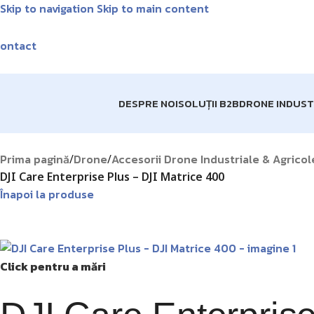
Skip to navigation
Skip to main content
Livrare GRA
ontact
DESPRE NOI
SOLUȚII B2B
DRONE INDUST
Prima pagină
Drone
Accesorii Drone Industriale & Agricol
/
/
DJI Care Enterprise Plus – DJI Matrice 400
Înapoi la produse
Click pentru a mări