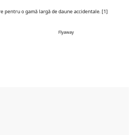
re pentru o gamă largă de daune accidentale. [1]
Flyaway