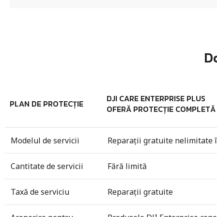
Do
DJI CARE ENTERPRISE PLUS
PLAN DE PROTECȚIE
OFERĂ PROTECȚIE COMPLETĂ C
Modelul de servicii
Reparații gratuite nelimitate î
Cantitate de servicii
Fără limită
Taxă de serviciu
Reparații gratuite