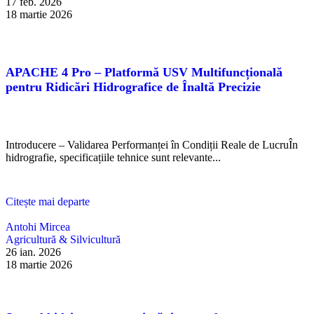
17 feb. 2026
18 martie 2026
APACHE 4 Pro – Platformă USV Multifuncțională
pentru Ridicări Hidrografice de Înaltă Precizie
Introducere – Validarea Performanței în Condiții Reale de LucruÎn
hidrografie, specificațiile tehnice sunt relevante...
Citește mai departe
Antohi Mircea
Agricultură & Silvicultură
26 ian. 2026
18 martie 2026