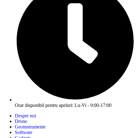
Orar disponibil pentru apeluri: Lu-Vi - 9:00-17:00
Despre noi
Drone
Geoinstrumente
Software
Gadgets