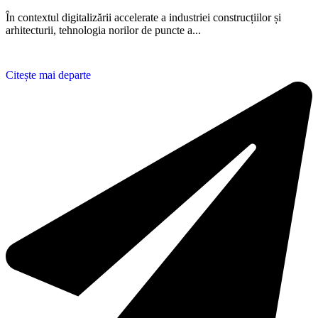
În contextul digitalizării accelerate a industriei construcțiilor și
arhitecturii, tehnologia norilor de puncte a...
Citește mai departe