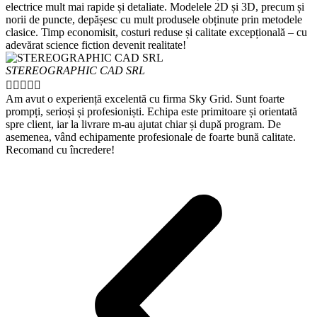
electrice mult mai rapide și detaliate. Modelele 2D și 3D, precum și
norii de puncte, depășesc cu mult produsele obținute prin metodele
clasice. Timp economisit, costuri reduse și calitate excepțională – cu
adevărat science fiction devenit realitate!
STEREOGRAPHIC CAD SRL





Am avut o experiență excelentă cu firma Sky Grid. Sunt foarte
prompți, serioși și profesioniști. Echipa este primitoare și orientată
spre client, iar la livrare m-au ajutat chiar și după program. De
asemenea, vând echipamente profesionale de foarte bună calitate.
Recomand cu încredere!