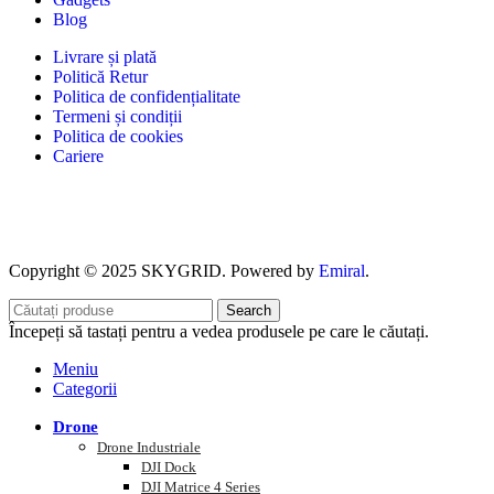
Blog
Livrare și plată
Politică Retur
Politica de confidențialitate
Termeni și condiții
Politica de cookies
Cariere
Copyright © 2025 SKYGRID. Powered by
Emiral
.
Search
Începeți să tastați pentru a vedea produsele pe care le căutați.
Meniu
Categorii
Drone
Drone Industriale
DJI Dock
DJI Matrice 4 Series