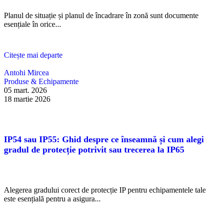
Planul de situație și planul de încadrare în zonă sunt documente
esențiale în orice...
Citește mai departe
Antohi Mircea
Produse & Echipamente
05 mart. 2026
18 martie 2026
IP54 sau IP55: Ghid despre ce înseamnă și cum alegi
gradul de protecție potrivit sau trecerea la IP65
Alegerea gradului corect de protecție IP pentru echipamentele tale
este esențială pentru a asigura...