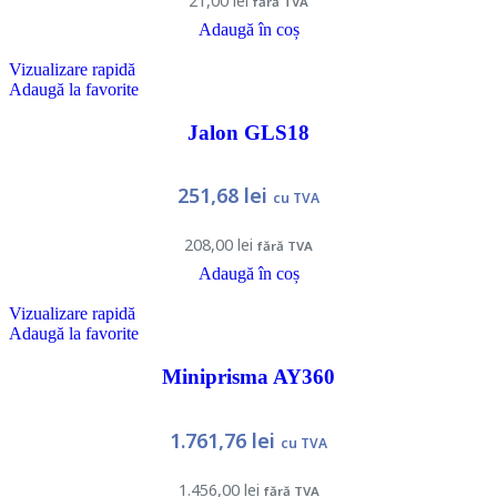
21,00
lei
fără TVA
Adaugă în coș
Vizualizare rapidă
Adaugă la favorite
Jalon GLS18
251,68
lei
cu TVA
208,00
lei
fără TVA
Adaugă în coș
Vizualizare rapidă
Adaugă la favorite
Miniprisma AY360
1.761,76
lei
cu TVA
1.456,00
lei
fără TVA