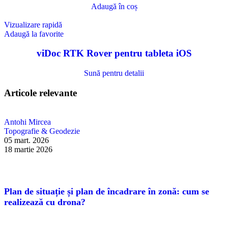
Adaugă în coș
Vizualizare rapidă
Adaugă la favorite
viDoc RTK Rover pentru tableta iOS
Sună pentru detalii
Articole relevante
Antohi Mircea
Topografie & Geodezie
05 mart. 2026
18 martie 2026
Plan de situație și plan de încadrare în zonă: cum se
realizează cu drona?