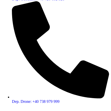
Dep. Drone: +40 738 979 999