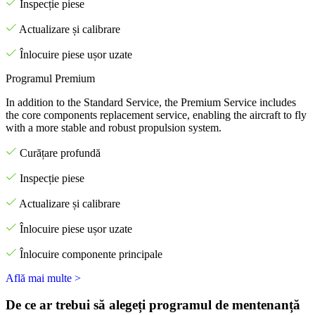
Inspecție piese
Actualizare și calibrare
Înlocuire piese ușor uzate
Programul Premium
In addition to the Standard Service, the Premium Service includes
the core components replacement service, enabling the aircraft to fly
with a more stable and robust propulsion system.
Curățare profundă
Inspecție piese
Actualizare și calibrare
Înlocuire piese ușor uzate
Înlocuire componente principale
Află mai multe >
De ce ar trebui să alegeți programul de mentenanță