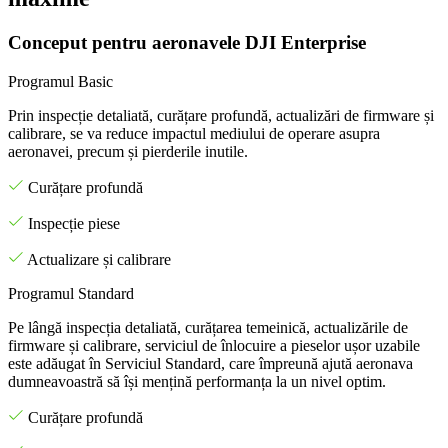
Conceput pentru aeronavele DJI Enterprise
Programul Basic
Prin inspecție detaliată, curățare profundă, actualizări de firmware și
calibrare, se va reduce impactul mediului de operare asupra
aeronavei, precum și pierderile inutile.
Curățare profundă
Inspecție piese
Actualizare și calibrare
Programul Standard
Pe lângă inspecția detaliată, curățarea temeinică, actualizările de
firmware și calibrare, serviciul de înlocuire a pieselor ușor uzabile
este adăugat în Serviciul Standard, care împreună ajută aeronava
dumneavoastră să își mențină performanța la un nivel optim.
Curățare profundă