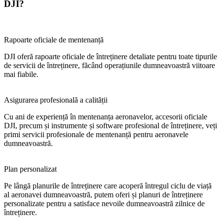
DJI?
Rapoarte oficiale de mentenanță
DJI oferă rapoarte oficiale de întreținere detaliate pentru toate tipurile
de servicii de întreținere, făcând operațiunile dumneavoastră viitoare
mai fiabile.
Asigurarea profesională a calității
Cu ani de experiență în mentenanța aeronavelor, accesorii oficiale
DJI, precum și instrumente și software profesional de întreținere, veți
primi servicii profesionale de mentenanță pentru aeronavele
dumneavoastră.
Plan personalizat
Pe lângă planurile de întreținere care acoperă întregul ciclu de viață
al aeronavei dumneavoastră, putem oferi și planuri de întreținere
personalizate pentru a satisface nevoile dumneavoastră zilnice de
întreținere.