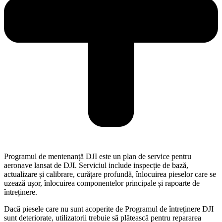
Programul de mentenanță DJI este un plan de service pentru
aeronave lansat de DJI. Serviciul include inspecție de bază,
actualizare și calibrare, curățare profundă, înlocuirea pieselor care se
uzează ușor, înlocuirea componentelor principale și rapoarte de
întreținere.
Dacă piesele care nu sunt acoperite de Programul de întreținere DJI
sunt deteriorate, utilizatorii trebuie să plătească pentru repararea