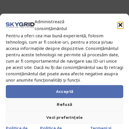
Administrează
consimțământul
Pentru a oferi cea mai bună experiență, folosim
tehnologii, cum ar fi cookie-uri, pentru a stoca și/sau
accesa informațiile despre dispozitive. Consimțământul
pentru aceste tehnologii ne permite să procesăm date,
cum ar fi comportamentul de navigare sau ID-uri unice
pe acest site. Dacă nu îți dai consimțământul sau îți retragi
consimțământul dat poate avea afecte negative asupra
unor anumite funcționalități și funcții.
Acceptă
Refuză
Vezi preferințele
Politica de
Politica de
Termeni și