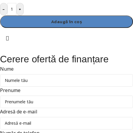
-
+
Adaugă în coș
Cerere ofertă de finanțare
Nume
Prenume
Adresă de e-mail
Număr de telefon