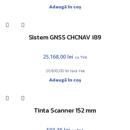
Adaugă în coș
Sistem GNSS CHCNAV i89
25.168,00
lei
cu TVA
20.800,00
lei
fără TVA
Adaugă în coș
Tinta Scanner 152 mm
503,36
lei