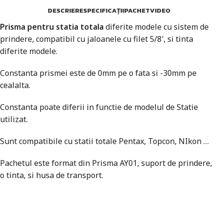
DESCRIERE
SPECIFICAȚII
PACHET
VIDEO
Prisma pentru statia totala
diferite modele cu sistem de
prindere, compatibil cu jaloanele cu filet 5/8′, si tinta
diferite modele.
Constanta prismei este de 0mm pe o fata si -30mm pe
cealalta.
Constanta poate diferii in functie de modelul de Statie
utilizat.
Sunt compatibile cu statii totale Pentax, Topcon, NIkon …
Pachetul este format din Prisma AY01, suport de prindere,
o tinta, si husa de transport.