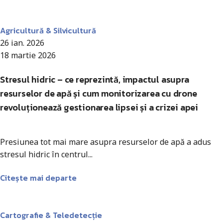
Antohi Mircea
Agricultură & Silvicultură
26 ian. 2026
18 martie 2026
Stresul hidric – ce reprezintă, impactul asupra
resurselor de apă și cum monitorizarea cu drone
revoluționează gestionarea lipsei și a crizei apei
Presiunea tot mai mare asupra resurselor de apă a adus
stresul hidric în centrul...
Citește mai departe
Antohi Mircea
Cartografie & Teledetecție