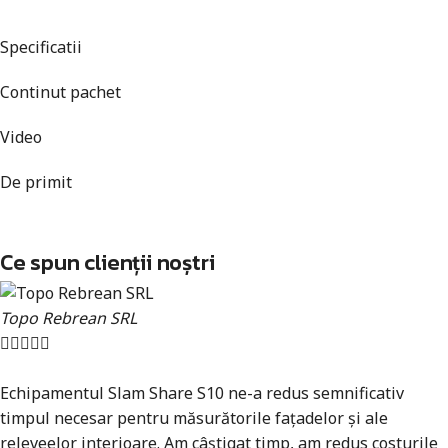
Specificatii
Continut pachet
Video
De primit
Ce spun clienții noștri
Topo Rebrean SRL





Echipamentul Slam Share S10 ne-a redus semnificativ
timpul necesar pentru măsurătorile fațadelor și ale
releveelor interioare. Am câștigat timp, am redus costurile