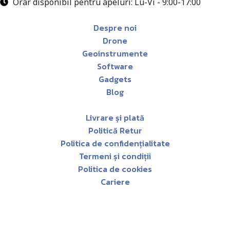
Orar disponibil pentru apeluri: Lu-Vi - 9:00-17:00
Despre noi
Drone
Geoinstrumente
Software
Gadgets
Blog
Livrare și plată
Politică Retur
Politica de confidențialitate
Termeni și condiții
Politica de cookies
Cariere