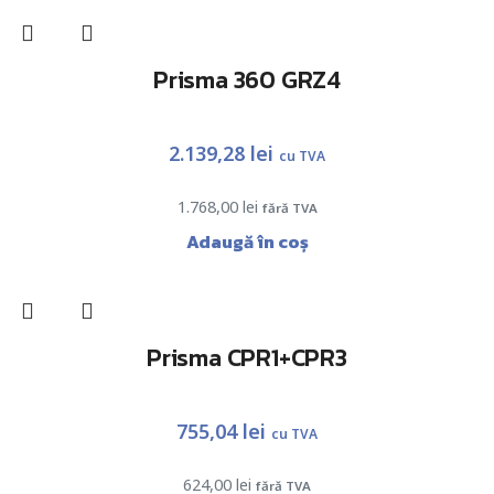
Prisma 360 GRZ4
2.139,28
lei
cu TVA
1.768,00
lei
fără TVA
Adaugă în coș
Prisma CPR1+CPR3
755,04
lei
cu TVA
624,00
lei
fără TVA