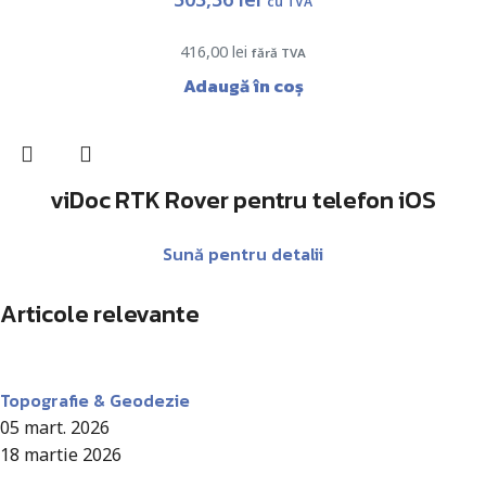
cu TVA
416,00
lei
fără TVA
Adaugă în coș
viDoc RTK Rover pentru telefon iOS
Sună pentru detalii
Articole relevante
Antohi Mircea
Topografie & Geodezie
05 mart. 2026
18 martie 2026