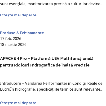
sunt esențiale, monitorizarea precisă a culturilor devine...
Citește mai departe
Antohi Mircea
Produse & Echipamente
17 feb. 2026
18 martie 2026
APACHE 4 Pro – Platformă USV Multifuncțională
pentru Ridicări Hidrografice de Înaltă Precizie
Introducere – Validarea Performanței în Condiții Reale de
LucruÎn hidrografie, specificațiile tehnice sunt relevante...
Citește mai departe