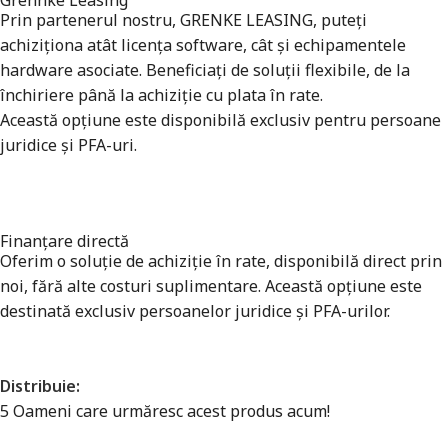
Prin partenerul nostru, GRENKE LEASING, puteți
achiziționa atât licența software, cât și echipamentele
hardware asociate. Beneficiați de soluții flexibile, de la
închiriere până la achiziție cu plata în rate.
Această opțiune este disponibilă exclusiv pentru persoane
juridice și PFA-uri.
Finanțare directă
Oferim o soluție de achiziție în rate, disponibilă direct prin
noi, fără alte costuri suplimentare. Această opțiune este
destinată exclusiv persoanelor juridice și PFA-urilor.
Distribuie:
5
Oameni care urmăresc acest produs acum!